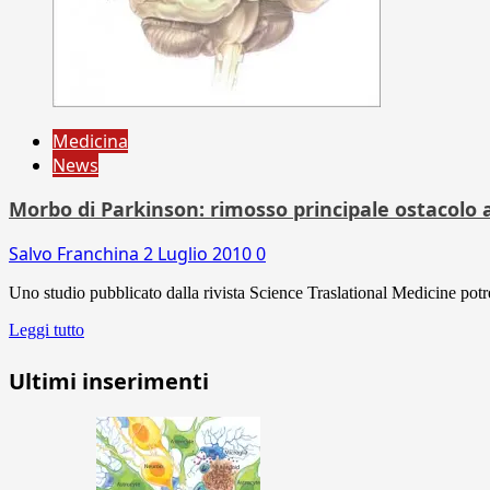
Medicina
News
Morbo di Parkinson: rimosso principale ostacolo 
Salvo Franchina
2 Luglio 2010
0
Uno studio pubblicato dalla rivista Science Traslational Medicine potreb
Leggi tutto
Ultimi inserimenti