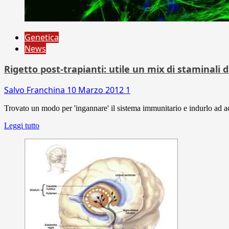
Genetica
News
Rigetto post-trapianti: utile un mix di staminali 
Salvo Franchina
10 Marzo 2012
1
Trovato un modo per 'ingannare' il sistema immunitario e indurlo ad acc
Leggi tutto