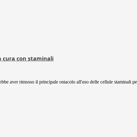
a cura con staminali
be aver rimosso il principale ostacolo all'uso delle cellule staminali per