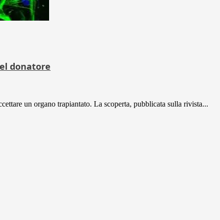
del donatore
ettare un organo trapiantato. La scoperta, pubblicata sulla rivista...