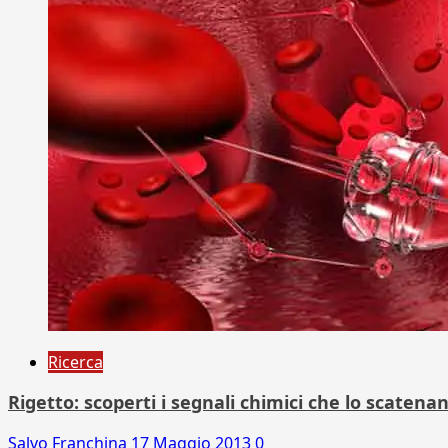
Ricerca
Rigetto: scoperti i segnali chimici che lo scaten
Salvo Franchina
17 Maggio 2013
0