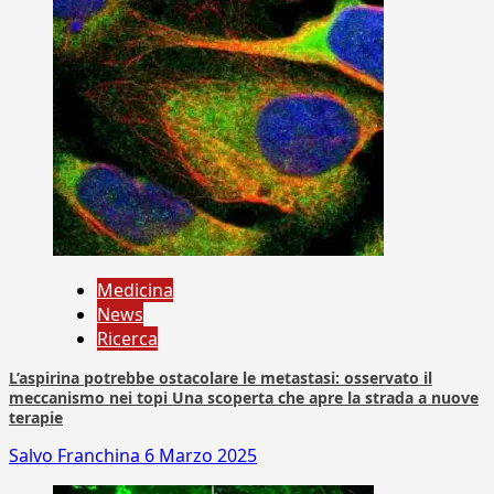
Medicina
News
Ricerca
L’aspirina potrebbe ostacolare le metastasi: osservato il
meccanismo nei topi Una scoperta che apre la strada a nuove
terapie
Salvo Franchina
6 Marzo 2025