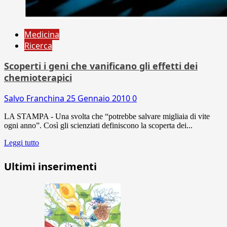
Medicina
Ricerca
Scoperti i geni che vanificano gli effetti dei
chemioterapici
Salvo Franchina
25 Gennaio 2010
0
LA STAMPA - Una svolta che “potrebbe salvare migliaia di vite
ogni anno”. Così gli scienziati definiscono la scoperta dei...
Leggi tutto
Ultimi inserimenti