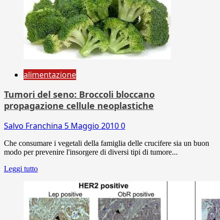
alimentazione
Tumori del seno: Broccoli bloccano
propagazione cellule neoplastiche
Salvo Franchina
5 Maggio 2010
0
Che consumare i vegetali della famiglia delle crucifere sia un buon
modo per prevenire l'insorgere di diversi tipi di tumore...
Leggi tutto