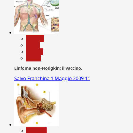
biologia
Salute
Scienza
vaccini
Linfoma non-Hodgkin: il vaccino.
Salvo Franchina
1 Maggio 2009
11
Medicina