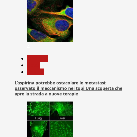
4
Medicina
News
Ricerca
L’aspirina potrebbe ostacolare le metastasi:
osservato il meccanismo nei topi Una scoperta che
apre la strada a nuove terapie