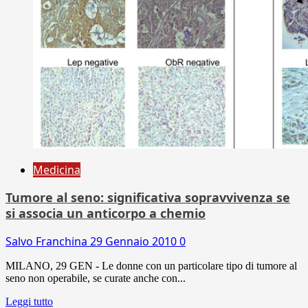
Medicina
Tumore al seno: significativa sopravvivenza se
si associa un anticorpo a chemio
Salvo Franchina
29 Gennaio 2010
0
MILANO, 29 GEN - Le donne con un particolare tipo di tumore al
seno non operabile, se curate anche con...
Leggi tutto