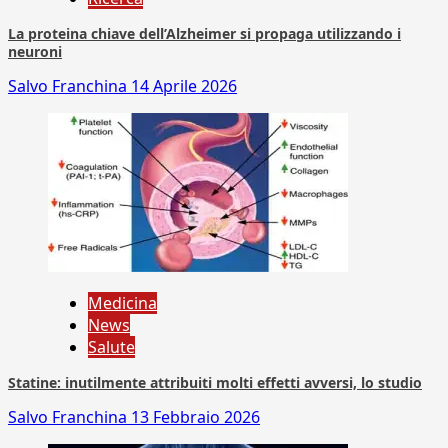
La proteina chiave dell’Alzheimer si propaga utilizzando i
neuroni
Salvo Franchina
14 Aprile 2026
Medicina
News
Salute
Statine: inutilmente attribuiti molti effetti avversi, lo studio
Salvo Franchina
13 Febbraio 2026