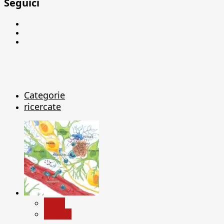
Seguici
Facebook
Linkedin
X
Categorie
ricercate
News
Ricerca