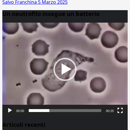
Salvo Franchina
5 Marzo 2025
Un neutrofilo insegue un batterio
Video
Player
00:00
00:25
Articoli recenti