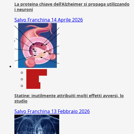
La proteina chiave dell’Alzheimer si propaga utilizzando
i neuroni
Salvo Franchina
14 Aprile 2026
Medicina
News
Salute
Statine: inutilmente attribuiti molti effetti avversi, lo
studio
Salvo Franchina
13 Febbraio 2026