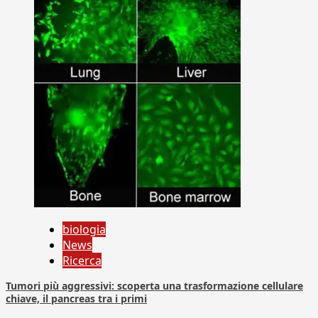
biologia
News
Ricerca
Tumori più aggressivi: scoperta una trasformazione cellulare
chiave, il pancreas tra i primi