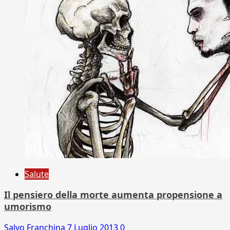
Salute
Il pensiero della morte aumenta propensione a
umorismo
Salvo Franchina
7 Luglio 2013
0