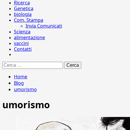
Ricerca
Genetica
biologia
Com. Stampa
Invia Comunicati
Scienza
alimentazione
vaccini
Contatti
Ricerca
per:
Home
Blog
umorismo
umorismo