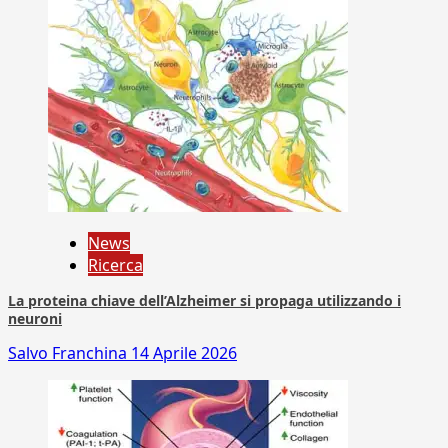
News
Ricerca
La proteina chiave dell’Alzheimer si propaga utilizzando i
neuroni
Salvo Franchina
14 Aprile 2026