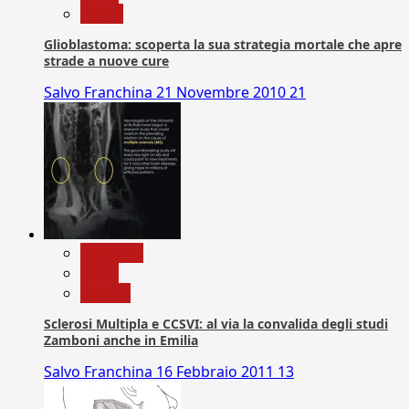
Salute
Glioblastoma: scoperta la sua strategia mortale che apre
strade a nuove cure
Salvo Franchina
21 Novembre 2010
21
Medicina
News
Ricerca
Sclerosi Multipla e CCSVI: al via la convalida degli studi
Zamboni anche in Emilia
Salvo Franchina
16 Febbraio 2011
13