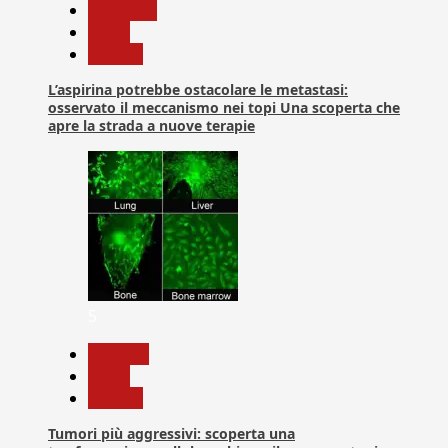
Medicina
News
Ricerca
L’aspirina potrebbe ostacolare le metastasi:
osservato il meccanismo nei topi Una scoperta che
apre la strada a nuove terapie
5
biologia
News
Ricerca
Tumori più aggressivi: scoperta una