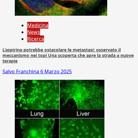
Medicina
News
Ricerca
L’aspirina potrebbe ostacolare le metastasi: osservato il
meccanismo nei topi Una scoperta che apre la strada a nuove
terapie
Salvo Franchina
6 Marzo 2025