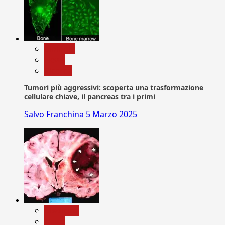
biologia
News
Ricerca
Tumori più aggressivi: scoperta una trasformazione
cellulare chiave, il pancreas tra i primi
Salvo Franchina
5 Marzo 2025
Medicina
News