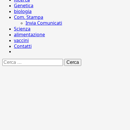
Genetica
biologia
Com. Stampa
Invia Comunicati
Scienza
alimentazione
vaccini
Contatti
Ricerca
per: