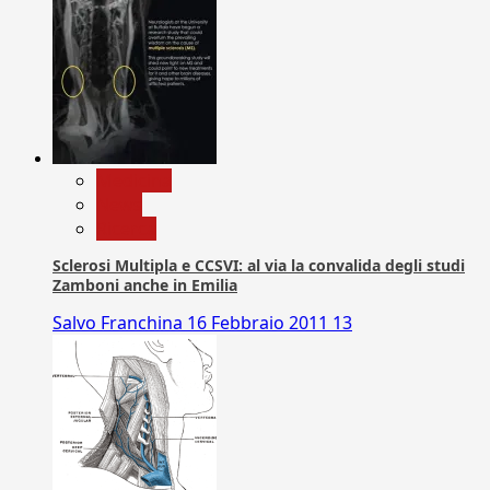
Medicina
News
Ricerca
Sclerosi Multipla e CCSVI: al via la convalida degli studi
Zamboni anche in Emilia
Salvo Franchina
16 Febbraio 2011
13