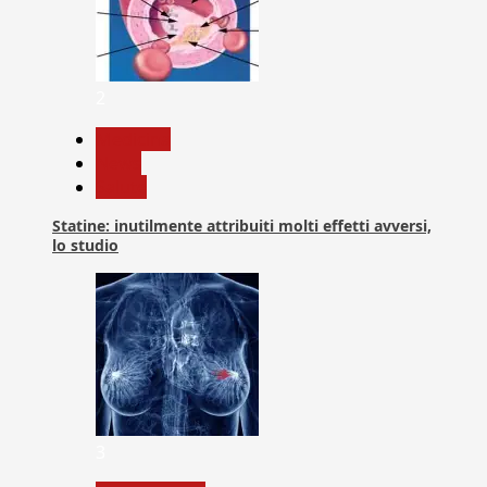
2
Medicina
News
Salute
Statine: inutilmente attribuiti molti effetti avversi,
lo studio
3