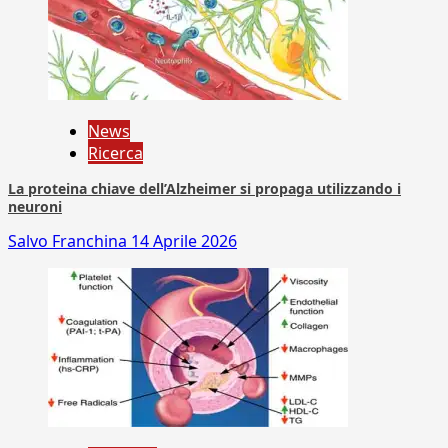
News
Ricerca
La proteina chiave dell’Alzheimer si propaga utilizzando i
neuroni
Salvo Franchina
14 Aprile 2026