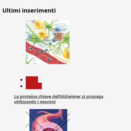
Ultimi inserimenti
1
News
Ricerca
La proteina chiave dell’Alzheimer si propaga
utilizzando i neuroni