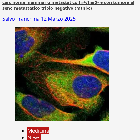
carcinoma mammario metastatico hr+/her2- e con tumore al
seno metastatico triplo negativo (mtnbc)
Salvo Franchina
12 Marzo 2025
Medicina
News