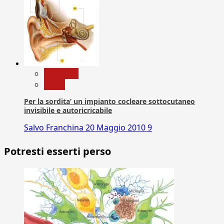
Medicina
News
Per la sordita’ un impianto cocleare sottocutaneo
invisibile e autoricricabile
Salvo Franchina
20 Maggio 2010
9
Potresti esserti perso