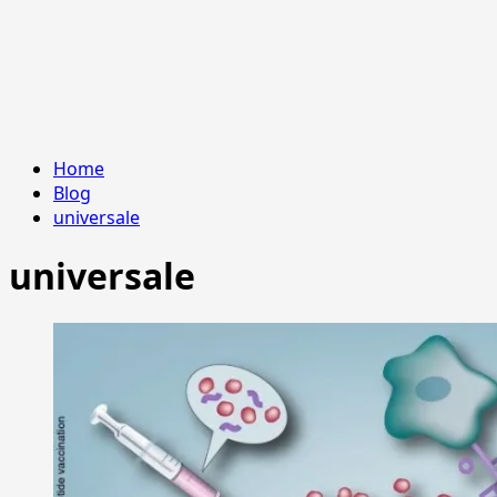
Home
Blog
universale
universale