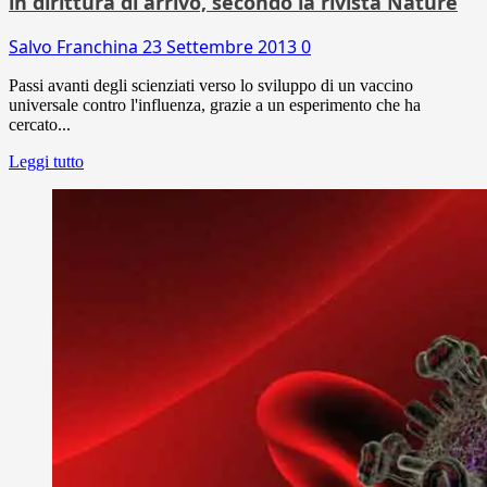
in dirittura di arrivo, secondo la rivista Nature
Salvo Franchina
23 Settembre 2013
0
Passi avanti degli scienziati verso lo sviluppo di un vaccino
universale contro l'influenza, grazie a un esperimento che ha
cercato...
Leggi tutto