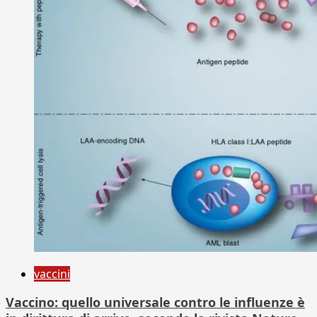
vaccini
Vaccino: quello universale contro le influenze è