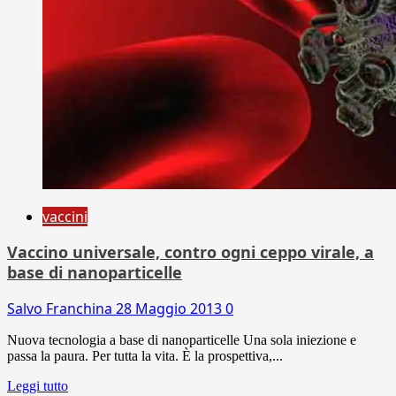
vaccini
Vaccino universale, contro ogni ceppo virale, a
base di nanoparticelle
Salvo Franchina
28 Maggio 2013
0
Nuova tecnologia a base di nanoparticelle Una sola iniezione e
passa la paura. Per tutta la vita. È la prospettiva,...
Leggi tutto