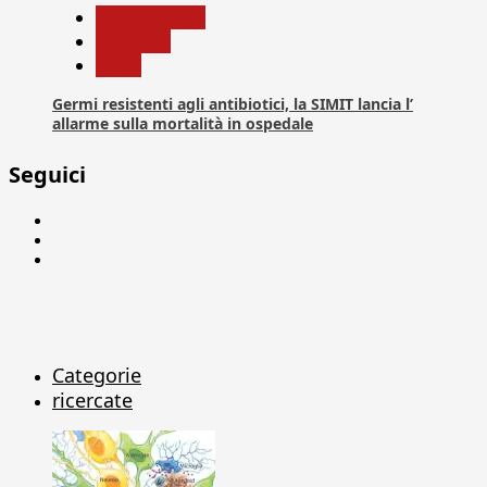
Com. Stampa
Medicina
News
Germi resistenti agli antibiotici, la SIMIT lancia l’
allarme sulla mortalità in ospedale
Seguici
Facebook
Linkedin
X
Categorie
ricercate