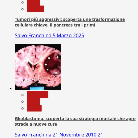
News
Ricerca
Tumori più aggressivi: scoperta una trasformazione
cellulare chiave, il pancreas tra i primi
Salvo Franchina
5 Marzo 2025
Medicina
News
Salute
Glioblastoma: scoperta la sua strategia mortale che apre
strade a nuove cure
Salvo Franchina
21 Novembre 2010
21