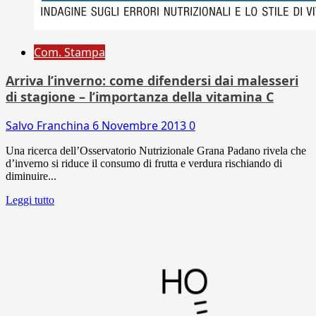
Com. Stampa
Arriva l’inverno: come difendersi dai malesseri
di stagione – l’importanza della vitamina C
Salvo Franchina
6 Novembre 2013
0
Una ricerca dell’Osservatorio Nutrizionale Grana Padano rivela che
d’inverno si riduce il consumo di frutta e verdura rischiando di
diminuire...
Leggi tutto