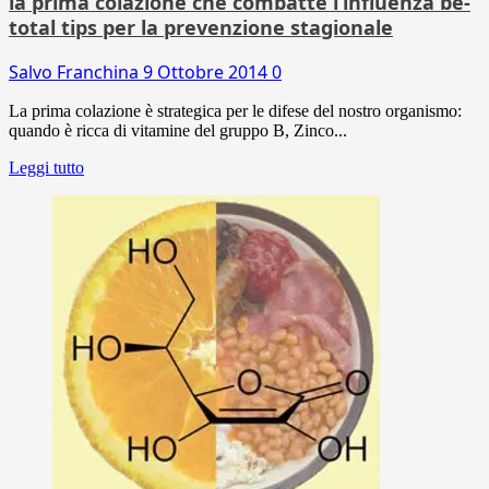
la prima colazione che combatte l’influenza be-
total tips per la prevenzione stagionale
Salvo Franchina
9 Ottobre 2014
0
La prima colazione è strategica per le difese del nostro organismo:
quando è ricca di vitamine del gruppo B, Zinco...
Leggi tutto