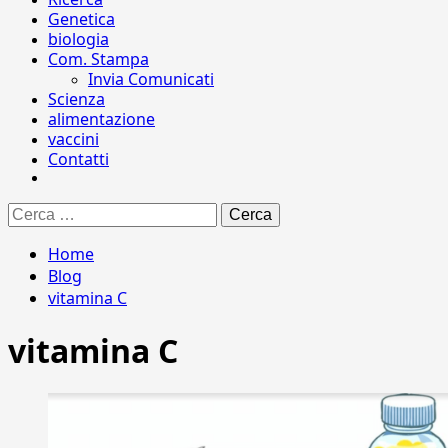
Genetica
biologia
Com. Stampa
Invia Comunicati
Scienza
alimentazione
vaccini
Contatti
Ricerca
per:
Home
Blog
vitamina C
vitamina C