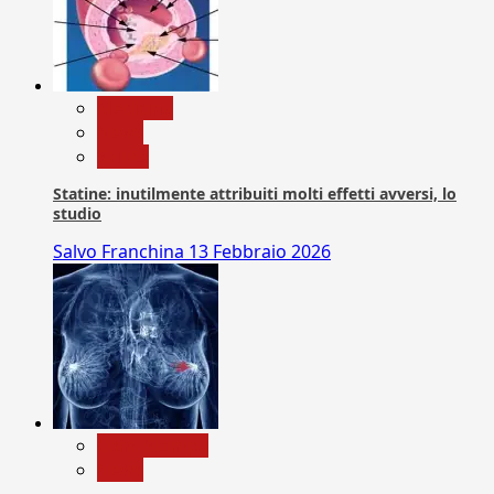
Medicina
News
Salute
Statine: inutilmente attribuiti molti effetti avversi, lo
studio
Salvo Franchina
13 Febbraio 2026
Com. Stampa
News