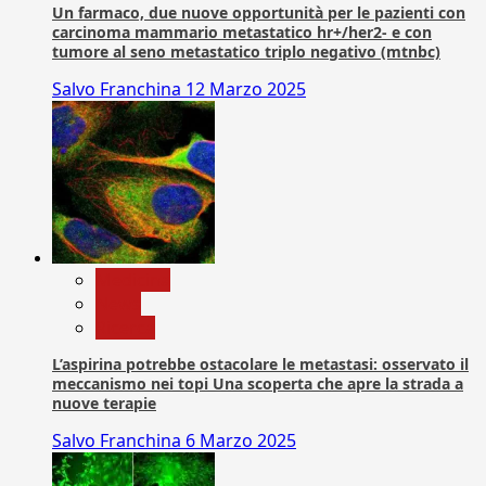
Un farmaco, due nuove opportunità per le pazienti con
carcinoma mammario metastatico hr+/her2- e con
tumore al seno metastatico triplo negativo (mtnbc)
Salvo Franchina
12 Marzo 2025
Medicina
News
Ricerca
L’aspirina potrebbe ostacolare le metastasi: osservato il
meccanismo nei topi Una scoperta che apre la strada a
nuove terapie
Salvo Franchina
6 Marzo 2025