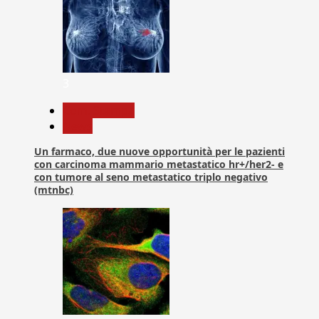
3
Com. Stampa
News
Un farmaco, due nuove opportunità per le pazienti
con carcinoma mammario metastatico hr+/her2- e
con tumore al seno metastatico triplo negativo
(mtnbc)