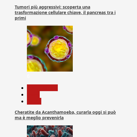
Tumori più aggressivi: scoperta una
trasformazione cellulare chiave, il pancreas tra i
primi
6
Com. Stampa
News
Salute
Cheratite da Acanthamoeba, curarla oggi si può
ma è meglio prevenirla