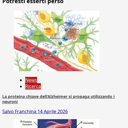
Potresti esserti perso
News
Ricerca
La proteina chiave dell’Alzheimer si propaga utilizzando i
neuroni
Salvo Franchina
14 Aprile 2026