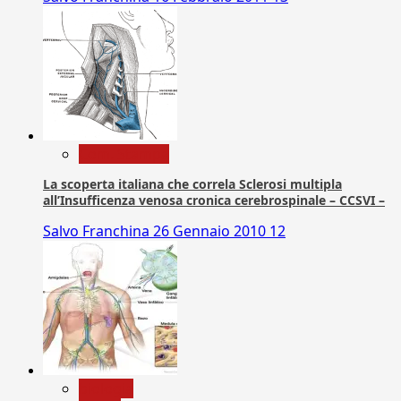
Com. Stampa
La scoperta italiana che correla Sclerosi multipla
all’Insufficenza venosa cronica cerebrospinale – CCSVI –
Salvo Franchina
26 Gennaio 2010
12
biologia