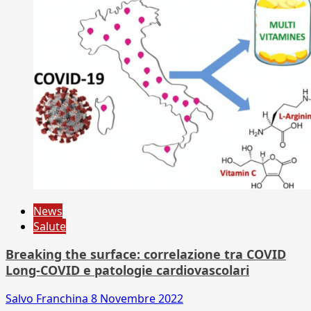
News
Salute
Breaking the surface: correlazione tra COVID
Long-COVID e patologie cardiovascolari
Salvo Franchina
8 Novembre 2022