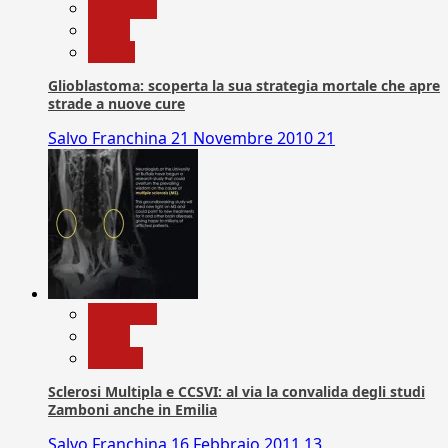
Medicina
News
Salute
Glioblastoma: scoperta la sua strategia mortale che apre
strade a nuove cure
Salvo Franchina
21 Novembre 2010
21
Medicina
News
Ricerca
Sclerosi Multipla e CCSVI: al via la convalida degli studi
Zamboni anche in Emilia
Salvo Franchina
16 Febbraio 2011
13