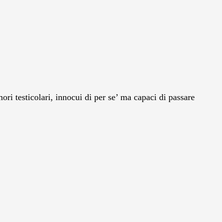
mori testicolari, innocui di per se’ ma capaci di passare