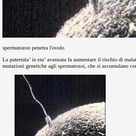
spermatozoo penetra l'ovulo
La paternita’ in eta’ avanzata fa aumentare il rischio di malat
mutazioni genetiche agli spermatozoi, che si accumulano con