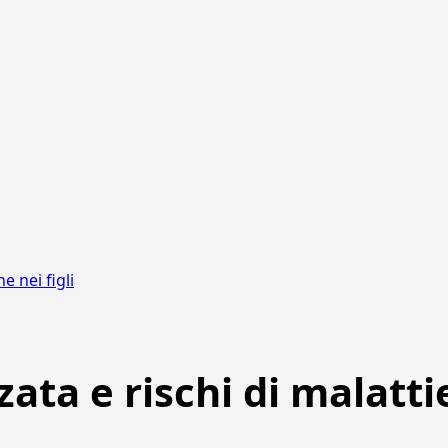
e nei figli
zata e rischi di malatti