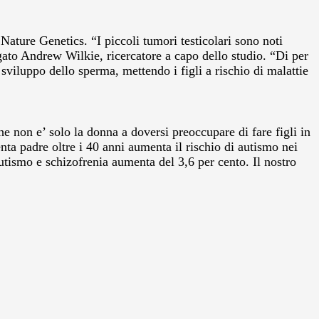
a Nature Genetics.
“I piccoli tumori testicolari sono noti
gato Andrew Wilkie, ricercatore a capo dello studio. “Di per
 sviluppo dello sperma, mettendo i figli a rischio di malattie
he non e’ solo la donna a doversi preoccupare di fare figli in
nta padre oltre i 40 anni aumenta il rischio di autismo nei
 autismo e schizofrenia aumenta del 3,6 per cento. Il nostro