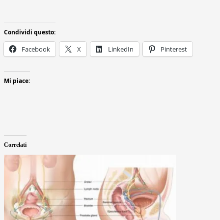
Condividi questo:
Facebook
X
LinkedIn
Pinterest
Mi piace:
Correlati