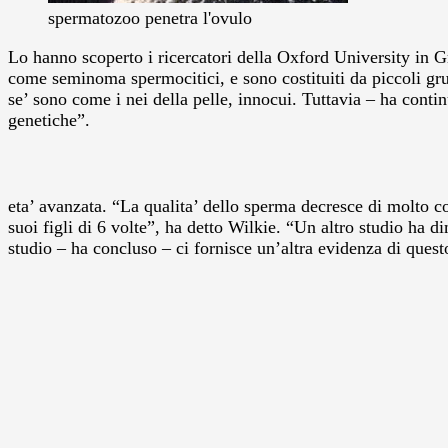
spermatozoo penetra l'ovulo
Lo hanno scoperto i ricercatori della Oxford University in G
come seminoma spermocitici, e sono costituiti da piccoli gr
se’ sono come i nei della pelle, innocui. Tuttavia – ha contin
genetiche”.
eta’ avanzata. “La qualita’ dello sperma decresce di molto co
suoi figli di 6 volte”, ha detto Wilkie. “Un altro studio ha d
studio – ha concluso – ci fornisce un’altra evidenza di ques