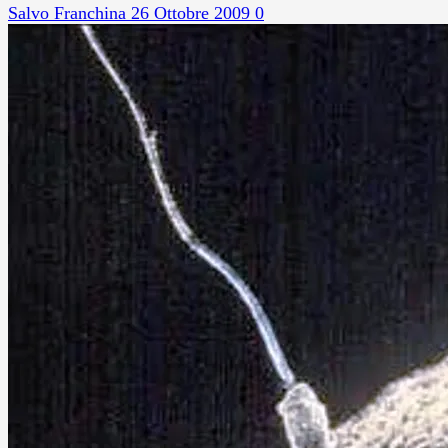
Salvo Franchina
26 Ottobre 2009
0