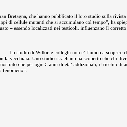
ran Bretagna, che hanno pubblicato il loro studio sulla rivist
uppi di cellule mutanti che si accumulano col tempo”, ha spie
uato – essendo localizzati nei testicoli, influenzano il corretto
Lo studio di Wilkie e colleghi non e’ l’unico a scoprire c
n la vecchiaia. Uno studio israeliano ha scoperto che chi dive
imostrato che per ogni 5 anni di eta’ addizionali, il rischio di
to fenomeno”.