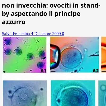
non invecchia: ovociti in stand-
by aspettando il principe
azzurro
Salvo Franchina
4 Dicembre 2009
0