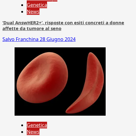
Genetica
News
‘Dual AnswHER2+’, risposte con esiti concreti a donne
affette da tumore al seno
Salvo Franchina
28 Giugno 2024
Genetica
News