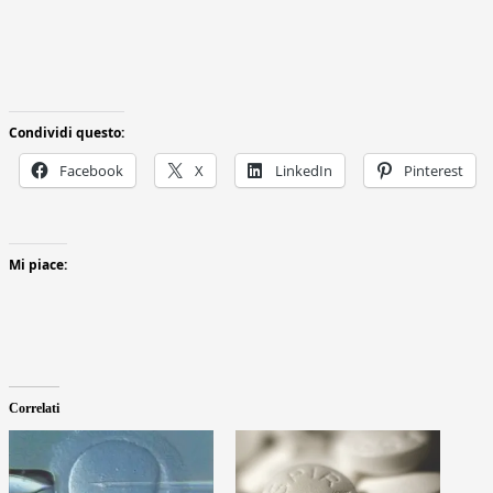
Condividi questo:
Facebook
X
LinkedIn
Pinterest
Mi piace:
Correlati