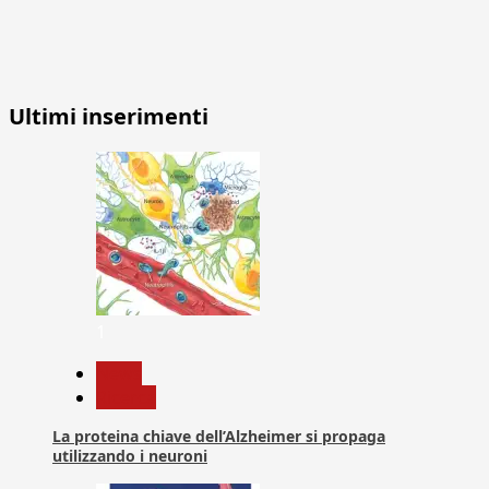
Ultimi inserimenti
1
News
Ricerca
La proteina chiave dell’Alzheimer si propaga
utilizzando i neuroni