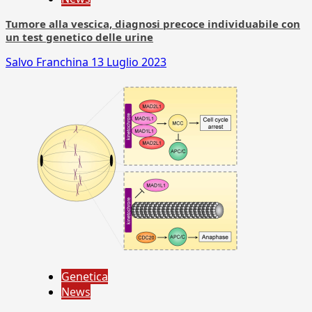
Tumore alla vescica, diagnosi precoce individuabile con
un test genetico delle urine
Salvo Franchina
13 Luglio 2023
Genetica
News