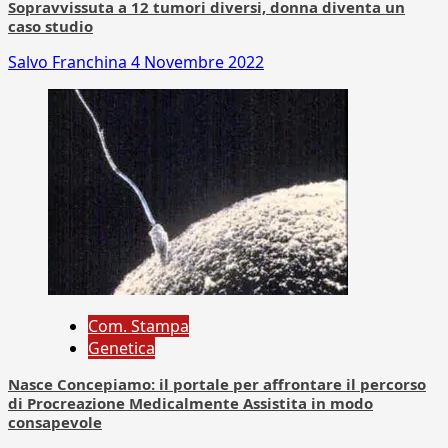
Sopravvissuta a 12 tumori diversi, donna diventa un
caso studio
Salvo Franchina
4 Novembre 2022
Com. Stampa
Genetica
Nasce Concepiamo: il portale per affrontare il percorso
di Procreazione Medicalmente Assistita in modo
consapevole