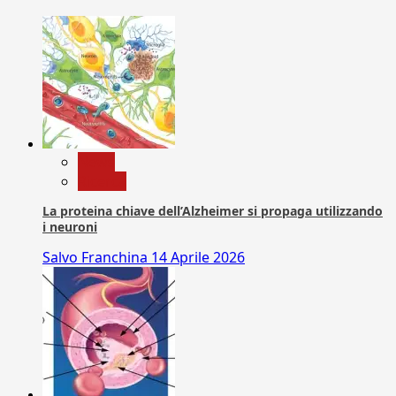
News
Ricerca
La proteina chiave dell’Alzheimer si propaga utilizzando
i neuroni
Salvo Franchina
14 Aprile 2026