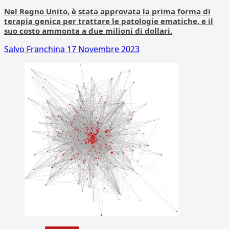
Nel Regno Unito, è stata approvata la prima forma di
terapia genica per trattare le patologie ematiche, e il
suo costo ammonta a due milioni di dollari.
Salvo Franchina
17 Novembre 2023