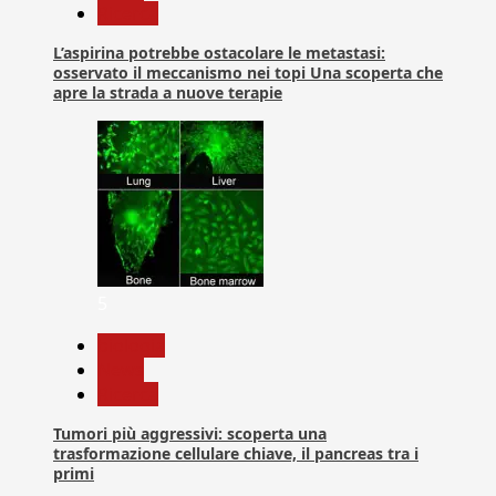
Ricerca
L’aspirina potrebbe ostacolare le metastasi:
osservato il meccanismo nei topi Una scoperta che
apre la strada a nuove terapie
5
biologia
News
Ricerca
Tumori più aggressivi: scoperta una
trasformazione cellulare chiave, il pancreas tra i
primi