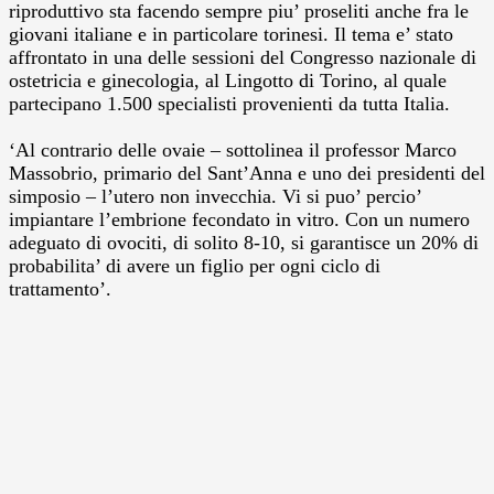
riproduttivo sta facendo sempre piu’ proseliti anche fra le
giovani italiane e in particolare torinesi. Il tema e’ stato
affrontato in una delle sessioni del Congresso nazionale di
ostetricia e ginecologia, al Lingotto di Torino, al quale
partecipano 1.500 specialisti provenienti da tutta Italia.
‘Al contrario delle ovaie – sottolinea il professor Marco
Massobrio, primario del Sant’Anna e uno dei presidenti del
simposio – l’utero non invecchia. Vi si puo’ percio’
impiantare l’embrione fecondato in vitro. Con un numero
adeguato di ovociti, di solito 8-10, si garantisce un 20% di
probabilita’ di avere un figlio per ogni ciclo di
trattamento’.