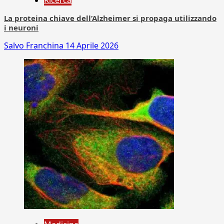
Ricerca
La proteina chiave dell’Alzheimer si propaga utilizzando
i neuroni
Salvo Franchina
14 Aprile 2026