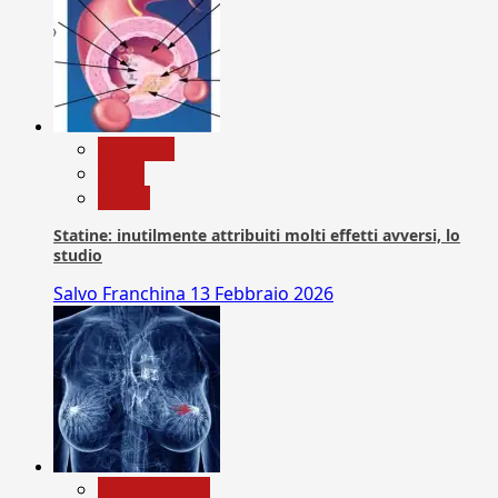
Medicina
News
Salute
Statine: inutilmente attribuiti molti effetti avversi, lo
studio
Salvo Franchina
13 Febbraio 2026
Com. Stampa