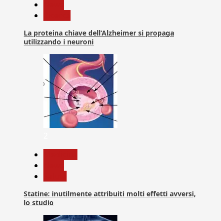
News
Ricerca
La proteina chiave dell’Alzheimer si propaga
utilizzando i neuroni
2
Medicina
News
Salute
Statine: inutilmente attribuiti molti effetti avversi,
lo studio