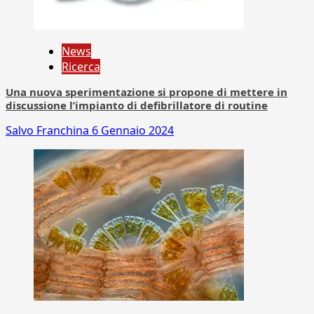
News
Ricerca
Una nuova sperimentazione si propone di mettere in
discussione l’impianto di defibrillatore di routine
Salvo Franchina
6 Gennaio 2024