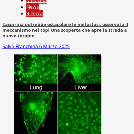
Medicina
News
Ricerca
L’aspirina potrebbe ostacolare le metastasi: osservato il
meccanismo nei topi Una scoperta che apre la strada a
nuove terapie
Salvo Franchina
6 Marzo 2025