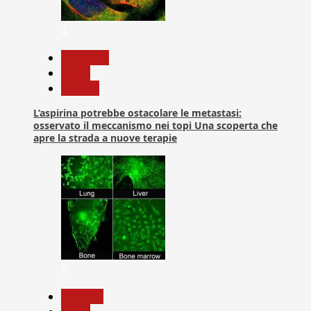
4
Medicina
News
Ricerca
L’aspirina potrebbe ostacolare le metastasi:
osservato il meccanismo nei topi Una scoperta che
apre la strada a nuove terapie
5
biologia