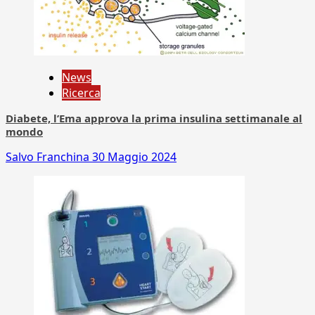
News
Ricerca
Diabete, l’Ema approva la prima insulina settimanale al
mondo
Salvo Franchina
30 Maggio 2024