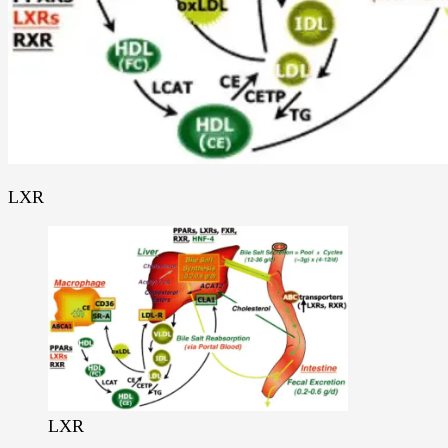
LXR
LXR