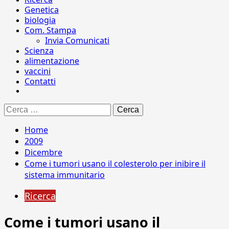
Genetica
biologia
Com. Stampa
Invia Comunicati
Scienza
alimentazione
vaccini
Contatti
Ricerca
per:
Home
2009
Dicembre
Come i tumori usano il colesterolo per inibire il
sistema immunitario
Ricerca
Come i tumori usano il