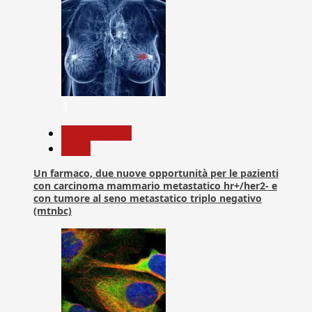
3
Com. Stampa
News
Un farmaco, due nuove opportunità per le pazienti
con carcinoma mammario metastatico hr+/her2- e
con tumore al seno metastatico triplo negativo
(mtnbc)