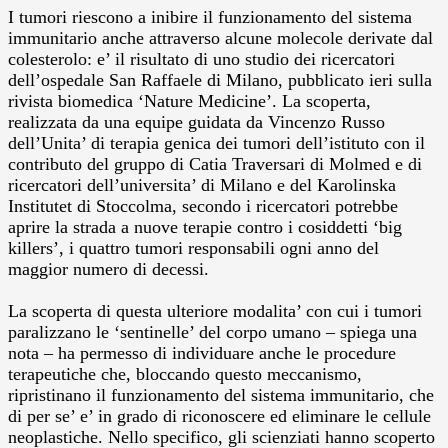
I tumori riescono a inibire il funzionamento del sistema
immunitario anche attraverso alcune molecole derivate dal
colesterolo: e’ il risultato di uno studio dei ricercatori
dell’ospedale San Raffaele di Milano, pubblicato ieri sulla
rivista biomedica ‘Nature Medicine’.
La scoperta,
realizzata da una equipe guidata da Vincenzo Russo
dell’Unita’ di terapia genica dei tumori dell’istituto con il
contributo del gruppo di Catia Traversari di Molmed e di
ricercatori dell’universita’ di Milano e del Karolinska
Institutet di Stoccolma, secondo i ricercatori potrebbe
aprire la strada a nuove terapie contro i cosiddetti ‘big
killers’, i quattro tumori responsabili ogni anno del
maggior numero di decessi.
La scoperta di questa ulteriore modalita’ con cui i tumori
paralizzano le ‘sentinelle’ del corpo umano – spiega una
nota – ha permesso di individuare anche le procedure
terapeutiche che, bloccando questo meccanismo,
ripristinano il funzionamento del sistema immunitario, che
di per se’ e’ in grado di riconoscere ed eliminare le cellule
neoplastiche. Nello specifico, gli scienziati hanno scoperto