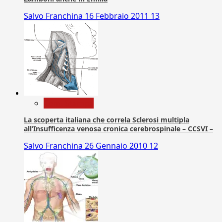
Salvo Franchina
16 Febbraio 2011
13
Com. Stampa
La scoperta italiana che correla Sclerosi multipla
all’Insufficenza venosa cronica cerebrospinale – CCSVI –
Salvo Franchina
26 Gennaio 2010
12