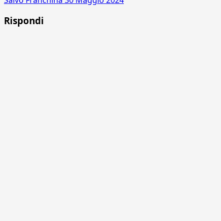
Salvo Franchina
30 Maggio 2024
Rispondi