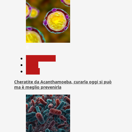
6
Com. Stampa
News
Salute
Cheratite da Acanthamoeba, curarla oggi si può
ma è meglio prevenirla