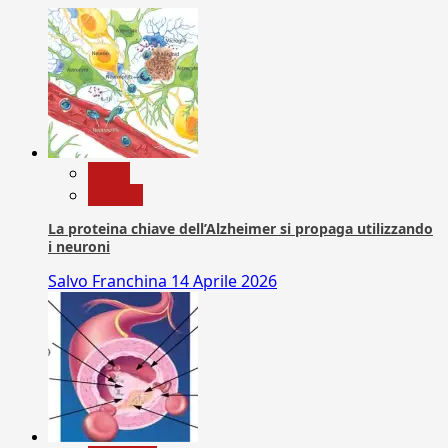
News
Ricerca
La proteina chiave dell’Alzheimer si propaga utilizzando
i neuroni
Salvo Franchina
14 Aprile 2026