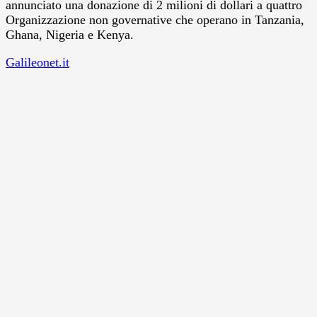
annunciato una donazione di 2 milioni di dollari a quattro
Organizzazione non governative che operano in Tanzania,
Ghana, Nigeria e Kenya.
Galileonet.it