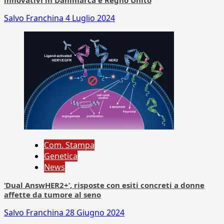
innovativi in Danimarca e Regno Unito
Salvo Franchina
4 Luglio 2024
Com. Stampa
Genetica
News
‘Dual AnswHER2+’, risposte con esiti concreti a donne
affette da tumore al seno
Salvo Franchina
28 Giugno 2024