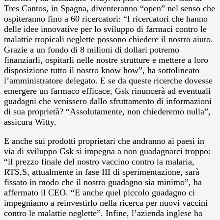
Tres Cantos, in Spagna, diventeranno “open” nel senso che
ospiteranno fino a 60 ricercatori: “I ricercatori che hanno
delle idee innovative per lo sviluppo di farmaci contro le
malattie tropicali neglette possono chiedere il nostro aiuto.
Grazie a un fondo di 8 milioni di dollari potremo
finanziarli, ospitarli nelle nostre strutture e mettere a loro
disposizione tutto il nostro know how”, ha sottolineato
l’amministratore delegato. E se da queste ricerche dovesse
emergere un farmaco efficace, Gsk rinuncerà ad eventuali
guadagni che venissero dallo sfruttamento di informazioni
di sua proprietà? “Assolutamente, non chiederemo nulla”,
assicura Witty.
E anche sui prodotti proprietari che andranno ai paesi in
via di sviluppo Gsk si impegna a non guadagnarci troppo:
“il prezzo finale del nostro vaccino contro la malaria,
RTS,S, attualmente in fase III di sperimentazione, sarà
fissato in modo che il nostro guadagno sia minimo”, ha
affermato il CEO. “E anche quel piccolo guadagno ci
impegniamo a reinvestirlo nella ricerca per nuovi vaccini
contro le malattie neglette”. Infine, l’azienda inglese ha