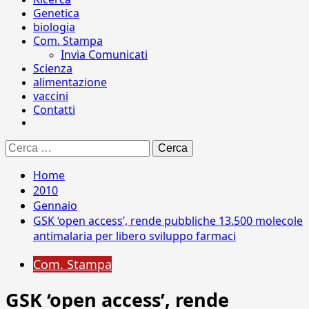
Genetica
biologia
Com. Stampa
Invia Comunicati
Scienza
alimentazione
vaccini
Contatti
Ricerca
per:
Home
2010
Gennaio
GSK ‘open access’, rende pubbliche 13.500 molecole
antimalaria per libero sviluppo farmaci
Com. Stampa
GSK ‘open access’, rende