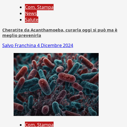
Com. Stampa
News
Salute
Cheratite da Acanthamoeba, curarla oggi si può ma è
meglio prevenirla
Salvo Franchina
4 Dicembre 2024
Com. Stampa