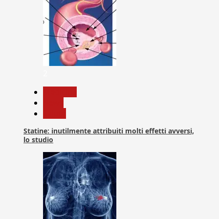
2
Medicina
News
Salute
Statine: inutilmente attribuiti molti effetti avversi,
lo studio