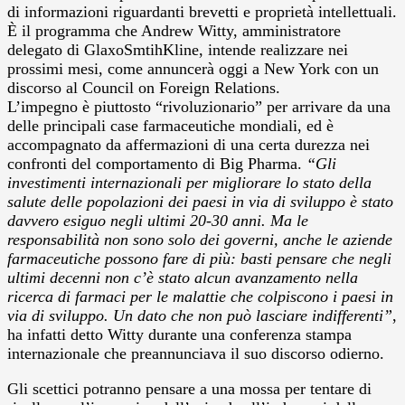
di informazioni riguardanti brevetti e proprietà intellettuali.
È il programma che Andrew Witty, amministratore
delegato di GlaxoSmtihKline, intende realizzare nei
prossimi mesi, come annuncerà oggi a New York con un
discorso al Council on Foreign Relations.
L’impegno è piuttosto “rivoluzionario” per arrivare da una
delle principali case farmaceutiche mondiali, ed è
accompagnato da affermazioni di una certa durezza nei
confronti del comportamento di Big Pharma.
“Gli
investimenti internazionali per migliorare lo stato della
salute delle popolazioni dei paesi in via di sviluppo è stato
davvero esiguo negli ultimi 20-30 anni. Ma le
responsabilità non sono solo dei governi, anche le aziende
farmaceutiche possono fare di più: basti pensare che negli
ultimi decenni non c’è stato alcun avanzamento nella
ricerca di farmaci per le malattie che colpiscono i paesi in
via di sviluppo. Un dato che non può lasciare indifferenti”
,
ha infatti detto Witty durante una conferenza stampa
internazionale che preannunciava il suo discorso odierno.
Gli scettici potranno pensare a una mossa per tentare di