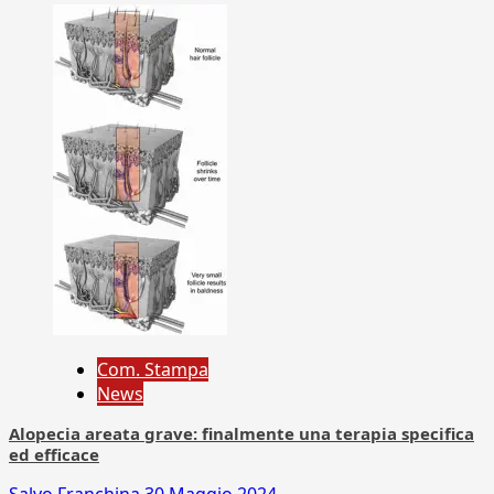
Com. Stampa
News
Alopecia areata grave: finalmente una terapia specifica
ed efficace