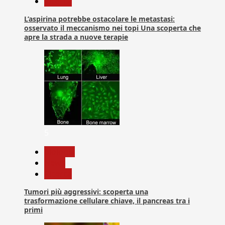
Ricerca
L’aspirina potrebbe ostacolare le metastasi:
osservato il meccanismo nei topi Una scoperta che
apre la strada a nuove terapie
5
biologia
News
Ricerca
Tumori più aggressivi: scoperta una
trasformazione cellulare chiave, il pancreas tra i
primi