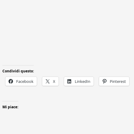
Condividi questo:
Facebook
X
LinkedIn
Pinterest
Mi piace: