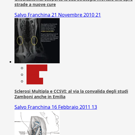
strade a nuove cure
Salvo Franchina
21 Novembre 2010
21
Medicina
News
Ricerca
Sclerosi Multipla e CCSVI: al via la convalida degli studi
Zamboni anche in Emilia
Salvo Franchina
16 Febbraio 2011
13