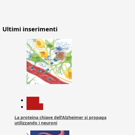
Ultimi inserimenti
1
News
Ricerca
La proteina chiave dell’Alzheimer si propaga
utilizzando i neuroni