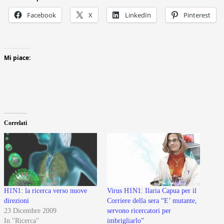
Facebook
X
LinkedIn
Pinterest
Mi piace:
Correlati
H1N1: la ricerca verso nuove
Virus H1N1: Ilaria Capua per il
direzioni
Corriere della sera “E’ mutante,
23 Dicembre 2009
servono ricercatori per
In "Ricerca"
imbrigliarlo”