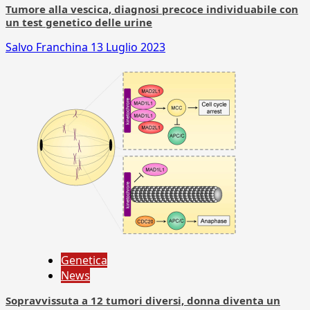
Tumore alla vescica, diagnosi precoce individuabile con
un test genetico delle urine
Salvo Franchina
13 Luglio 2023
Genetica
News
Sopravvissuta a 12 tumori diversi, donna diventa un