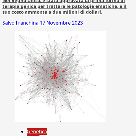
Nel Regno Unito, è stata approvata la prima forma di
terapia genica per trattare le patologie ematiche, e il
suo costo ammonta a due milioni di dollari.
Salvo Franchina
17 Novembre 2023
Genetica