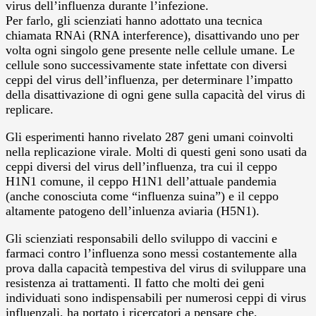
virus dell’influenza durante l’infezione.
Per farlo, gli scienziati hanno adottato una tecnica
chiamata RNAi (RNA interference), disattivando uno per
volta ogni singolo gene presente nelle cellule umane. Le
cellule sono successivamente state infettate con diversi
ceppi del virus dell’influenza, per determinare l’impatto
della disattivazione di ogni gene sulla capacità del virus di
replicare.
Gli esperimenti hanno rivelato 287 geni umani coinvolti
nella replicazione virale. Molti di questi geni sono usati da
ceppi diversi del virus dell’influenza, tra cui il ceppo
H1N1 comune, il ceppo H1N1 dell’attuale pandemia
(anche conosciuta come “influenza suina”) e il ceppo
altamente patogeno dell’inluenza aviaria (H5N1).
Gli scienziati responsabili dello sviluppo di vaccini e
farmaci contro l’influenza sono messi costantemente alla
prova dalla capacità tempestiva del virus di sviluppare una
resistenza ai trattamenti. Il fatto che molti dei geni
individuati sono indispensabili per numerosi ceppi di virus
influenzali, ha portato i ricercatori a pensare che,