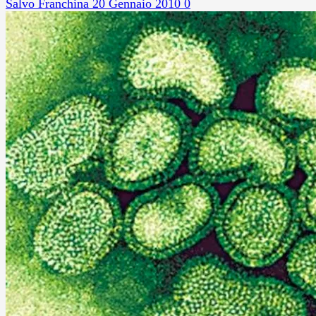
Salvo Franchina
20 Gennaio 2010
0