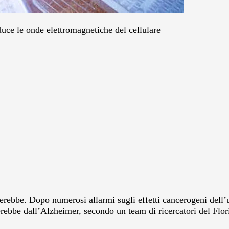
duce le onde elettromagnetiche del cellulare
tterebbe. Dopo numerosi allarmi sugli effetti cancerogeni dell’
ggerebbe dall’Alzheimer, secondo un team di ricercatori del Fl