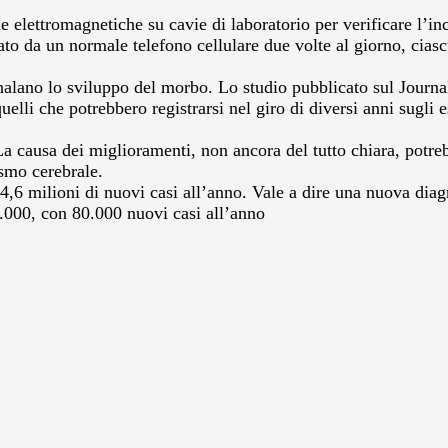
e elettromagnetiche su cavie di laboratorio per verificare l’in
ato da un normale telefono cellulare due volte al giorno, cias
lano lo sviluppo del morbo. Lo studio pubblicato sul Journal 
elli che potrebbero registrarsi nel giro di diversi anni sugli 
 La causa dei miglioramenti, non ancora del tutto chiara, potre
smo cerebrale.
,6 milioni di nuovi casi all’anno. Vale a dire una nuova diagno
0.000, con 80.000 nuovi casi all’anno