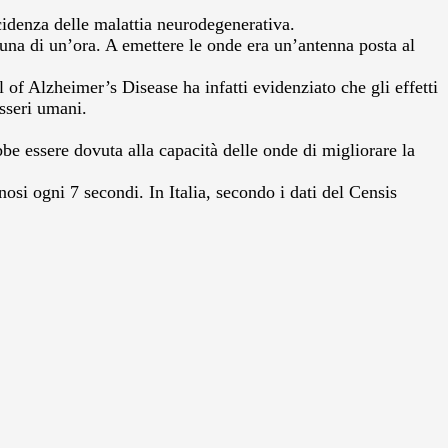
cidenza delle malattia neurodegenerativa.
cuna di un’ora. A emettere le onde era un’antenna posta al
of Alzheimer’s Disease ha infatti evidenziato che gli effetti
esseri umani.
bbe essere dovuta alla capacità delle onde di migliorare la
si ogni 7 secondi. In Italia, secondo i dati del Censis