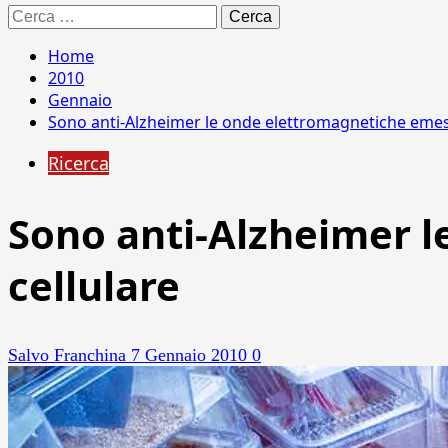
Ricerca
per:
Home
2010
Gennaio
Sono anti-Alzheimer le onde elettromagnetiche emess
Ricerca
Sono anti-Alzheimer 
cellulare
Salvo Franchina
7 Gennaio 2010
0