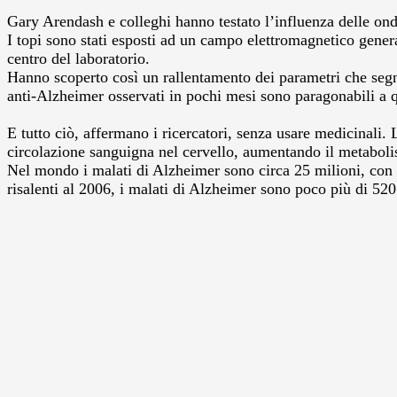
Gary Arendash e colleghi hanno testato l’influenza delle ond
I topi sono stati esposti ad un campo elettromagnetico gener
centro del laboratorio.
Hanno scoperto così un rallentamento dei parametri che segna
anti-Alzheimer osservati in pochi mesi sono paragonabili a qu
E tutto ciò, affermano i ricercatori, senza usare medicinali.
circolazione sanguigna nel cervello, aumentando il metaboli
Nel mondo i malati di Alzheimer sono circa 25 milioni, con 4
risalenti al 2006, i malati di Alzheimer sono poco più di 52