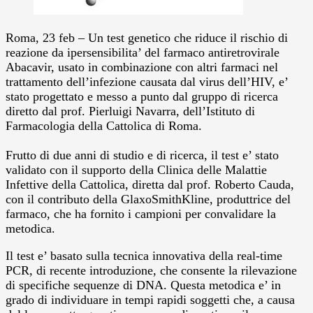
Roma, 23 feb – Un test genetico che riduce il rischio di
reazione da ipersensibilita’ del farmaco antiretrovirale
Abacavir, usato in combinazione con altri farmaci nel
trattamento dell’infezione causata dal virus dell’HIV, e’
stato progettato e messo a punto dal gruppo di ricerca
diretto dal prof. Pierluigi Navarra, dell’Istituto di
Farmacologia della Cattolica di Roma.
Frutto di due anni di studio e di ricerca, il test e’ stato
validato con il supporto della Clinica delle Malattie
Infettive della Cattolica, diretta dal prof. Roberto Cauda,
con il contributo della GlaxoSmithKline, produttrice del
farmaco, che ha fornito i campioni per convalidare la
metodica.
Il test e’ basato sulla tecnica innovativa della real-time
PCR, di recente introduzione, che consente la rilevazione
di specifiche sequenze di DNA. Questa metodica e’ in
grado di individuare in tempi rapidi soggetti che, a causa