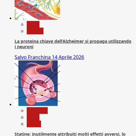
News
Ricerca
La proteina chiave dell’Alzheimer si propaga utilizzando
i neuroni
Salvo Franchina
14 Aprile 2026
Medicina
News
Salute
Statine: inutilmente attribuiti molti effetti avversi, lo