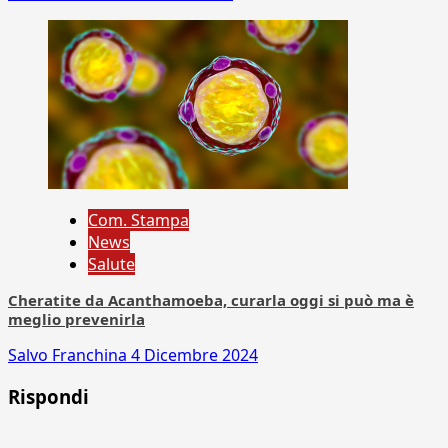
Com. Stampa
News
Salute
Cheratite da Acanthamoeba, curarla oggi si può ma è
meglio prevenirla
Salvo Franchina
4 Dicembre 2024
Rispondi