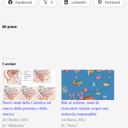
Facebook
X
LinkedIn
Pinterest
Mi piace:
Correlati
Nuovi studi della Cattolica sul
Mal di schiena: team di
cancro della prostata e della
ricercatori italiani scopre una
vescica
molecola responsabile
26 Ottobre 2011
14 Marzo 2012
In "Medicina"
In "News"