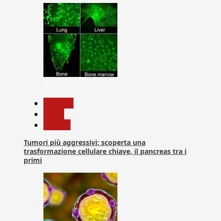
5
biologia
News
Ricerca
Tumori più aggressivi: scoperta una
trasformazione cellulare chiave, il pancreas tra i
primi