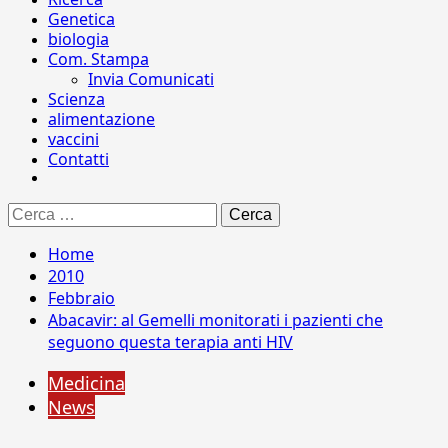
Genetica
biologia
Com. Stampa
Invia Comunicati
Scienza
alimentazione
vaccini
Contatti
Ricerca
per:
Home
2010
Febbraio
Abacavir: al Gemelli monitorati i pazienti che
seguono questa terapia anti HIV
Medicina
News