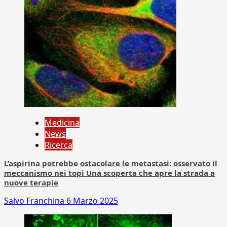
Medicina
News
Ricerca
L’aspirina potrebbe ostacolare le metastasi: osservato il
meccanismo nei topi Una scoperta che apre la strada a
nuove terapie
Salvo Franchina
6 Marzo 2025