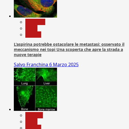
Medicina
News
Ricerca
L’aspirina potrebbe ostacolare le metastasi: osservato il
meccanismo nei topi Una scoperta che apre la strada a
nuove terapie
Salvo Franchina
6 Marzo 2025
biologia
News
Ricerca