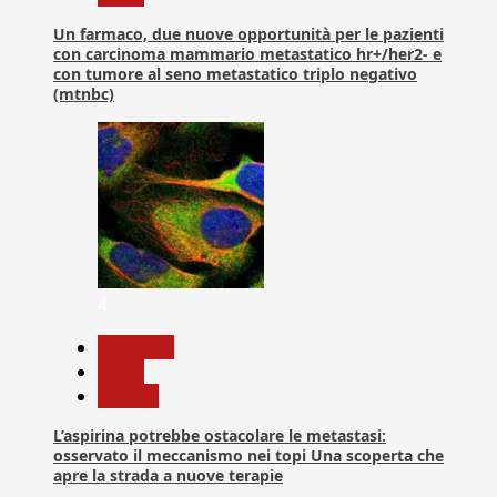
Un farmaco, due nuove opportunità per le pazienti
con carcinoma mammario metastatico hr+/her2- e
con tumore al seno metastatico triplo negativo
(mtnbc)
4
Medicina
News
Ricerca
L’aspirina potrebbe ostacolare le metastasi:
osservato il meccanismo nei topi Una scoperta che
apre la strada a nuove terapie