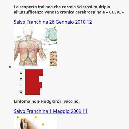
La scoperta italiana che correla Sclerosi multipla
all’Insufficenza venosa cronica cerebrospinale – CCSVI –
Salvo Franchina
26 Gennaio 2010
12
biologia
Salute
Scienza
vaccini
Linfoma non-Hodgkin: il vaccino.
Salvo Franchina
1 Maggio 2009
11