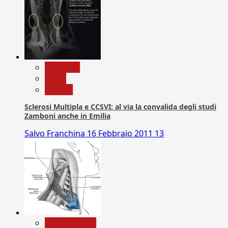
Medicina
News
Ricerca
Sclerosi Multipla e CCSVI: al via la convalida degli studi
Zamboni anche in Emilia
Salvo Franchina
16 Febbraio 2011
13
Com. Stampa