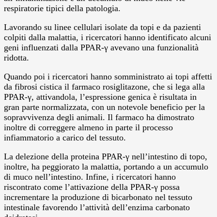
respiratorie tipici della patologia.
Lavorando su linee cellulari isolate da topi e da pazienti
colpiti dalla malattia, i ricercatori hanno identificato alcuni
geni influenzati dalla PPAR-γ avevano una funzionalità
ridotta.
Quando poi i ricercatori hanno somministrato ai topi affetti
da fibrosi cistica il farmaco rosiglitazone, che si lega alla
PPAR-γ, attivandola, l’espressione genica è risultata in
gran parte normalizzata, con un notevole beneficio per la
sopravvivenza degli animali. Il farmaco ha dimostrato
inoltre di correggere almeno in parte il processo
infiammatorio a carico del tessuto.
La delezione della proteina PPAR-γ nell’intestino di topo,
inoltre, ha peggiorato la malattia, portando a un accumulo
di muco nell’intestino. Infine, i ricercatori hanno
riscontrato come l’attivazione della PPAR-γ possa
incrementare la produzione di bicarbonato nel tessuto
intestinale favorendo l’attività dell’enzima carbonato