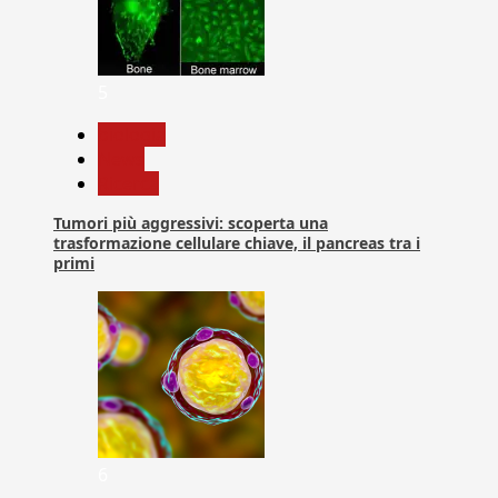
5
biologia
News
Ricerca
Tumori più aggressivi: scoperta una
trasformazione cellulare chiave, il pancreas tra i
primi
6