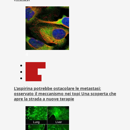
4
Medicina
News
Ricerca
L’aspirina potrebbe ostacolare le metastasi:
osservato il meccanismo nei topi Una scoperta che
apre la strada a nuove terapie