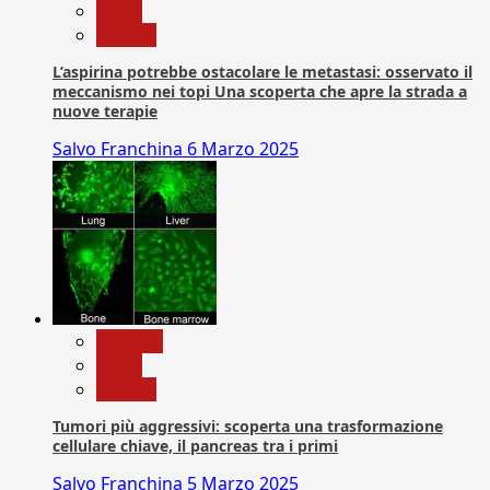
News
Ricerca
L’aspirina potrebbe ostacolare le metastasi: osservato il
meccanismo nei topi Una scoperta che apre la strada a
nuove terapie
Salvo Franchina
6 Marzo 2025
biologia
News
Ricerca
Tumori più aggressivi: scoperta una trasformazione
cellulare chiave, il pancreas tra i primi
Salvo Franchina
5 Marzo 2025