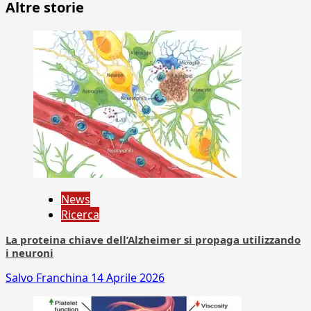
Altre storie
News
Ricerca
La proteina chiave dell’Alzheimer si propaga utilizzando
i neuroni
Salvo Franchina
14 Aprile 2026