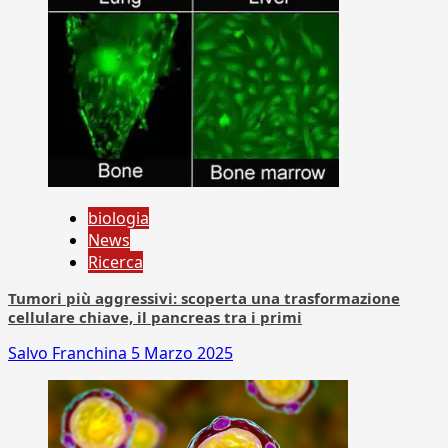
biologia
News
Ricerca
Tumori più aggressivi: scoperta una trasformazione
cellulare chiave, il pancreas tra i primi
Salvo Franchina
5 Marzo 2025