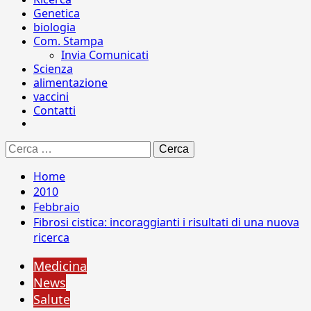
Genetica
biologia
Com. Stampa
Invia Comunicati
Scienza
alimentazione
vaccini
Contatti
Ricerca
per:
Home
2010
Febbraio
Fibrosi cistica: incoraggianti i risultati di una nuova
ricerca
Medicina
News
Salute