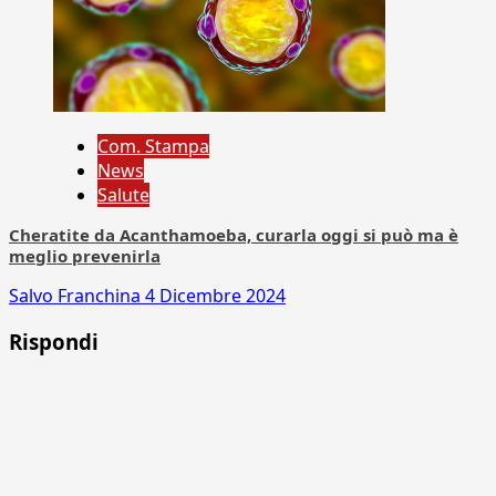
Com. Stampa
News
Salute
Cheratite da Acanthamoeba, curarla oggi si può ma è
meglio prevenirla
Salvo Franchina
4 Dicembre 2024
Rispondi