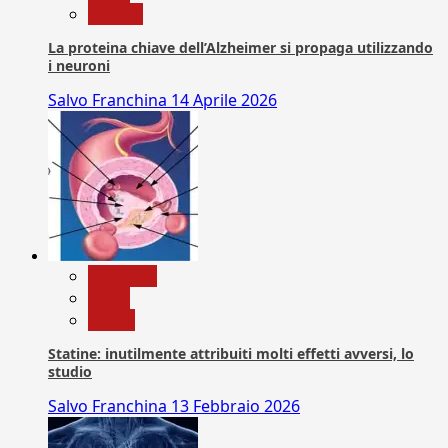
Ricerca
La proteina chiave dell’Alzheimer si propaga utilizzando
i neuroni
Salvo Franchina
14 Aprile 2026
Medicina
News
Salute
Statine: inutilmente attribuiti molti effetti avversi, lo
studio
Salvo Franchina
13 Febbraio 2026