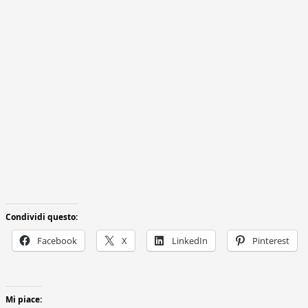
Condividi questo:
Facebook
X
LinkedIn
Pinterest
Mi piace: