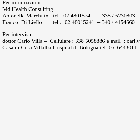
Per informazioni:
Md Health Consulting
Antonella Marchitto tel . 02 48015241 – 335 / 6230803
Franco Di Liello tel . 02 48015241 – 340 / 4154660
Per interviste:
dottor Carlo Villa – Cellulare : 338 5058886 e mail : carl.vi
Casa di Cura Villalba Hospital di Bologna tel. 0516443011.