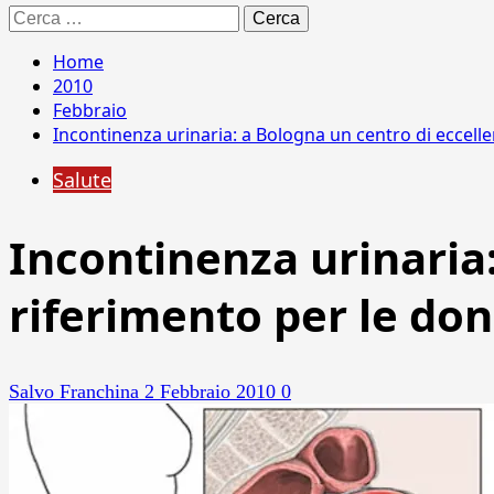
Ricerca
per:
Home
2010
Febbraio
Incontinenza urinaria: a Bologna un centro di eccell
Salute
Incontinenza urinaria:
riferimento per le do
Salvo Franchina
2 Febbraio 2010
0