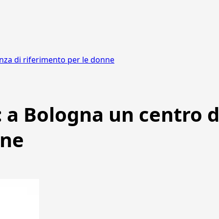
enza di riferimento per le donne
 a Bologna un centro d
nne