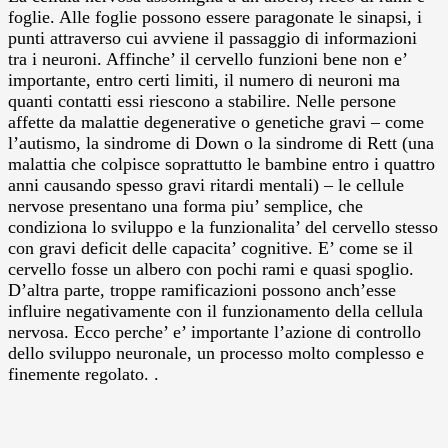
foglie. Alle foglie possono essere paragonate le sinapsi, i
punti attraverso cui avviene il passaggio di informazioni
tra i neuroni. Affinche’ il cervello funzioni bene non e’
importante, entro certi limiti, il numero di neuroni ma
quanti contatti essi riescono a stabilire. Nelle persone
affette da malattie degenerative o genetiche gravi – come
l’autismo, la sindrome di Down o la sindrome di Rett (una
malattia che colpisce soprattutto le bambine entro i quattro
anni causando spesso gravi ritardi mentali) – le cellule
nervose presentano una forma piu’ semplice, che
condiziona lo sviluppo e la funzionalita’ del cervello stesso
con gravi deficit delle capacita’ cognitive. E’ come se il
cervello fosse un albero con pochi rami e quasi spoglio.
D’altra parte, troppe ramificazioni possono anch’esse
influire negativamente con il funzionamento della cellula
nervosa. Ecco perche’ e’ importante l’azione di controllo
dello sviluppo neuronale, un processo molto complesso e
finemente regolato. .