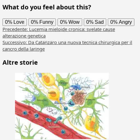
What do you feel about this?
0%
Love
0%
Funny
0%
Wow
0%
Sad
0%
Angry
Navigazione
Precedente:
Lucemia mieloide cronica: svelate cause
alterazione genetica
articolo
Successivo:
Da Catanzaro una nuova tecnica chirurgica per il
cancro della laringe
Altre storie