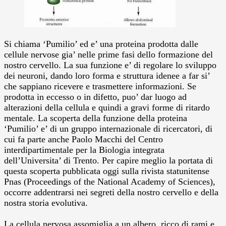
Si chiama ‘Pumilio’ ed e’ una proteina prodotta dalle
cellule nervose gia’ nelle prime fasi dello formazione del
nostro cervello. La sua funzione e’ di regolare lo sviluppo
dei neuroni, dando loro forma e struttura idenee a far si’
che sappiano ricevere e trasmettere informazioni.
Se
prodotta in eccesso o in difetto, puo’ dar luogo ad
alterazioni della cellula e quindi a gravi forme di ritardo
mentale. La scoperta della funzione della proteina
‘Pumilio’ e’ di un gruppo internazionale di ricercatori, di
cui fa parte anche Paolo Macchi del Centro
interdipartimentale per la Biologia integrata
dell’Universita’ di Trento. Per capire meglio la portata di
questa scoperta pubblicata oggi sulla rivista statunitense
Pnas (Proceedings of the National Academy of Sciences),
occorre addentrarsi nei segreti della nostro cervello e della
nostra storia evolutiva.
La cellula nervosa assomiglia a un albero, ricco di rami e