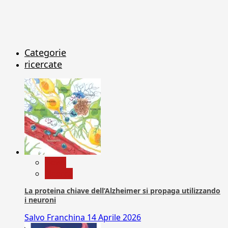
Categorie
ricercate
News
Ricerca
La proteina chiave dell’Alzheimer si propaga utilizzando
i neuroni
Salvo Franchina
14 Aprile 2026