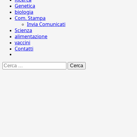
Genetica
biologia
Com. Stampa
Invia Comunicati
Scienza
alimentazione
vaccini
Contatti
Ricerca
per: