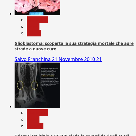
Medicina
News
Salute
Glioblastoma: scoperta la sua strategia mortale che apre
strade a nuove cure
Salvo Franchina
21 Novembre 2010
21
Medicina
News
Ricerca