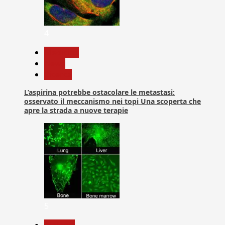
4
Medicina
News
Ricerca
L’aspirina potrebbe ostacolare le metastasi:
osservato il meccanismo nei topi Una scoperta che
apre la strada a nuove terapie
5