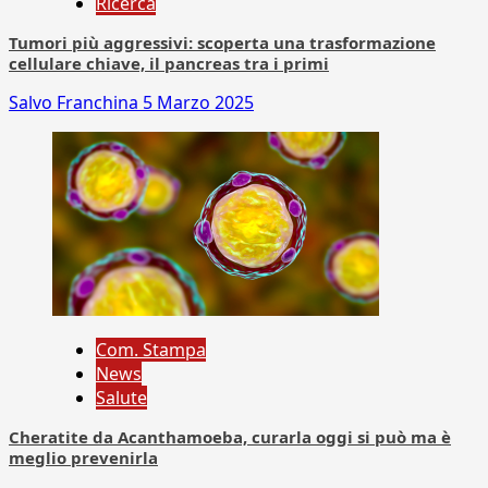
Ricerca
Tumori più aggressivi: scoperta una trasformazione
cellulare chiave, il pancreas tra i primi
Salvo Franchina
5 Marzo 2025
Com. Stampa
News
Salute
Cheratite da Acanthamoeba, curarla oggi si può ma è
meglio prevenirla