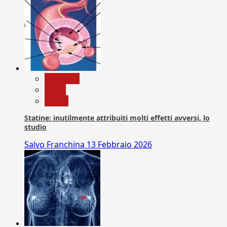
Medicina
News
Salute
Statine: inutilmente attribuiti molti effetti avversi, lo
studio
Salvo Franchina
13 Febbraio 2026