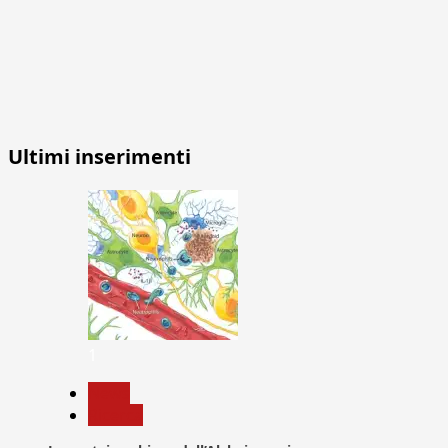
Ultimi inserimenti
1
News
Ricerca