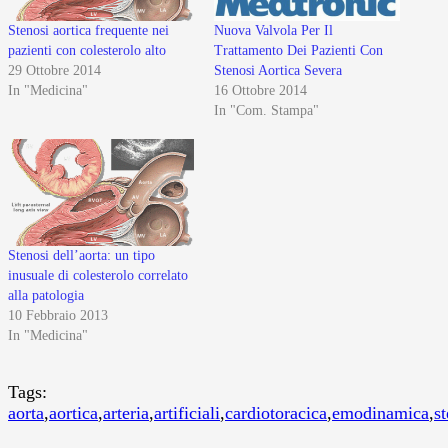
Nuova Valvola Per Il
Stenosi aortica frequente nei
Trattamento Dei Pazienti Con
pazienti con colesterolo alto
Stenosi Aortica Severa
29 Ottobre 2014
16 Ottobre 2014
In "Medicina"
In "Com. Stampa"
Stenosi dell’aorta: un tipo
inusuale di colesterolo correlato
alla patologia
10 Febbraio 2013
In "Medicina"
Tags:
aorta
,
aortica
,
arteria
,
artificiali
,
cardiotoracica
,
emodinamica
,
s