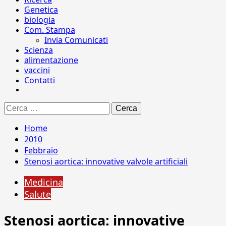
Genetica
biologia
Com. Stampa
Invia Comunicati
Scienza
alimentazione
vaccini
Contatti
Ricerca
per:
Home
2010
Febbraio
Stenosi aortica: innovative valvole artificiali
Medicina
Salute
Stenosi aortica: innovative