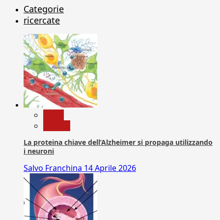
Categorie
ricercate
News
Ricerca
La proteina chiave dell’Alzheimer si propaga utilizzando
i neuroni
Salvo Franchina
14 Aprile 2026