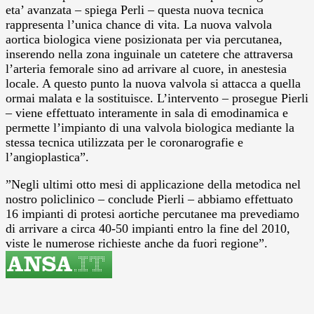
eta’ avanzata – spiega Perli – questa nuova tecnica
rappresenta l’unica chance di vita. La nuova valvola
aortica biologica viene posizionata per via percutanea,
inserendo nella zona inguinale un catetere che attraversa
l’arteria femorale sino ad arrivare al cuore, in anestesia
locale. A questo punto la nuova valvola si attacca a quella
ormai malata e la sostituisce. L’intervento – prosegue Pierli
– viene effettuato interamente in sala di emodinamica e
permette l’impianto di una valvola biologica mediante la
stessa tecnica utilizzata per le coronarografie e
l’angioplastica”.
”Negli ultimi otto mesi di applicazione della metodica nel
nostro policlinico – conclude Pierli – abbiamo effettuato
16 impianti di protesi aortiche percutanee ma prevediamo
di arrivare a circa 40-50 impianti entro la fine del 2010,
viste le numerose richieste anche da fuori regione”.