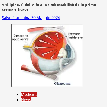
Vitiligine, sì dell’Aifa alla rimborsabilità della prima
crema efficace
Salvo Franchina
30 Maggio 2024
Medicina
News