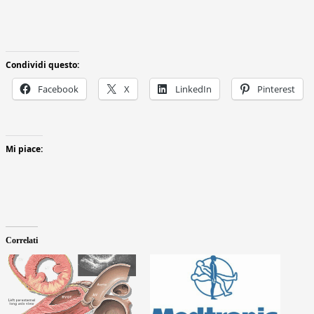
Condividi questo:
Facebook
X
LinkedIn
Pinterest
Mi piace:
Correlati