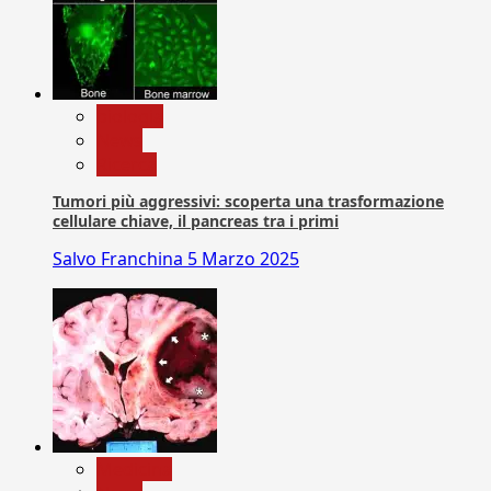
biologia
News
Ricerca
Tumori più aggressivi: scoperta una trasformazione
cellulare chiave, il pancreas tra i primi
Salvo Franchina
5 Marzo 2025
Medicina