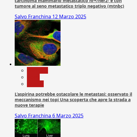
carcinoma mammario metastatico hr+/her2- e con
tumore al seno metastatico triplo negativo (mtnbc)
Salvo Franchina
12 Marzo 2025
Medicina
News
Ricerca
L’aspirina potrebbe ostacolare le metastasi: osservato il
meccanismo nei topi Una scoperta che apre la strada a
nuove terapie
Salvo Franchina
6 Marzo 2025