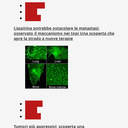
Medicina
News
Ricerca
L’aspirina potrebbe ostacolare le metastasi:
osservato il meccanismo nei topi Una scoperta che
apre la strada a nuove terapie
5
biologia
News
Ricerca
Tumori più aggressivi: scoperta una