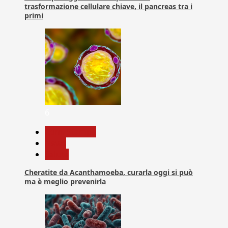
trasformazione cellulare chiave, il pancreas tra i
primi
6
Com. Stampa
News
Salute
Cheratite da Acanthamoeba, curarla oggi si può
ma è meglio prevenirla