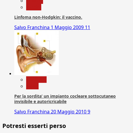
Scienza
vaccini
Linfoma non-Hodgkin: il vaccino.
Salvo Franchina
1 Maggio 2009
11
Medicina
News
Per la sordita’ un impianto cocleare sottocutaneo
invisibile e autoricricabile
Salvo Franchina
20 Maggio 2010
9
Potresti esserti perso