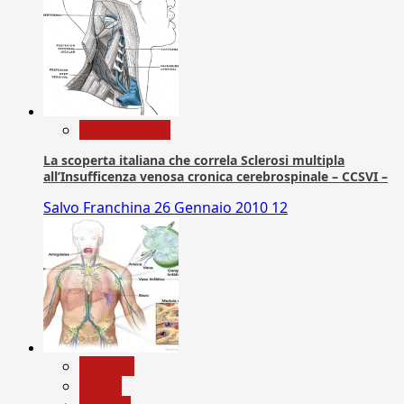
Com. Stampa
La scoperta italiana che correla Sclerosi multipla
all’Insufficenza venosa cronica cerebrospinale – CCSVI –
Salvo Franchina
26 Gennaio 2010
12
biologia
Salute