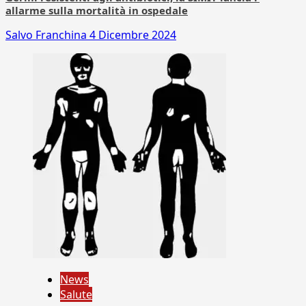
allarme sulla mortalità in ospedale
Salvo Franchina
4 Dicembre 2024
News
Salute