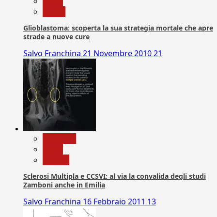
News
Salute
Glioblastoma: scoperta la sua strategia mortale che apre
strade a nuove cure
Salvo Franchina
21 Novembre 2010
21
Medicina
News
Ricerca
Sclerosi Multipla e CCSVI: al via la convalida degli studi
Zamboni anche in Emilia
Salvo Franchina
16 Febbraio 2011
13