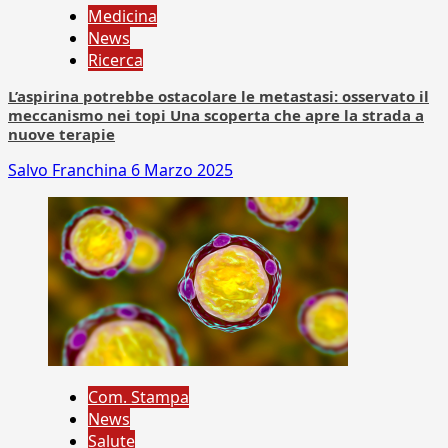
Medicina
News
Ricerca
L’aspirina potrebbe ostacolare le metastasi: osservato il
meccanismo nei topi Una scoperta che apre la strada a
nuove terapie
Salvo Franchina
6 Marzo 2025
Com. Stampa
News
Salute