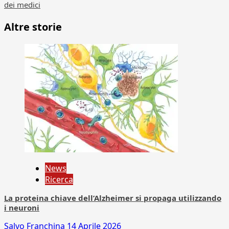
dei medici
Altre storie
News
Ricerca
La proteina chiave dell’Alzheimer si propaga utilizzando
i neuroni
Salvo Franchina
14 Aprile 2026