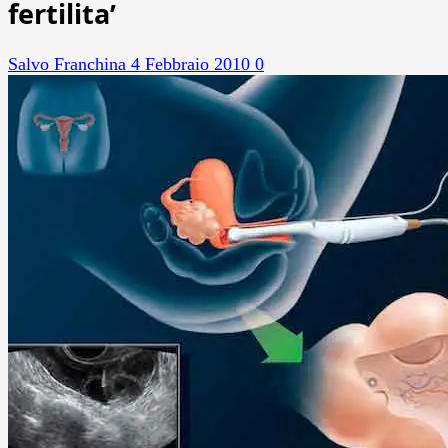
fertilita’
Salvo Franchina
4 Febbraio 2010
0