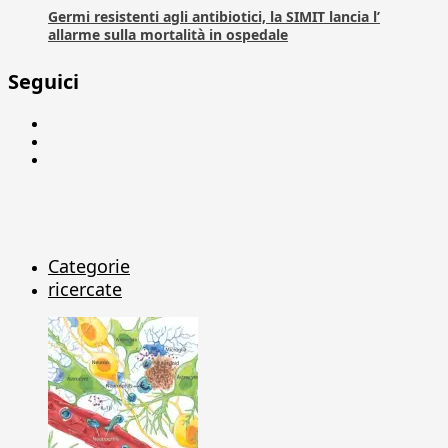
Germi resistenti agli antibiotici, la SIMIT lancia l’
allarme sulla mortalità in ospedale
Seguici
Facebook
Linkedin
X
Categorie
ricercate