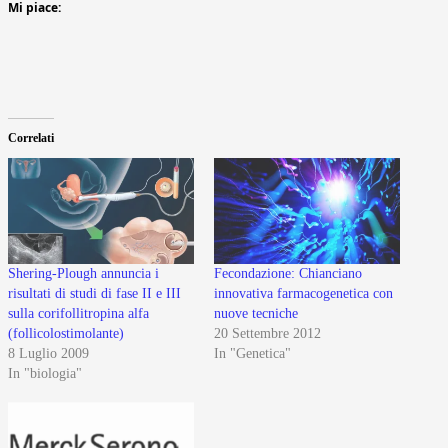
Mi piace:
Correlati
Shering-Plough annuncia i
Fecondazione: Chianciano
risultati di studi di fase II e III
innovativa farmacogenetica con
sulla corifollitropina alfa
nuove tecniche
(follicolostimolante)
20 Settembre 2012
8 Luglio 2009
In "Genetica"
In "biologia"