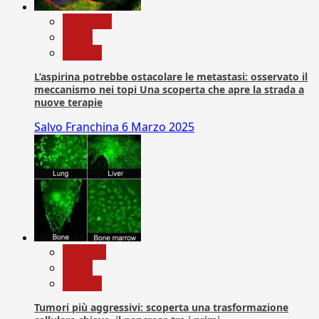
Medicina
News
Ricerca
L’aspirina potrebbe ostacolare le metastasi: osservato il
meccanismo nei topi Una scoperta che apre la strada a
nuove terapie
Salvo Franchina
6 Marzo 2025
biologia
News
Ricerca
Tumori più aggressivi: scoperta una trasformazione