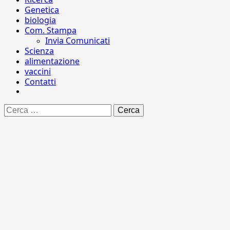
Genetica
biologia
Com. Stampa
Invia Comunicati
Scienza
alimentazione
vaccini
Contatti
Ricerca
per: