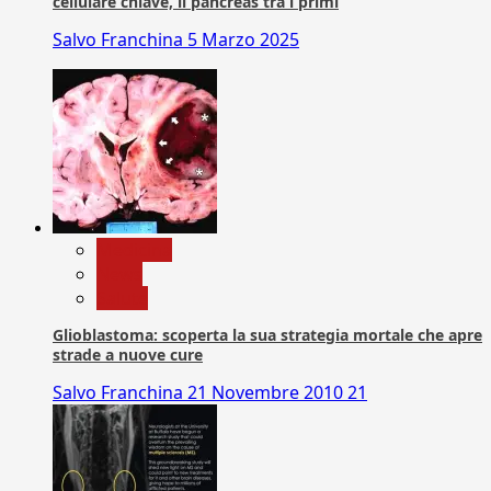
cellulare chiave, il pancreas tra i primi
Salvo Franchina
5 Marzo 2025
Medicina
News
Salute
Glioblastoma: scoperta la sua strategia mortale che apre
strade a nuove cure
Salvo Franchina
21 Novembre 2010
21