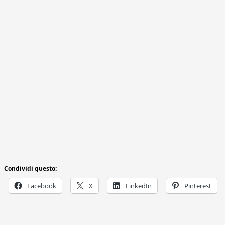
Condividi questo:
Facebook
X
LinkedIn
Pinterest