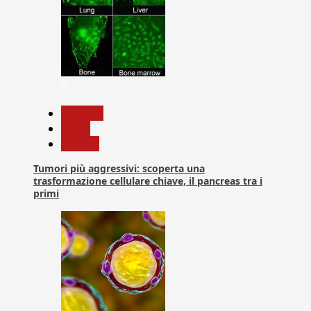
5
biologia
News
Ricerca
Tumori più aggressivi: scoperta una
trasformazione cellulare chiave, il pancreas tra i
primi