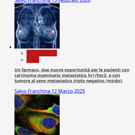
Salvo Franchina
13 Febbraio 2026
Com. Stampa
News
Un farmaco, due nuove opportunità per le pazienti con
carcinoma mammario metastatico hr+/her2- e con
tumore al seno metastatico triplo negativo (mtnbc)
Salvo Franchina
12 Marzo 2025