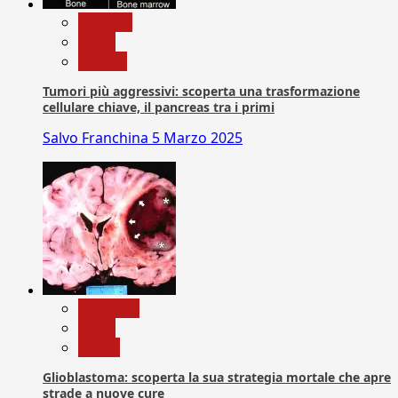
biologia
News
Ricerca
Tumori più aggressivi: scoperta una trasformazione
cellulare chiave, il pancreas tra i primi
Salvo Franchina
5 Marzo 2025
Medicina
News
Salute
Glioblastoma: scoperta la sua strategia mortale che apre
strade a nuove cure