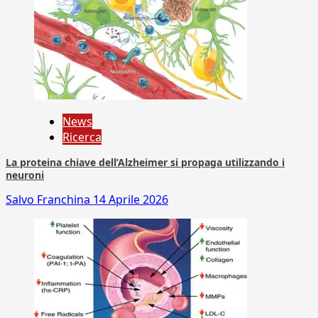
News
Ricerca
La proteina chiave dell’Alzheimer si propaga utilizzando i
neuroni
Salvo Franchina
14 Aprile 2026