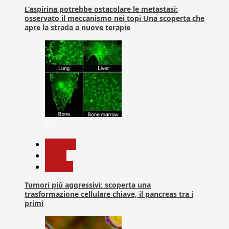
L’aspirina potrebbe ostacolare le metastasi:
osservato il meccanismo nei topi Una scoperta che
apre la strada a nuove terapie
5
biologia
News
Ricerca
Tumori più aggressivi: scoperta una
trasformazione cellulare chiave, il pancreas tra i
primi