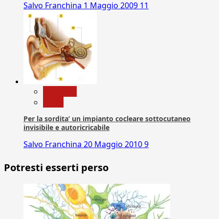
Salvo Franchina
1 Maggio 2009
11
Medicina
News
Per la sordita’ un impianto cocleare sottocutaneo
invisibile e autoricricabile
Salvo Franchina
20 Maggio 2010
9
Potresti esserti perso