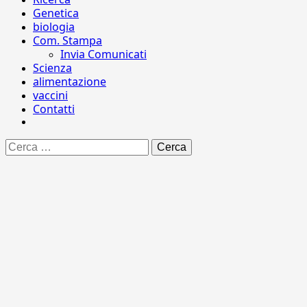
Genetica
biologia
Com. Stampa
Invia Comunicati
Scienza
alimentazione
vaccini
Contatti
Ricerca
per: