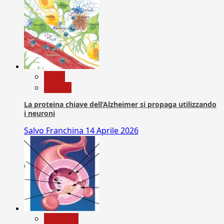
News
Ricerca
La proteina chiave dell’Alzheimer si propaga utilizzando
i neuroni
Salvo Franchina
14 Aprile 2026
Medicina