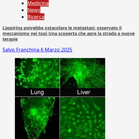
Medicina
News
Ricerca
L’aspirina potrebbe ostacolare le metastasi: osservato il
meccanismo nei topi Una scoperta che apre la strada a nuove
terapie
Salvo Franchina
6 Marzo 2025