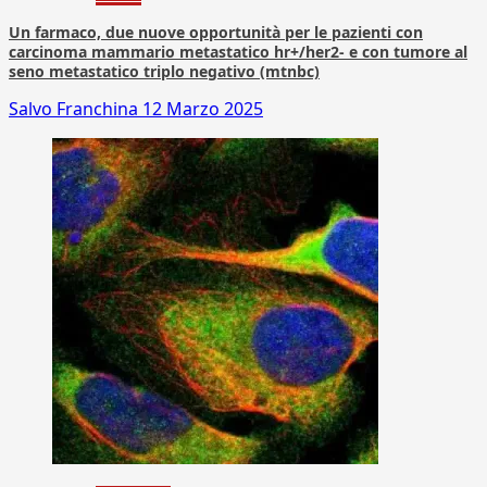
Un farmaco, due nuove opportunità per le pazienti con
carcinoma mammario metastatico hr+/her2- e con tumore al
seno metastatico triplo negativo (mtnbc)
Salvo Franchina
12 Marzo 2025