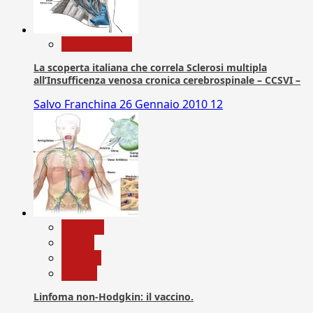
Com. Stampa
La scoperta italiana che correla Sclerosi multipla
all’Insufficenza venosa cronica cerebrospinale – CCSVI –
Salvo Franchina
26 Gennaio 2010
12
biologia
Salute
Scienza
vaccini
Linfoma non-Hodgkin: il vaccino.