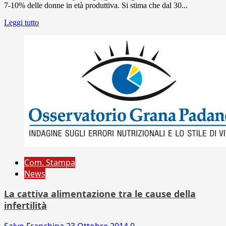
7-10% delle donne in età produttiva. Si stima che dal 30...
Leggi tutto
Com. Stampa
News
La cattiva alimentazione tra le cause della
infertilità
Salvo Franchina
23 Ottobre 2014
0