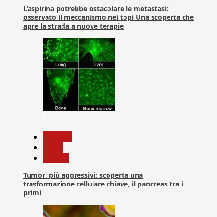
L’aspirina potrebbe ostacolare le metastasi:
osservato il meccanismo nei topi Una scoperta che
apre la strada a nuove terapie
5
biologia
News
Ricerca
Tumori più aggressivi: scoperta una
trasformazione cellulare chiave, il pancreas tra i
primi