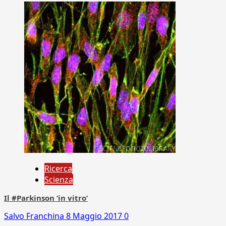
Ricerca
Scienza
Il #Parkinson ‘in vitro’
Salvo Franchina
8 Maggio 2017
0