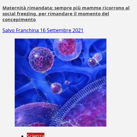
Maternità rimandata: sempre più mamme ricorrono al
social freezing, per rimandare il momento del
concepimento
Salvo Franchina
16 Settembre 2021
Scienza