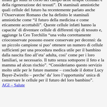
della rigenerazione dei tessuti”. Di staminali amniotiche
quali cellule del futuro ha recentemente parlato anche
l’Osservatore Romano che ha definito le staminali
amniotiche come “il futuro della medicina e come
eticamente accettabili”. Queste cellule infatti hanno la
capacita’ di diventare cellule di differenti tipi di tessuto e,
aggiunge la Ceo Torchilin “una volta correttamente
crioconservate possono essere conservate per decenni: da
un piccolo campione si puo’ ottenere un numero di cellule
sufficienti per una procedura medica utile per il bambino
dalla nascita fino all’eta’ adulta, cosi’ come per i loro
familiari, se necessario. Il tutto senza sottoporre il feto e la
mamma ad alcun rischio”. “Consideriamo questo servizio
molto utile per le future mamme – conclude il dottor Lucy
Bayer-Zwirello – perche’ da’ loro l’opportunita’ unica di
conservare le cellule per il futuro del loro bambino”.
AGI – Salute