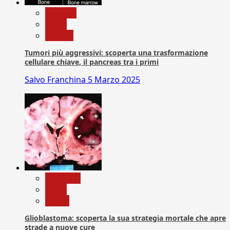
biologia
News
Ricerca
Tumori più aggressivi: scoperta una trasformazione
cellulare chiave, il pancreas tra i primi
Salvo Franchina
5 Marzo 2025
Medicina
News
Salute
Glioblastoma: scoperta la sua strategia mortale che apre
strade a nuove cure