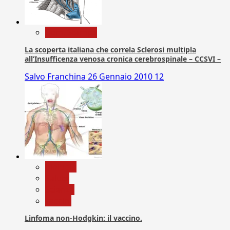
Com. Stampa
La scoperta italiana che correla Sclerosi multipla
all’Insufficenza venosa cronica cerebrospinale – CCSVI –
Salvo Franchina
26 Gennaio 2010
12
biologia
Salute
Scienza
vaccini
Linfoma non-Hodgkin: il vaccino.