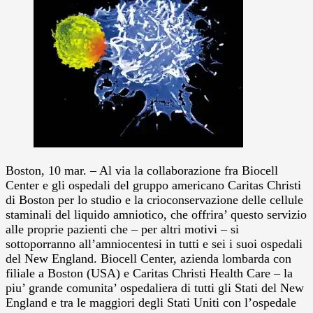
Boston, 10 mar. – Al via la collaborazione fra Biocell
Center e gli ospedali del gruppo americano Caritas Christi
di Boston per lo studio e la crioconservazione delle cellule
staminali del liquido amniotico, che offrira’ questo servizio
alle proprie pazienti che – per altri motivi – si
sottoporranno all’amniocentesi in tutti e sei i suoi ospedali
del New England.
Biocell Center, azienda lombarda con
filiale a Boston (USA) e Caritas Christi Health Care – la
piu’ grande comunita’ ospedaliera di tutti gli Stati del New
England e tra le maggiori degli Stati Uniti con l’ospedale