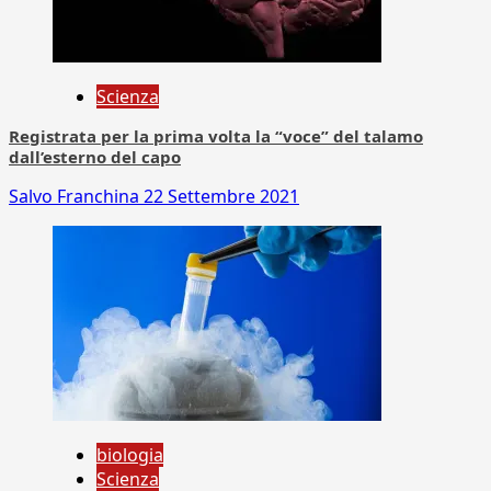
Scienza
Registrata per la prima volta la “voce” del talamo
dall’esterno del capo
Salvo Franchina
22 Settembre 2021
biologia
Scienza