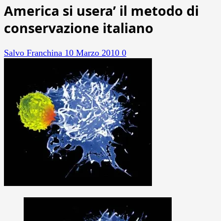
America si usera’ il metodo di
conservazione italiano
Salvo Franchina
10 Marzo 2010
0