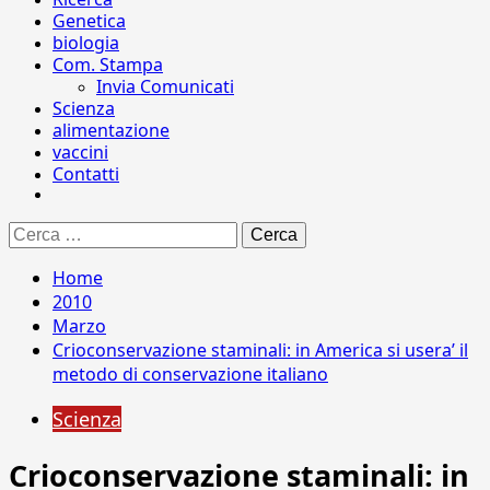
Genetica
biologia
Com. Stampa
Invia Comunicati
Scienza
alimentazione
vaccini
Contatti
Ricerca
per:
Home
2010
Marzo
Crioconservazione staminali: in America si usera’ il
metodo di conservazione italiano
Scienza
Crioconservazione staminali: in