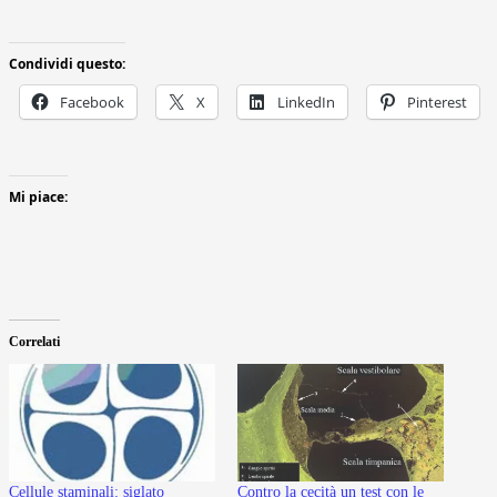
Condividi questo:
Facebook
X
LinkedIn
Pinterest
Mi piace:
Correlati
Cellule staminali: siglato
Contro la cecità un test con le