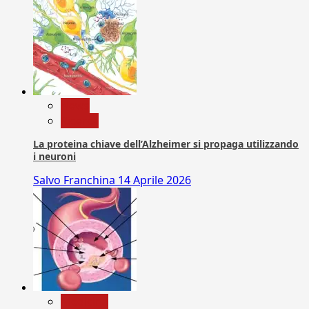
News
Ricerca
La proteina chiave dell’Alzheimer si propaga utilizzando
i neuroni
Salvo Franchina
14 Aprile 2026
Medicina