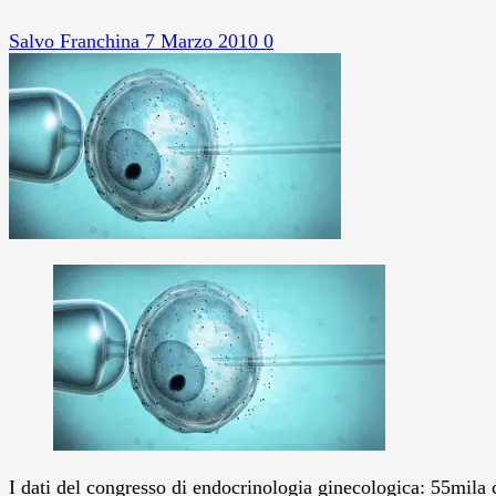
Salvo Franchina
7 Marzo 2010
0
I dati del congresso di endocrinologia ginecologica: 55mila c