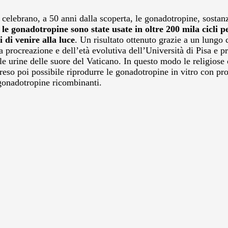
ti celebrano, a 50 anni dalla scoperta, le gonadotropine, sostanz
 le gonadotropine sono state usate in oltre 200 mila cicli p
 di venire alla luce
. Un risultato ottenuto grazie a un lungo
a procreazione e dell’età evolutiva dell’Università di Pisa e p
le urine delle suore del Vaticano. In questo modo le religiose
reso poi possibile riprodurre le gonadotropine in vitro con pr
e gonadotropine ricombinanti.