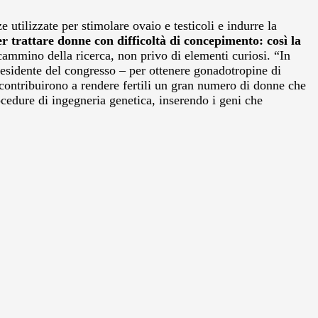
e utilizzate per stimolare ovaio e testicoli e indurre la
er trattare donne con difficoltà di concepimento: così la
 cammino della ricerca, non privo di elementi curiosi. “In
residente del congresso – per ottenere gonadotropine di
 contribuirono a rendere fertili un gran numero di donne che
ocedure di ingegneria genetica, inserendo i geni che