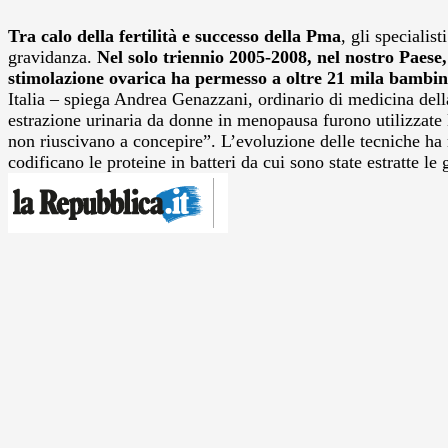
Tra calo della fertilità e successo della Pma
, gli specialis
gravidanza.
Nel solo triennio 2005-2008, nel nostro Paese,
stimolazione ovarica ha permesso a oltre 21 mila bambini
Italia – spiega Andrea Genazzani, ordinario di medicina dell
estrazione urinaria da donne in menopausa furono utilizzate 
non riuscivano a concepire”. L’evoluzione delle tecniche ha 
codificano le proteine in batteri da cui sono state estratte l