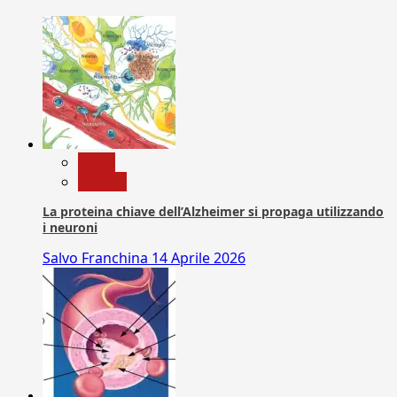
News
Ricerca
La proteina chiave dell’Alzheimer si propaga utilizzando
i neuroni
Salvo Franchina
14 Aprile 2026