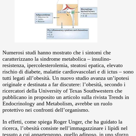
Numerosi studi hanno mostrato che i sintomi che
caratterizzano la sindrome metabolica – insulino-
resistenza, ipercolesterolemia, steatosi epatica, elevato
rischio di diabete, malattie cardiovascolari e di ictus – sono
tutti legati all’obesità. Un nuovo studio avanza un’ipotesi
originale e destinata a far discutere: l’obesità, secondo i
ricercatori della University of Texas Southwestern che
pubblicano in proposito un articolo sulla rivista Trends in
Endocrinology and Metabolism, avrebbe un ruolo
protettivo nei confronti dell’organismo.
In effetti, come spiega Roger Unger, che ha guidato la
ricerca, l’obesità consiste nell’immagazzinare i lipidi nel
tessuto a cui appartengono, quello adiposo, in uno sforzo