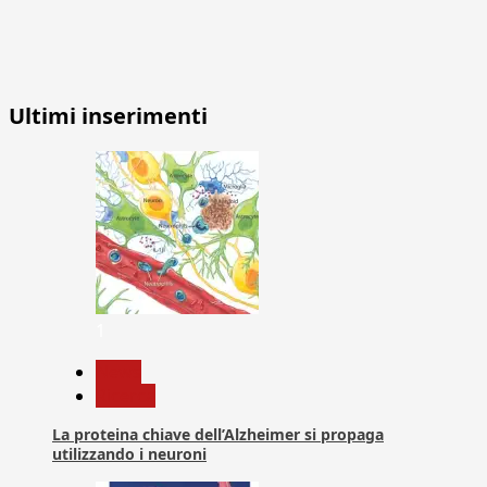
Ultimi inserimenti
1
News
Ricerca
La proteina chiave dell’Alzheimer si propaga
utilizzando i neuroni