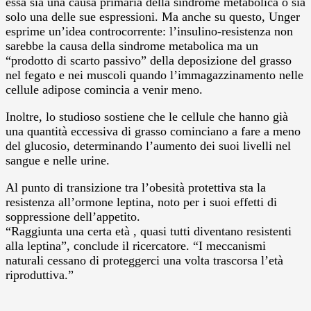
essa sia una causa primaria della sindrome metabolica o sia
solo una delle sue espressioni. Ma anche su questo, Unger
esprime un’idea controcorrente: l’insulino-resistenza non
sarebbe la causa della sindrome metabolica ma un
“prodotto di scarto passivo” della deposizione del grasso
nel fegato e nei muscoli quando l’immagazzinamento nelle
cellule adipose comincia a venir meno.
Inoltre, lo studioso sostiene che le cellule che hanno già
una quantità eccessiva di grasso cominciano a fare a meno
del glucosio, determinando l’aumento dei suoi livelli nel
sangue e nelle urine.
Al punto di transizione tra l’obesità protettiva sta la
resistenza all’ormone leptina, noto per i suoi effetti di
soppressione dell’appetito.
“Raggiunta una certa età , quasi tutti diventano resistenti
alla leptina”, conclude il ricercatore. “I meccanismi
naturali cessano di proteggerci una volta trascorsa l’età
riproduttiva.”