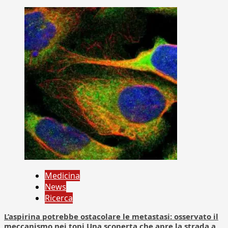
Medicina
News
Ricerca
L’aspirina potrebbe ostacolare le metastasi: osservato il
meccanismo nei topi Una scoperta che apre la strada a