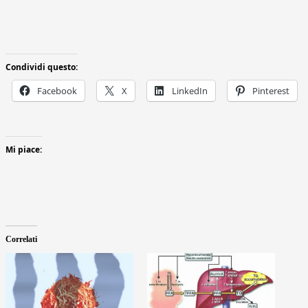
Condividi questo:
Facebook
X
LinkedIn
Pinterest
Mi piace:
Correlati