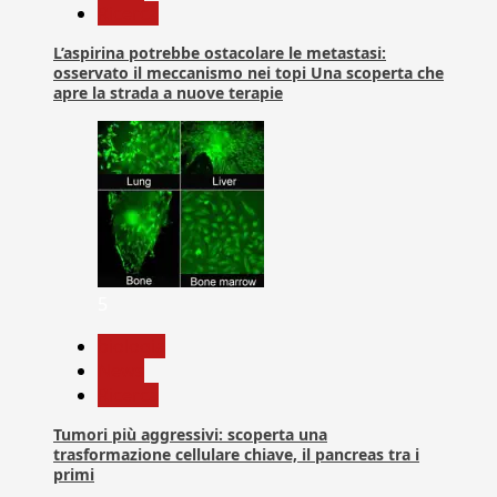
Ricerca
L’aspirina potrebbe ostacolare le metastasi:
osservato il meccanismo nei topi Una scoperta che
apre la strada a nuove terapie
5
biologia
News
Ricerca
Tumori più aggressivi: scoperta una
trasformazione cellulare chiave, il pancreas tra i
primi