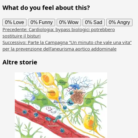
What do you feel about this?
0%
Love
0%
Funny
0%
Wow
0%
Sad
0%
Angry
Navigazione
Precedente:
Cardiologia: bypass biologici potrebbero
sostituire il bisturi
articolo
Successivo:
Parte la Campagna “Un minuto che vale una vita”
per la prevenzione dell’aneurisma aortico addominale
Altre storie