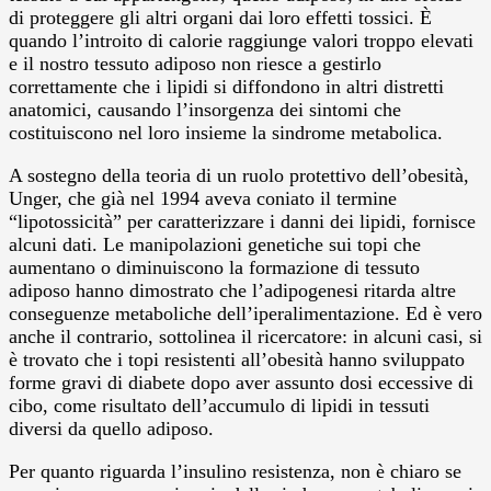
di proteggere gli altri organi dai loro effetti tossici. È
quando l’introito di calorie raggiunge valori troppo elevati
e il nostro tessuto adiposo non riesce a gestirlo
correttamente che i lipidi si diffondono in altri distretti
anatomici, causando l’insorgenza dei sintomi che
costituiscono nel loro insieme la sindrome metabolica.
A sostegno della teoria di un ruolo protettivo dell’obesità,
Unger, che già nel 1994 aveva coniato il termine
“lipotossicità” per caratterizzare i danni dei lipidi, fornisce
alcuni dati. Le manipolazioni genetiche sui topi che
aumentano o diminuiscono la formazione di tessuto
adiposo hanno dimostrato che l’adipogenesi ritarda altre
conseguenze metaboliche dell’iperalimentazione. Ed è vero
anche il contrario, sottolinea il ricercatore: in alcuni casi, si
è trovato che i topi resistenti all’obesità hanno sviluppato
forme gravi di diabete dopo aver assunto dosi eccessive di
cibo, come risultato dell’accumulo di lipidi in tessuti
diversi da quello adiposo.
Per quanto riguarda l’insulino resistenza, non è chiaro se