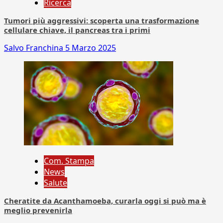
Ricerca
Tumori più aggressivi: scoperta una trasformazione
cellulare chiave, il pancreas tra i primi
Salvo Franchina
5 Marzo 2025
Com. Stampa
News
Salute
Cheratite da Acanthamoeba, curarla oggi si può ma è
meglio prevenirla