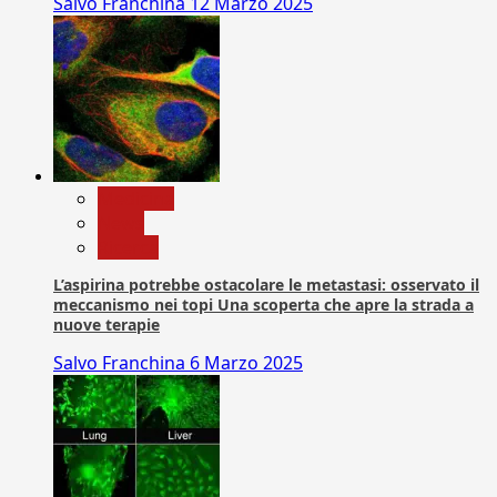
Salvo Franchina
12 Marzo 2025
Medicina
News
Ricerca
L’aspirina potrebbe ostacolare le metastasi: osservato il
meccanismo nei topi Una scoperta che apre la strada a
nuove terapie
Salvo Franchina
6 Marzo 2025