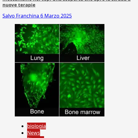
nuove terapie
Salvo Franchina
6 Marzo 2025
biologia
News