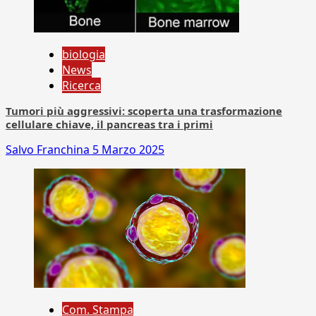
biologia
News
Ricerca
Tumori più aggressivi: scoperta una trasformazione
cellulare chiave, il pancreas tra i primi
Salvo Franchina
5 Marzo 2025
Com. Stampa