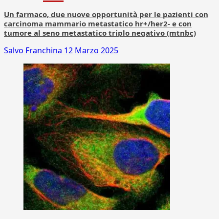
Un farmaco, due nuove opportunità per le pazienti con
carcinoma mammario metastatico hr+/her2- e con
tumore al seno metastatico triplo negativo (mtnbc)
Salvo Franchina
12 Marzo 2025