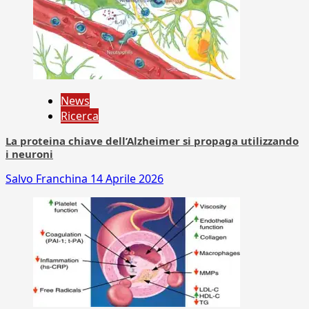
News
Ricerca
La proteina chiave dell’Alzheimer si propaga utilizzando
i neuroni
Salvo Franchina
14 Aprile 2026