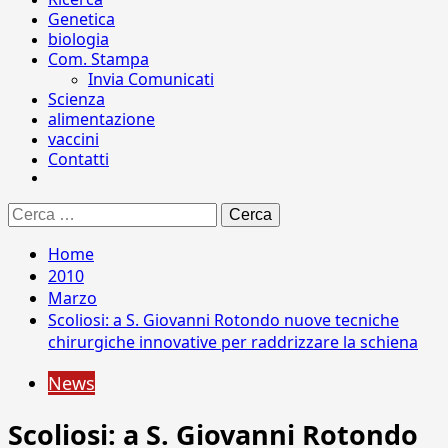
Genetica
biologia
Com. Stampa
Invia Comunicati
Scienza
alimentazione
vaccini
Contatti
Ricerca
per:
Home
2010
Marzo
Scoliosi: a S. Giovanni Rotondo nuove tecniche
chirurgiche innovative per raddrizzare la schiena
News
Scoliosi: a S. Giovanni Rotondo