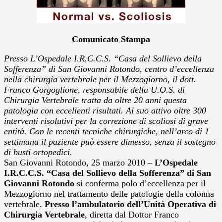
Comunicato Stampa
Presso L’Ospedale I.R.C.C.S. “Casa del Sollievo della
Sofferenza” di San Giovanni Rotondo, centro d’eccellenza
nella chirurgia vertebrale per il Mezzogiorno, il dott.
Franco Gorgoglione, responsabile della U.O.S. di
Chirurgia Vertebrale tratta da oltre 20 anni questa
patologia con eccellenti risultati. Al suo attivo oltre 300
interventi risolutivi per la correzione di scoliosi di grave
entità. Con le recenti tecniche chirurgiche, nell’arco di 1
settimana il paziente può essere dimesso, senza il sostegno
di busti ortopedici.
San Giovanni Rotondo, 25 marzo 2010 –
L’Ospedale
I.R.C.C.S. “Casa del Sollievo della Sofferenza” di San
Giovanni Rotondo
si conferma polo d’eccellenza per il
Mezzogiorno nel trattamento delle patologie della colonna
vertebrale.
Presso l’ambulatorio dell’Unità Operativa di
Chirurgia Vertebrale
, diretta dal Dottor Franco