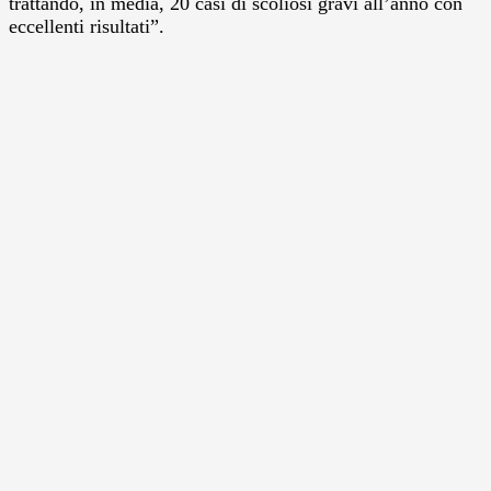
trattando, in media, 20 casi di scoliosi gravi all’anno con
eccellenti risultati”.