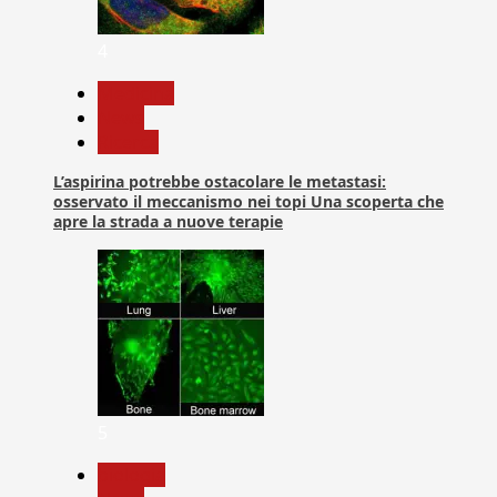
4
Medicina
News
Ricerca
L’aspirina potrebbe ostacolare le metastasi:
osservato il meccanismo nei topi Una scoperta che
apre la strada a nuove terapie
5
biologia