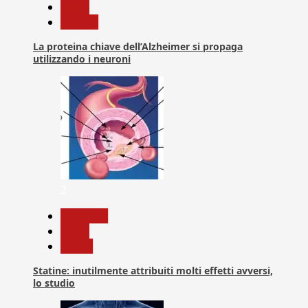
News
Ricerca
La proteina chiave dell’Alzheimer si propaga
utilizzando i neuroni
2
Medicina
News
Salute
Statine: inutilmente attribuiti molti effetti avversi,
lo studio