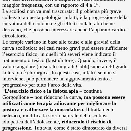
maggior frequenza, con un rapporto di 4 a 1”.
La scoliosi non va mai trascurata: il problema più grave
collegato a questa patologia, infatti, è la progressione della
curvatura della colonna e gli effetti collaterali che ne
derivano, che possono interessare anche l’apparato cardio-
circolatorio.
Le terapie variano in base alle cause e alla gravità della
curva scoliotica: nei casi meno gravi può essere sufficiente
l’esercizio fisico, in quelli più severi viene indicato il
trattamento ortesico (busto/tutore). Quando, invece, il
valore angolare (misurato in gradi Cobb) supera i 40 gradi,
la terapia è chirurgica. In questi casi, infatti, se non si
interviene, può permanere un aggravamento lento e
progressivo per tutto l’arco della vita.
“
L’esercizio fisico e la fisioterapia
– continua
Gorgoglione – non riducono la curva,
ma possono essere
utilizzati come terapia adiuvante per migliorare la
postura e rafforzare la muscolatura
. Il trattamento
ortesico
, modifica la storia naturale della scoliosi
idiopatica dell’adolescente,
riducendo il rischio di
progressione
. Tuttavia, come è stato dimostrato da diversi