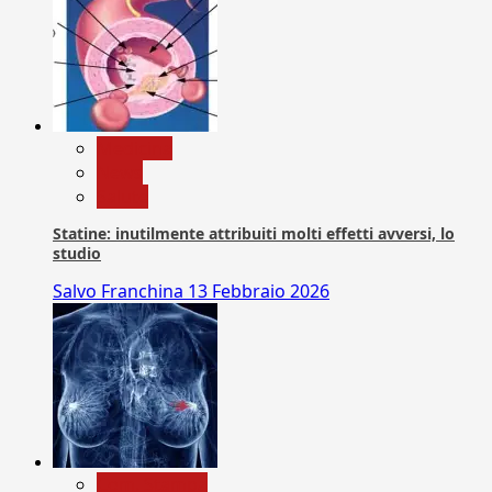
Medicina
News
Salute
Statine: inutilmente attribuiti molti effetti avversi, lo
studio
Salvo Franchina
13 Febbraio 2026
Com. Stampa