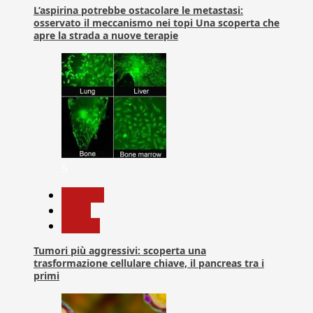
L’aspirina potrebbe ostacolare le metastasi:
osservato il meccanismo nei topi Una scoperta che
apre la strada a nuove terapie
5
biologia
News
Ricerca
Tumori più aggressivi: scoperta una
trasformazione cellulare chiave, il pancreas tra i
primi