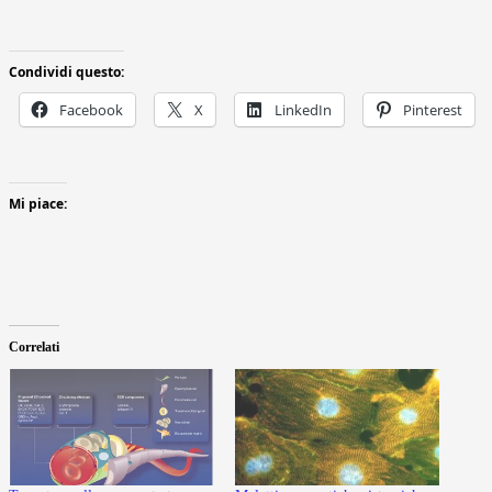
Condividi questo:
Facebook
X
LinkedIn
Pinterest
Mi piace:
Correlati