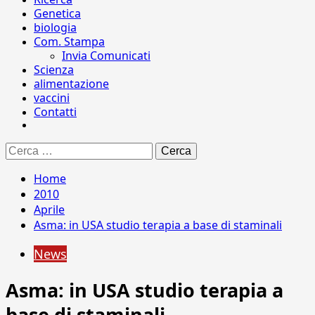
Genetica
biologia
Com. Stampa
Invia Comunicati
Scienza
alimentazione
vaccini
Contatti
Ricerca
per:
Home
2010
Aprile
Asma: in USA studio terapia a base di staminali
News
Asma: in USA studio terapia a
base di staminali