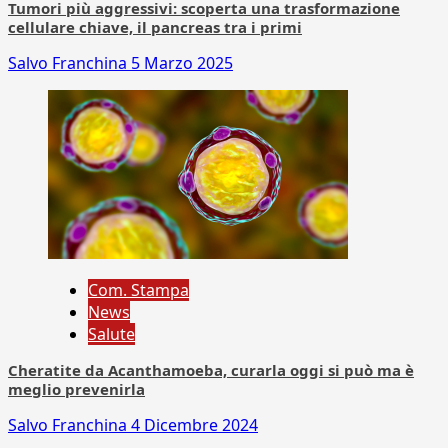
Tumori più aggressivi: scoperta una trasformazione
cellulare chiave, il pancreas tra i primi
Salvo Franchina
5 Marzo 2025
Com. Stampa
News
Salute
Cheratite da Acanthamoeba, curarla oggi si può ma è
meglio prevenirla
Salvo Franchina
4 Dicembre 2024