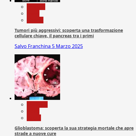
biologia
News
Ricerca
Tumori più aggressivi: scoperta una trasformazione
cellulare chiave, il pancreas tra i primi
Salvo Franchina
5 Marzo 2025
Medicina
News
Salute
Glioblastoma: scoperta la sua strategia mortale che apre
strade a nuove cure