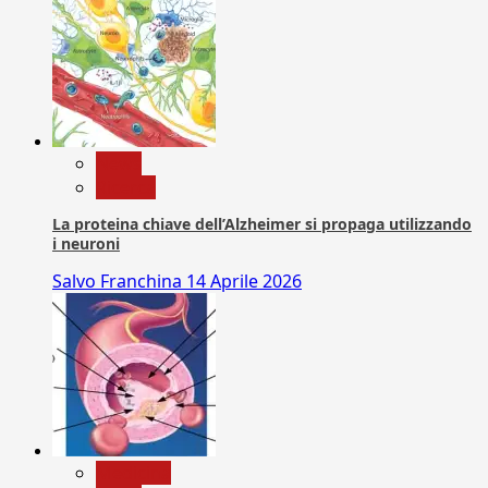
News
Ricerca
La proteina chiave dell’Alzheimer si propaga utilizzando
i neuroni
Salvo Franchina
14 Aprile 2026
Medicina