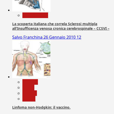
Com. Stampa
La scoperta italiana che correla Sclerosi multipla
all’Insufficenza venosa cronica cerebrospinale – CCSVI –
Salvo Franchina
26 Gennaio 2010
12
biologia
Salute
Scienza
vaccini
Linfoma non-Hodgkin: il vaccino.