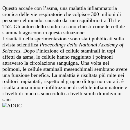
Questo accade con l’asma, una malattia infiammatoria
cronica delle vie respiratorie che colpisce 300 milioni di
persone nel mondo, causato da uno squilibrio tra Th1 e
Th2. Gli autori dello studio si sono chiesti come le cellule
staminali agiscono in questa situazione.
I risultati della sperimentazione sono stati pubblicati sulla
rivista scientifica
Proceedings della National Academy of
Sciences
. Dopo l’iniezione di cellule staminali in topi
affetti da asma, le cellule hanno raggiunto i polmoni
attraverso la circolazione sanguigna. Una volta nei
polmoni, le cellule staminali mesenchimali sembrano avere
una funzione benefica. La malattia è risultata più mite nei
roditori trapiantati, rispetto al gruppo di topi non curati: è
risultata una minore infiltrazione di cellule infiammatorie e
i livelli di muco s sono ridotti a livelli simili di individui
sani.