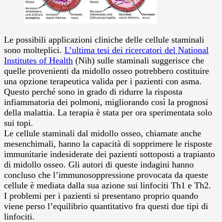
Le possibili applicazioni cliniche delle cellule staminali
sono molteplici.
L’ultima tesi dei ricercatori del National
Institutes of Health
(Nih) sulle staminali suggerisce che
quelle provenienti da midollo osseo potrebbero costituire
una opzione terapeutica valida per i pazienti con asma.
Questo perché sono in grado di ridurre la risposta
infiammatoria dei polmoni, migliorando così la prognosi
della malattia. La terapia è stata per ora sperimentata solo
sui topi.
Le cellule staminali dal midollo osseo, chiamate anche
mesenchimali, hanno la capacità di sopprimere le risposte
immunitarie indesiderate dei pazienti sottoposti a trapianto
di midollo osseo. Gli autori di queste indagini hanno
concluso che l’immunosoppressione provocata da queste
cellule è mediata dalla sua azione sui linfociti Th1 e Th2.
I problemi per i pazienti si presentano proprio quando
viene perso l’equilibrio quantitativo fra questi due tipi di
linfociti.