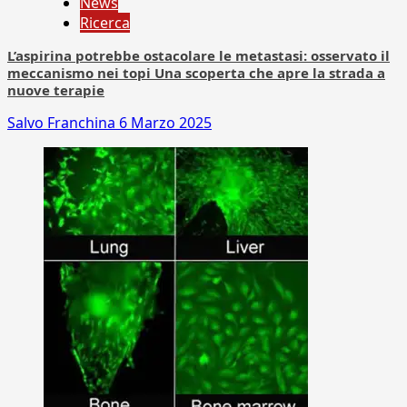
News
Ricerca
L’aspirina potrebbe ostacolare le metastasi: osservato il
meccanismo nei topi Una scoperta che apre la strada a
nuove terapie
Salvo Franchina
6 Marzo 2025