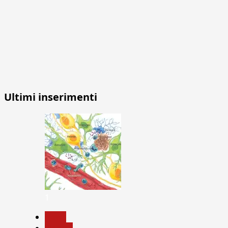
Ultimi inserimenti
1
News