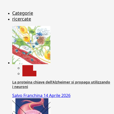
Categorie
ricercate
News
Ricerca
La proteina chiave dell’Alzheimer si propaga utilizzando
i neuroni
Salvo Franchina
14 Aprile 2026