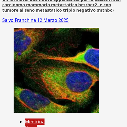
carcinoma mammario metastatico hr+/her2- e con
tumore al seno metastatico triplo negativo (mtnbc)
Salvo Franchina
12 Marzo 2025
Medicina