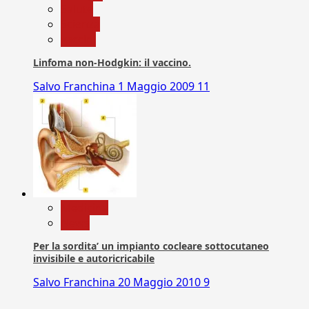
Salute
Scienza
vaccini
Linfoma non-Hodgkin: il vaccino.
Salvo Franchina
1 Maggio 2009
11
Medicina
News
Per la sordita’ un impianto cocleare sottocutaneo
invisibile e autoricricabile
Salvo Franchina
20 Maggio 2010
9