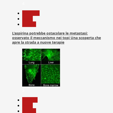
4
Medicina
News
Ricerca
L’aspirina potrebbe ostacolare le metastasi:
osservato il meccanismo nei topi Una scoperta che
apre la strada a nuove terapie
5
biologia
News
Ricerca