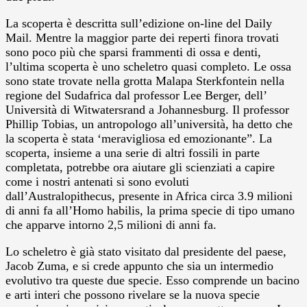
La scoperta è descritta sull’edizione on-line del Daily
Mail. Mentre la maggior parte dei reperti finora trovati
sono poco più che sparsi frammenti di ossa e denti,
l’ultima scoperta è uno scheletro quasi completo. Le ossa
sono state trovate nella grotta Malapa Sterkfontein nella
regione del Sudafrica dal professor Lee Berger, dell’
Università di Witwatersrand a Johannesburg. Il professor
Phillip Tobias, un antropologo all’università, ha detto che
la scoperta è stata ‘meravigliosa ed emozionante”. La
scoperta, insieme a una serie di altri fossili in parte
completata, potrebbe ora aiutare gli scienziati a capire
come i nostri antenati si sono evoluti
dall’Australopithecus, presente in Africa circa 3.9 milioni
di anni fa all’Homo habilis, la prima specie di tipo umano
che apparve intorno 2,5 milioni di anni fa.
Lo scheletro è già stato visitato dal presidente del paese,
Jacob Zuma, e si crede appunto che sia un intermedio
evolutivo tra queste due specie. Esso comprende un bacino
e arti interi che possono rivelare se la nuova specie