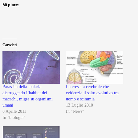
Mi piace:
Correlati
Parassita della malaria:
La crescita cerebrale che
distruggendo l’habitat dei
evidenzia il salto evolutivo tra
macachi, migra su organismi
uomo e scimmia
umani
13 Luglio 2010
8 Aprile 2011
In "News"
In "biologia"