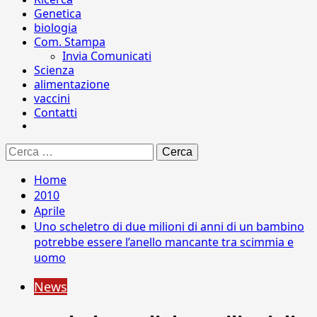
Genetica
biologia
Com. Stampa
Invia Comunicati
Scienza
alimentazione
vaccini
Contatti
Ricerca
per:
Home
2010
Aprile
Uno scheletro di due milioni di anni di un bambino
potrebbe essere l’anello mancante tra scimmia e
uomo
News