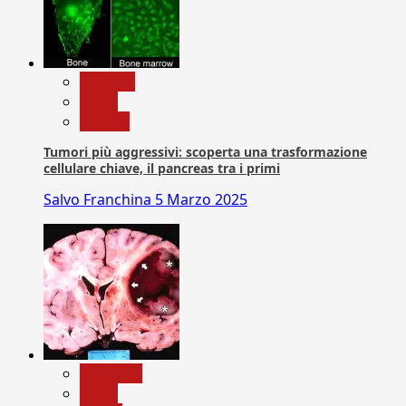
biologia
News
Ricerca
Tumori più aggressivi: scoperta una trasformazione
cellulare chiave, il pancreas tra i primi
Salvo Franchina
5 Marzo 2025
Medicina
News