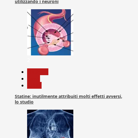
utilizzando i neuroni
2
Medicina
News
Salute
Statine: inutilmente attribuiti molti effetti avversi,
lo studio