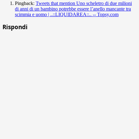
Pingback:
Tweets that mention Uno scheletro di due milioni
di anni di un bambino potrebbe essere l’anello mancante tra
scimmia e uomo | ..::LIQUIDAREA::.. -- Topsy.com
Rispondi