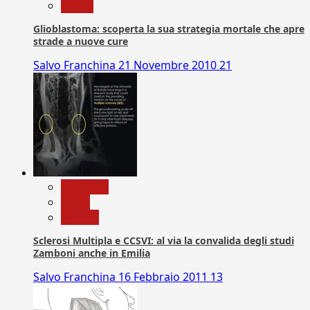
Salute
Glioblastoma: scoperta la sua strategia mortale che apre
strade a nuove cure
Salvo Franchina
21 Novembre 2010
21
Medicina
News
Ricerca
Sclerosi Multipla e CCSVI: al via la convalida degli studi
Zamboni anche in Emilia
Salvo Franchina
16 Febbraio 2011
13