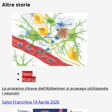
Altre storie
News
Ricerca
La proteina chiave dell’Alzheimer si propaga utilizzando
i neuroni
Salvo Franchina
14 Aprile 2026