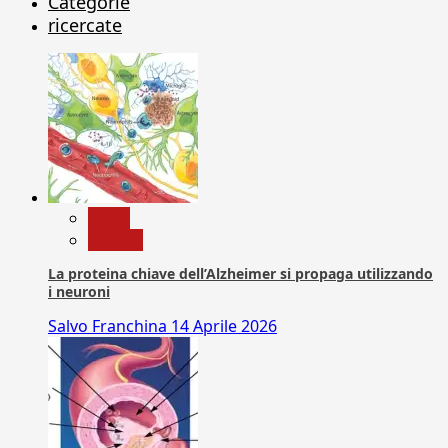
Categorie
ricercate
News
Ricerca
La proteina chiave dell’Alzheimer si propaga utilizzando
i neuroni
Salvo Franchina
14 Aprile 2026