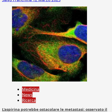
Medicina
News
Ricerca
L’aspirina potrebbe ostacolare le metastasi: osservato il