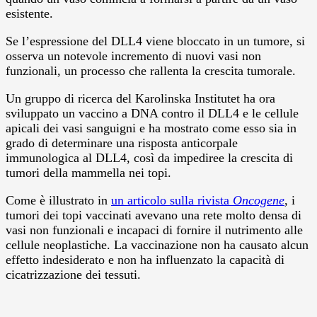
esistente.
Se l’espressione del DLL4 viene bloccato in un tumore, si
osserva un notevole incremento di nuovi vasi non
funzionali, un processo che rallenta la crescita tumorale.
Un gruppo di ricerca del Karolinska Institutet ha ora
sviluppato un vaccino a DNA contro il DLL4 e le cellule
apicali dei vasi sanguigni e ha mostrato come esso sia in
grado di determinare una risposta anticorpale
immunologica al DLL4, così da impediree la crescita di
tumori della mammella nei topi.
Come è illustrato in
un articolo sulla rivista
Oncogene
, i
tumori dei topi vaccinati avevano una rete molto densa di
vasi non funzionali e incapaci di fornire il nutrimento alle
cellule neoplastiche. La vaccinazione non ha causato alcun
effetto indesiderato e non ha influenzato la capacità di
cicatrizzazione dei tessuti.