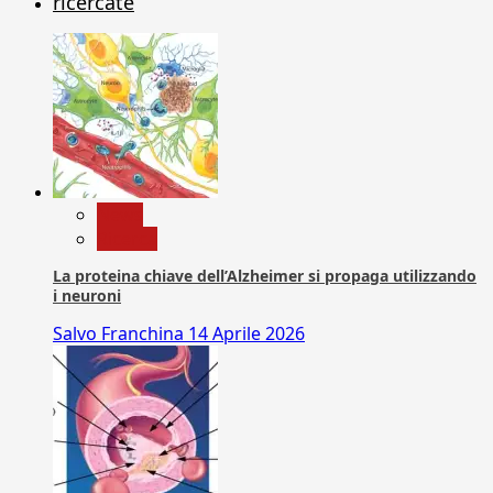
ricercate
News
Ricerca
La proteina chiave dell’Alzheimer si propaga utilizzando
i neuroni
Salvo Franchina
14 Aprile 2026