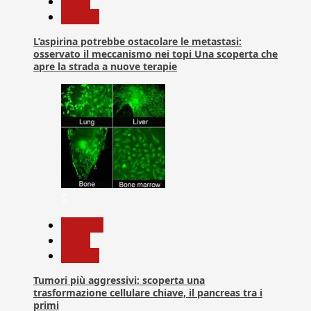
News
Ricerca
L’aspirina potrebbe ostacolare le metastasi:
osservato il meccanismo nei topi Una scoperta che
apre la strada a nuove terapie
5
biologia
News
Ricerca
Tumori più aggressivi: scoperta una
trasformazione cellulare chiave, il pancreas tra i
primi