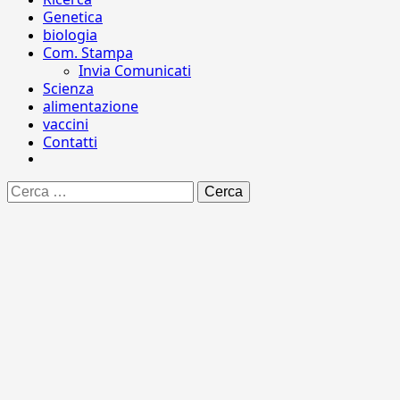
Genetica
biologia
Com. Stampa
Invia Comunicati
Scienza
alimentazione
vaccini
Contatti
Ricerca
per: