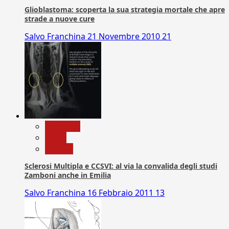
Glioblastoma: scoperta la sua strategia mortale che apre
strade a nuove cure
Salvo Franchina
21 Novembre 2010
21
Medicina
News
Ricerca
Sclerosi Multipla e CCSVI: al via la convalida degli studi
Zamboni anche in Emilia
Salvo Franchina
16 Febbraio 2011
13