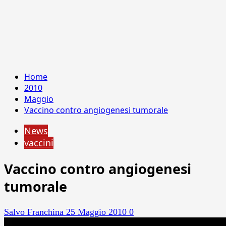
Home
2010
Maggio
Vaccino contro angiogenesi tumorale
News
vaccini
Vaccino contro angiogenesi
tumorale
Salvo Franchina
25 Maggio 2010
0