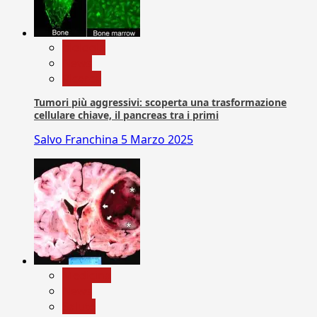
biologia
News
Ricerca
Tumori più aggressivi: scoperta una trasformazione
cellulare chiave, il pancreas tra i primi
Salvo Franchina
5 Marzo 2025
Medicina
News
Salute