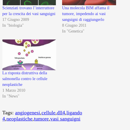
Scienziati trovano l’interruttore
Una molecola BIM affama il
per la crescita dei vasi sanguigni
tumore, impedendo ai vasi
17 Giugno 2009
sanguigni di raggiungerlo
In "biologia"
8 Giugno 2011
In "Genetica"
La risposta distruttiva della
salmonella contro le cellule
neoplastiche
1 Marzo 2010
In "News"
Tags:
angiogenesi
,
cellule
,
dll4
,
ligando
4
,
neoplastiche
,
tumore
,
vasi sanguigni