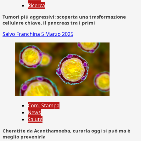
Ricerca
Tumori più aggressivi: scoperta una trasformazione
cellulare chiave, il pancreas tra i primi
Salvo Franchina
5 Marzo 2025
Com. Stampa
News
Salute
Cheratite da Acanthamoeba, curarla oggi si può ma è
meglio prevenirla