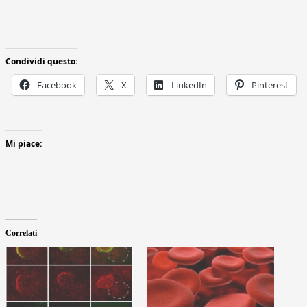
Condividi questo:
Facebook
X
LinkedIn
Pinterest
Mi piace:
Correlati