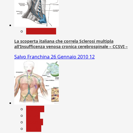
Com. Stampa
La scoperta italiana che correla Sclerosi multipla
all’Insufficenza venosa cronica cerebrospinale – CCSVI –
Salvo Franchina
26 Gennaio 2010
12
biologia
Salute
Scienza
vaccini