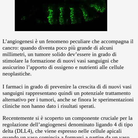
L’angiogenesi è un fenomeno peculiare che accompagna il
cancro: quando diventa poco più grande di alcuni
millimetri, un tumore solido dev’essere in grado di
stimolare la formazione di nuovi vasi sanguigni che
assicurino l’apporto di ossigeno e nutrienti alle cellule
neoplastiche.
I farmaci in grado di prevenire la crescita di di nuovi vasi
sanguigni rappresentano quindi un potenziale trattamento
alternativo per i tumori, anche se finora le sperimentazioni
cliniche non hanno dato i risultati sperati.
Recentemente si è scoperto un componente cruciale per la
regolazione dell’angiogenesi denominato ligando 4 di tipo
delta (DLL4), che viene espresso nelle cellule apicali
quando un vaso comincia a formarsi a partire da un vaso