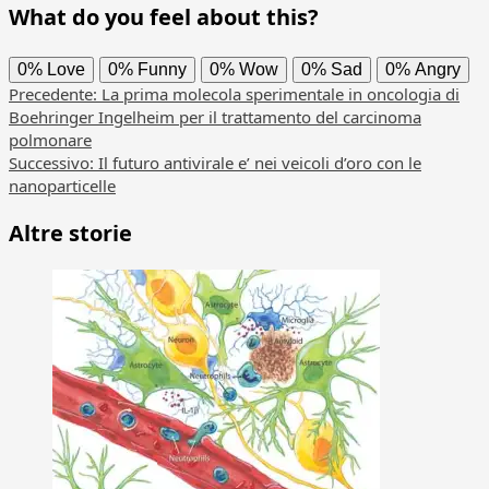
What do you feel about this?
0%
Love
0%
Funny
0%
Wow
0%
Sad
0%
Angry
Navigazione
Precedente:
La prima molecola sperimentale in oncologia di
Boehringer Ingelheim per il trattamento del carcinoma
articolo
polmonare
Successivo:
Il futuro antivirale e’ nei veicoli d’oro con le
nanoparticelle
Altre storie