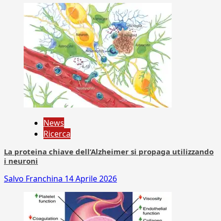
News
Ricerca
La proteina chiave dell’Alzheimer si propaga utilizzando
i neuroni
Salvo Franchina
14 Aprile 2026