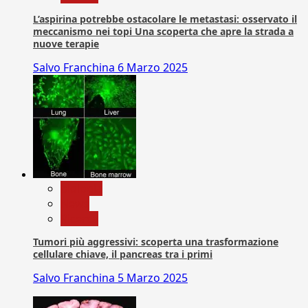
L’aspirina potrebbe ostacolare le metastasi: osservato il
meccanismo nei topi Una scoperta che apre la strada a
nuove terapie
Salvo Franchina
6 Marzo 2025
biologia
News
Ricerca
Tumori più aggressivi: scoperta una trasformazione
cellulare chiave, il pancreas tra i primi
Salvo Franchina
5 Marzo 2025