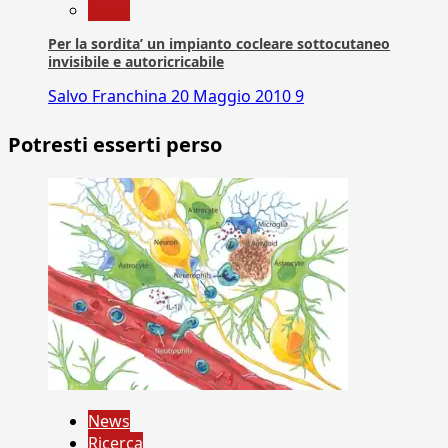
News
Per la sordita’ un impianto cocleare sottocutaneo
invisibile e autoricricabile
Salvo Franchina
20 Maggio 2010
9
Potresti esserti perso
News
Ricerca