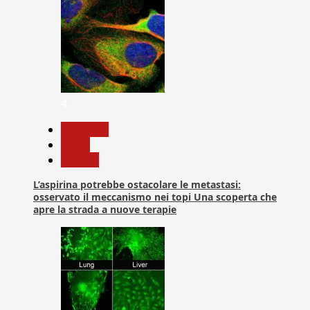
4
Medicina
News
Ricerca
L’aspirina potrebbe ostacolare le metastasi:
osservato il meccanismo nei topi Una scoperta che
apre la strada a nuove terapie