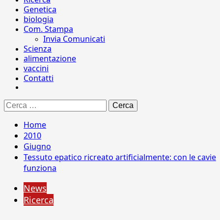
Genetica
biologia
Com. Stampa
Invia Comunicati
Scienza
alimentazione
vaccini
Contatti
Ricerca
per:
Home
2010
Giugno
Tessuto epatico ricreato artificialmente: con le cavie
funziona
News
Ricerca