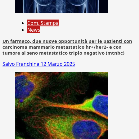
Com. Stampa
News
Un farmaco, due nuove opportunità per le pazienti con
carcinoma mammario metastatico hr+/her2- e con
tumore al seno metastatico triplo negativo (mtnbc)
Salvo Franchina
12 Marzo 2025