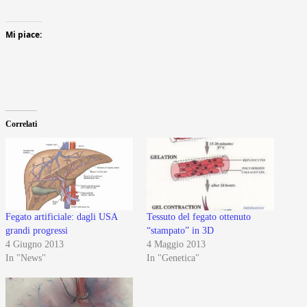
Mi piace:
Correlati
Fegato artificiale: dagli USA
Tessuto del fegato ottenuto
grandi progressi
“stampato” in 3D
4 Giugno 2013
4 Maggio 2013
In "News"
In "Genetica"