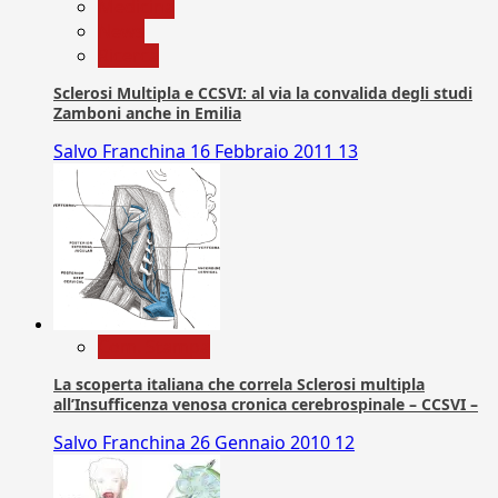
Medicina
News
Ricerca
Sclerosi Multipla e CCSVI: al via la convalida degli studi
Zamboni anche in Emilia
Salvo Franchina
16 Febbraio 2011
13
Com. Stampa
La scoperta italiana che correla Sclerosi multipla
all’Insufficenza venosa cronica cerebrospinale – CCSVI –
Salvo Franchina
26 Gennaio 2010
12