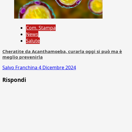
Com. Stampa
News
Salute
Cheratite da Acanthamoeba, curarla oggi si può ma è
meglio prevenirla
Salvo Franchina
4 Dicembre 2024
Rispondi