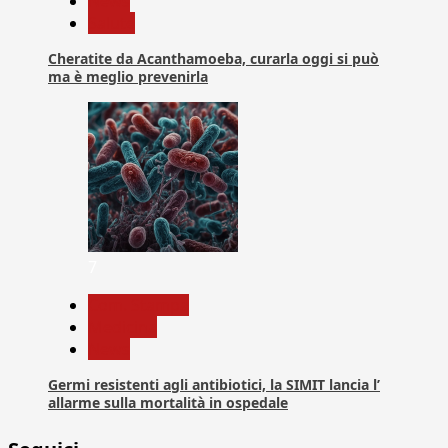
News
Salute
Cheratite da Acanthamoeba, curarla oggi si può
ma è meglio prevenirla
7
Com. Stampa
Medicina
News
Germi resistenti agli antibiotici, la SIMIT lancia l’
allarme sulla mortalità in ospedale