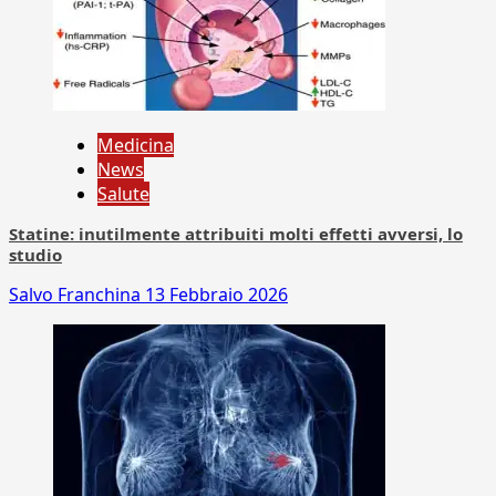
Medicina
News
Salute
Statine: inutilmente attribuiti molti effetti avversi, lo
studio
Salvo Franchina
13 Febbraio 2026