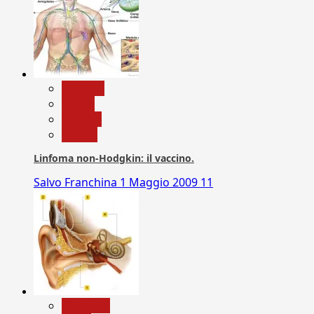
biologia
Salute
Scienza
vaccini
Linfoma non-Hodgkin: il vaccino.
Salvo Franchina
1 Maggio 2009
11
Medicina