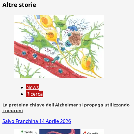
Altre storie
News
Ricerca
La proteina chiave dell’Alzheimer si propaga utilizzando
i neuroni
Salvo Franchina
14 Aprile 2026