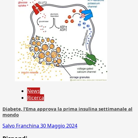
News
Ricerca
Diabete, l’Ema approva la prima insulina settimanale al
mondo
Salvo Franchina
30 Maggio 2024