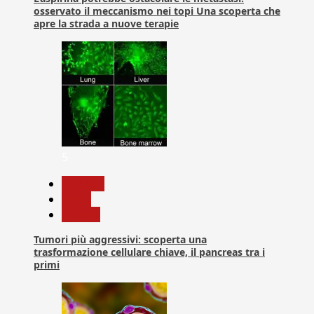
osservato il meccanismo nei topi Una scoperta che
apre la strada a nuove terapie
5
biologia
News
Ricerca
Tumori più aggressivi: scoperta una
trasformazione cellulare chiave, il pancreas tra i
primi