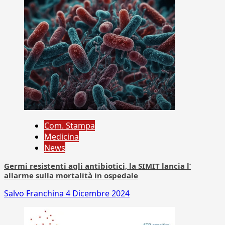
Com. Stampa
Medicina
News
Germi resistenti agli antibiotici, la SIMIT lancia l’
allarme sulla mortalità in ospedale
Salvo Franchina
4 Dicembre 2024