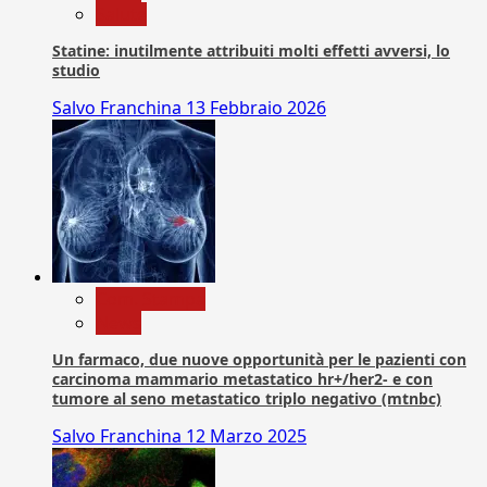
Salute
Statine: inutilmente attribuiti molti effetti avversi, lo
studio
Salvo Franchina
13 Febbraio 2026
Com. Stampa
News
Un farmaco, due nuove opportunità per le pazienti con
carcinoma mammario metastatico hr+/her2- e con
tumore al seno metastatico triplo negativo (mtnbc)
Salvo Franchina
12 Marzo 2025