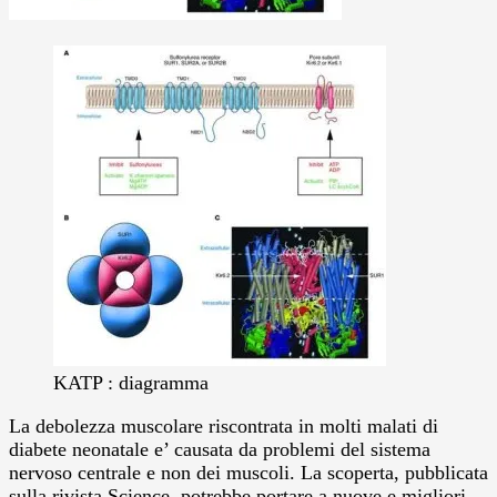
KATP : diagramma
La debolezza muscolare riscontrata in molti malati di
diabete neonatale e’ causata da problemi del sistema
nervoso centrale e non dei muscoli. La scoperta, pubblicata
sulla rivista Science, potrebbe portare a nuove e migliori