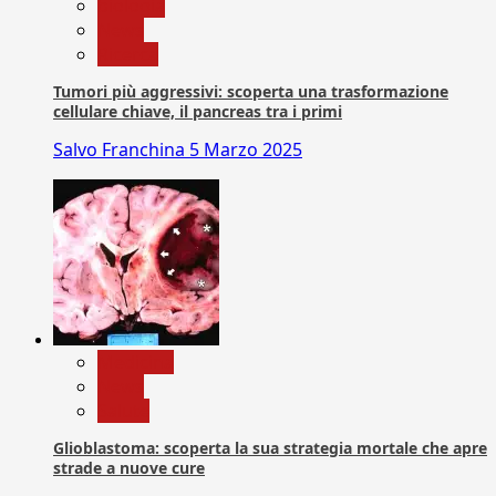
biologia
News
Ricerca
Tumori più aggressivi: scoperta una trasformazione
cellulare chiave, il pancreas tra i primi
Salvo Franchina
5 Marzo 2025
Medicina
News
Salute
Glioblastoma: scoperta la sua strategia mortale che apre
strade a nuove cure