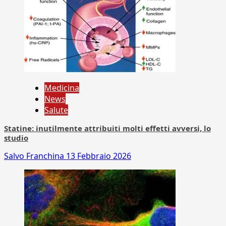
Medicina
News
Salute
Statine: inutilmente attribuiti molti effetti avversi, lo
studio
Salvo Franchina
13 Febbraio 2026