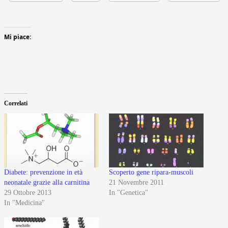
Mi piace:
Correlati
Diabete: prevenzione in età
Scoperto gene ripara-muscoli
neonatale grazie alla carnitina
21 Novembre 2011
29 Ottobre 2013
In "Genetica"
In "Medicina"