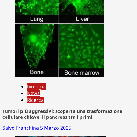
biologia
News
Ricerca
Tumori più aggressivi: scoperta una trasformazione
cellulare chiave, il pancreas tra i primi
Salvo Franchina
5 Marzo 2025