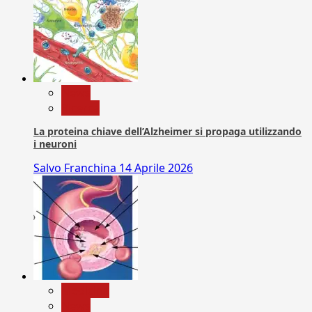
News
Ricerca
La proteina chiave dell’Alzheimer si propaga utilizzando
i neuroni
Salvo Franchina
14 Aprile 2026
Medicina
News