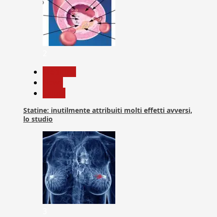
2
Medicina
News
Salute
Statine: inutilmente attribuiti molti effetti avversi,
lo studio
3