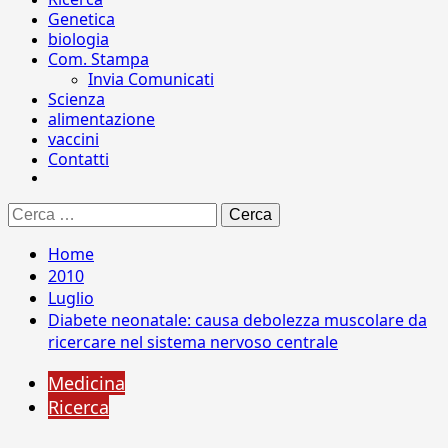
Genetica
biologia
Com. Stampa
Invia Comunicati
Scienza
alimentazione
vaccini
Contatti
Ricerca
per:
Home
2010
Luglio
Diabete neonatale: causa debolezza muscolare da
ricercare nel sistema nervoso centrale
Medicina
Ricerca