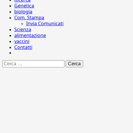
Genetica
biologia
Com. Stampa
Invia Comunicati
Scienza
alimentazione
vaccini
Contatti
Ricerca
per: