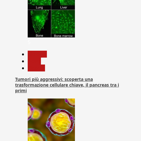
5
biologia
News
Ricerca
Tumori più aggressivi: scoperta una
trasformazione cellulare chiave, il pancreas tra i
primi