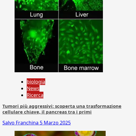
biologia
News
Ricerca
Tumori più aggressivi: scoperta una trasformazione
cellulare chiave, il pancreas tra i primi
Salvo Franchina
5 Marzo 2025