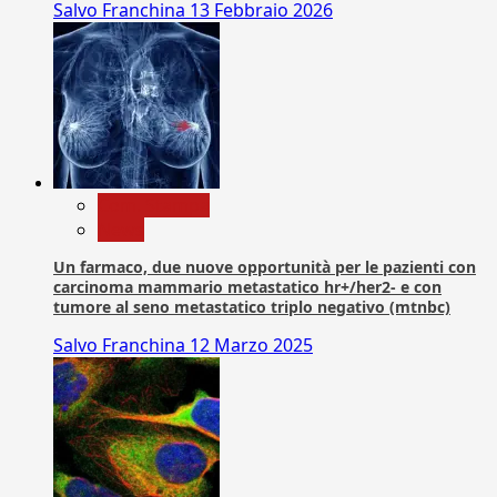
Salvo Franchina
13 Febbraio 2026
Com. Stampa
News
Un farmaco, due nuove opportunità per le pazienti con
carcinoma mammario metastatico hr+/her2- e con
tumore al seno metastatico triplo negativo (mtnbc)
Salvo Franchina
12 Marzo 2025