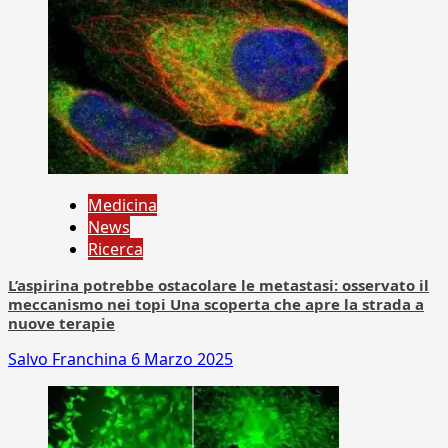
Medicina
News
Ricerca
L’aspirina potrebbe ostacolare le metastasi: osservato il
meccanismo nei topi Una scoperta che apre la strada a
nuove terapie
Salvo Franchina
6 Marzo 2025