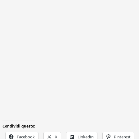
Condividi questo:
Facebook
X
LinkedIn
Pinterest