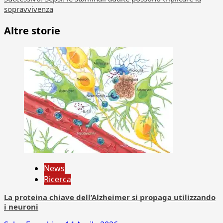
sopravvivenza
Altre storie
News
Ricerca
La proteina chiave dell’Alzheimer si propaga utilizzando
i neuroni