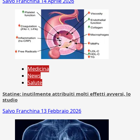
Salvo Franchina
14 Aprile 2026
Medicina
News
Salute
Statine: inutilmente attribuiti molti effetti avversi, lo
studio
Salvo Franchina
13 Febbraio 2026