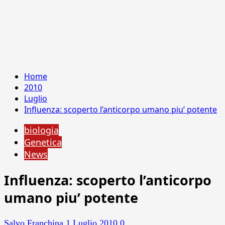
Home
2010
Luglio
Influenza: scoperto l’anticorpo umano piu’ potente
biologia
Genetica
News
Influenza: scoperto l’anticorpo
umano piu’ potente
Salvo Franchina
1 Luglio 2010
0