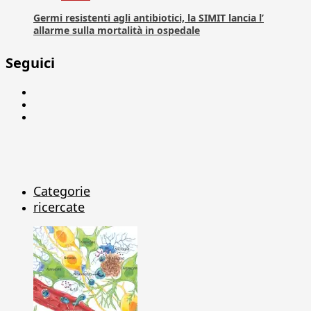
Germi resistenti agli antibiotici, la SIMIT lancia l’
allarme sulla mortalità in ospedale
Seguici
Facebook
Linkedin
X
Categorie
ricercate