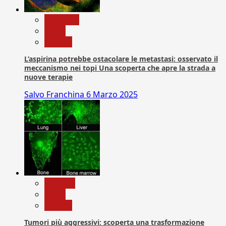
Medicina
News
Ricerca
L’aspirina potrebbe ostacolare le metastasi: osservato il
meccanismo nei topi Una scoperta che apre la strada a
nuove terapie
Salvo Franchina
6 Marzo 2025
biologia
News
Ricerca
Tumori più aggressivi: scoperta una trasformazione