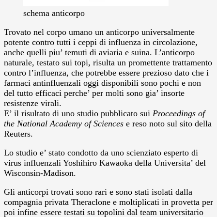
schema anticorpo
Trovato nel corpo umano un anticorpo universalmente
potente contro tutti i ceppi di influenza in circolazione,
anche quelli piu’ temuti di aviaria e suina.
L’anticorpo
naturale, testato sui topi, risulta un promettente trattamento
contro l’influenza, che potrebbe essere prezioso dato che i
farmaci antinfluenzali oggi disponibili sono pochi e non
del tutto efficaci perche’ per molti sono gia’ insorte
resistenze virali.
E’ il risultato di uno studio pubblicato sui
Proceedings of
the National Academy of Sciences
e reso noto sul sito della
Reuters.
Lo studio e’ stato condotto da uno scienziato esperto di
virus influenzali Yoshihiro Kawaoka della Universita’ del
Wisconsin-Madison.
Gli anticorpi trovati sono rari e sono stati isolati dalla
compagnia privata Theraclone e moltiplicati in provetta per
poi infine essere testati su topolini dal team universitario