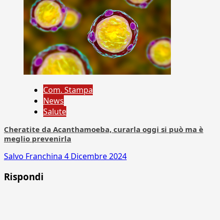
Com. Stampa
News
Salute
Cheratite da Acanthamoeba, curarla oggi si può ma è
meglio prevenirla
Salvo Franchina
4 Dicembre 2024
Rispondi