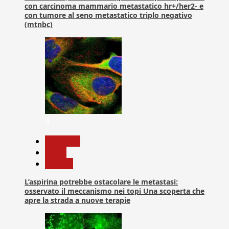
con carcinoma mammario metastatico hr+/her2- e
con tumore al seno metastatico triplo negativo
(mtnbc)
4
Medicina
News
Ricerca
L’aspirina potrebbe ostacolare le metastasi:
osservato il meccanismo nei topi Una scoperta che
apre la strada a nuove terapie