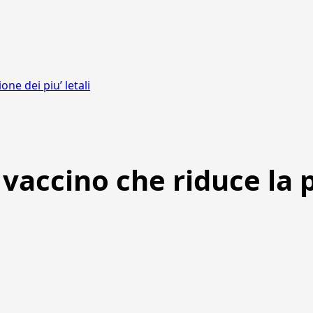
one dei piu’ letali
n vaccino che riduce la 