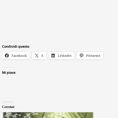
Condividi questo:
Facebook
X
LinkedIn
Pinterest
Mi piace:
Correlati