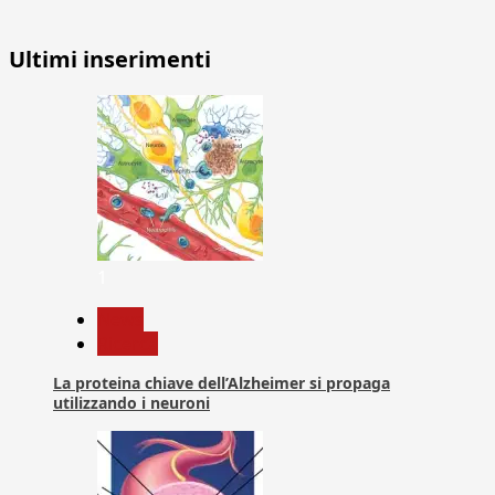
Ultimi inserimenti
1
News
Ricerca
La proteina chiave dell’Alzheimer si propaga
utilizzando i neuroni