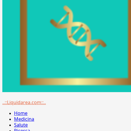
Menu
..::Liquidarea.com::..
principale
Home
Medicina
Salute
Ricerca