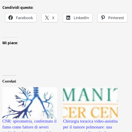
Condividi questo:
Facebook
X
LinkedIn
Pinterest
Mi piace:
Correlati
CNR: spirometria, confermato il
Chirurgia toracica video-assistita
fumo come fattore di severi
per il tumore polmonare: una