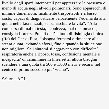
livello degli spazi intercostali per apprezzare la presenza o
meno di acqua negli alveoli polmonari. Sono apparecchi di
minime dimensioni, facilmente trasportabili e a basso
costo, capaci di diagnosticare velocemente l’edema da alta
quota nelle fasi iniziali, senza rischiare la vita”. “Alla
comparsa di mal di testa, debolezza, mal di stomaco”,
consiglia Lorenza Pratali dell’Istituto di fisiologia clinica
(Ifc) del Cnr di Pisa, “bisogna fermarsi e rimanere alla
stessa quota, evitando sforzi, fino a quando la situazione
non migliora. Se i sintomi si aggravano con difficolta’
respiratoria anche a riposo, tosse, confusione mentale e
incapacita’ di camminare in linea retta, allora bisogna
scendere a una quota tra 500 e 1.000 metri e recarsi nel
centro di primo soccorso piu’ vicino”.
Salute – AGI