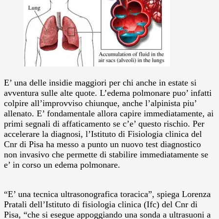
E’ una delle insidie maggiori per chi anche in estate si
avventura sulle alte quote. L’edema polmonare puo’ infatti
colpire all’improvviso chiunque, anche l’alpinista piu’
allenato.
E’ fondamentale allora capire immediatamente, ai
primi segnali di affaticamento se c’e’ questo rischio. Per
accelerare la diagnosi, l’Istituto di Fisiologia clinica del
Cnr di Pisa ha messo a punto un nuovo test diagnostico
non invasivo che permette di stabilire immediatamente se
e’ in corso un edema polmonare.
“E’ una tecnica ultrasonografica toracica”, spiega Lorenza
Pratali dell’Istituto di fisiologia clinica (Ifc) del Cnr di
Pisa, “che si esegue appoggiando una sonda a ultrasuoni a