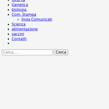
Genetica
biologia
Com. Stampa
Invia Comunicati
Scienza
alimentazione
vaccini
Contatti
Ricerca
per: