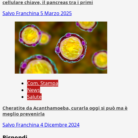
cellulare chiave, il pancreas tra i primi
Salvo Franchina
5 Marzo 2025
Com. Stampa
News
Salute
Cheratite da Acanthamoeba, curarla oggi si può ma è
meglio prevenirla
Salvo Franchina
4 Dicembre 2024
Rispondi