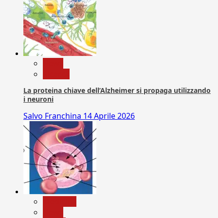
News
Ricerca
La proteina chiave dell’Alzheimer si propaga utilizzando
i neuroni
Salvo Franchina
14 Aprile 2026
Medicina
News