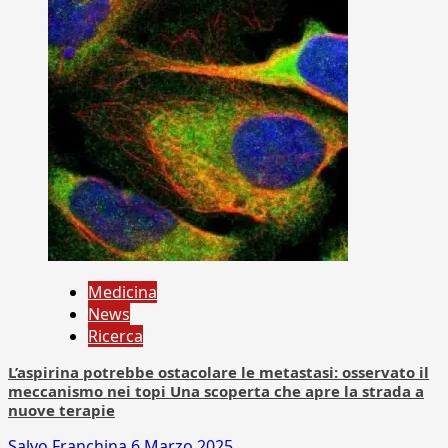
Medicina
News
Ricerca
L’aspirina potrebbe ostacolare le metastasi: osservato il
meccanismo nei topi Una scoperta che apre la strada a
nuove terapie
Salvo Franchina
6 Marzo 2025