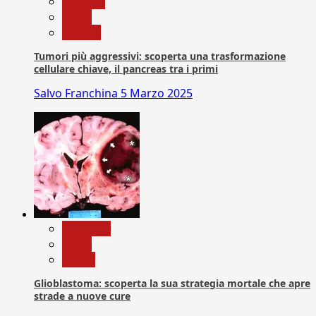
biologia
News
Ricerca
Tumori più aggressivi: scoperta una trasformazione
cellulare chiave, il pancreas tra i primi
Salvo Franchina
5 Marzo 2025
Medicina
News
Salute
Glioblastoma: scoperta la sua strategia mortale che apre
strade a nuove cure