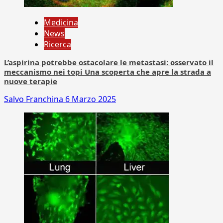
Medicina
News
Ricerca
L’aspirina potrebbe ostacolare le metastasi: osservato il
meccanismo nei topi Una scoperta che apre la strada a
nuove terapie
Salvo Franchina
6 Marzo 2025