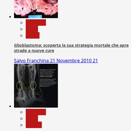
Medicina
News
Salute
Glioblastoma: scoperta la sua strategia mortale che apre
strade a nuove cure
Salvo Franchina
21 Novembre 2010
21
Medicina
News
Ricerca