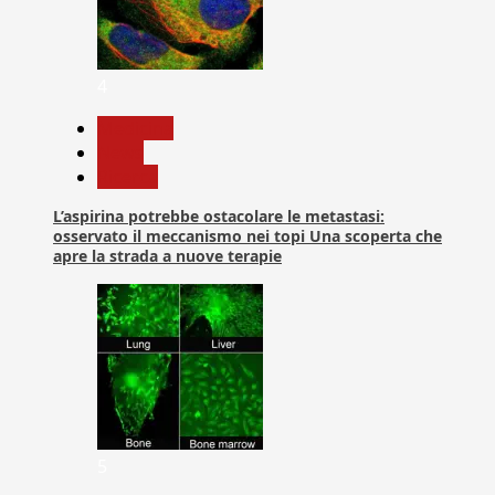
4
Medicina
News
Ricerca
L’aspirina potrebbe ostacolare le metastasi:
osservato il meccanismo nei topi Una scoperta che
apre la strada a nuove terapie
5