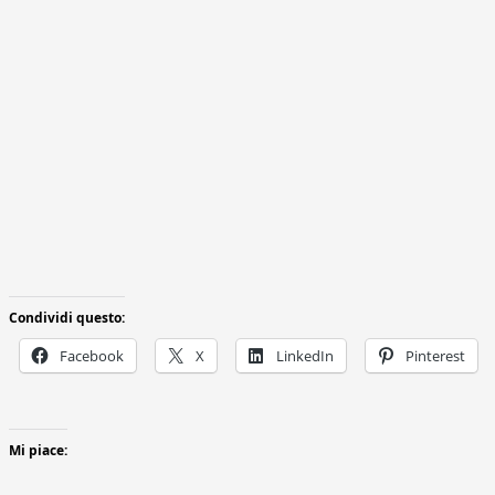
Condividi questo:
Facebook
X
LinkedIn
Pinterest
Mi piace: