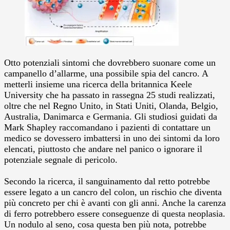
Otto potenziali sintomi che dovrebbero suonare come un
campanello d’allarme, una possibile spia del cancro. A
metterli insieme una ricerca della britannica Keele
University che ha passato in rassegna 25 studi realizzati,
oltre che nel Regno Unito, in Stati Uniti, Olanda, Belgio,
Australia, Danimarca e Germania. Gli studiosi guidati da
Mark Shapley raccomandano i pazienti di contattare un
medico se dovessero imbattersi in uno dei sintomi da loro
elencati, piuttosto che andare nel panico o ignorare il
potenziale segnale di pericolo.
Secondo la ricerca, il sanguinamento dal retto potrebbe
essere legato a un cancro del colon, un rischio che diventa
più concreto per chi è avanti con gli anni. Anche la carenza
di ferro potrebbero essere conseguenze di questa neoplasia.
Un nodulo al seno, cosa questa ben più nota, potrebbe