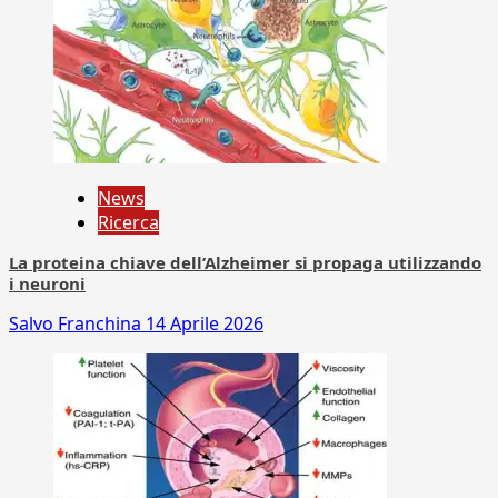
News
Ricerca
La proteina chiave dell’Alzheimer si propaga utilizzando
i neuroni
Salvo Franchina
14 Aprile 2026