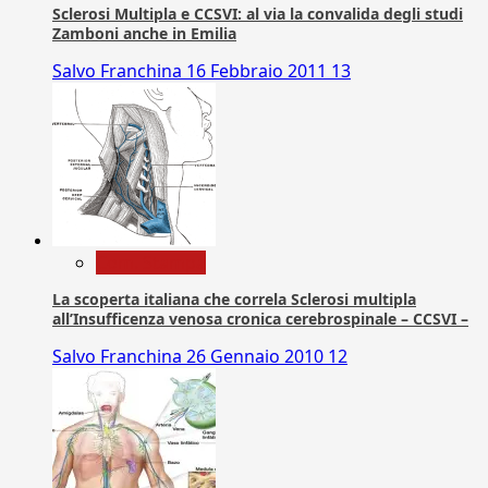
Sclerosi Multipla e CCSVI: al via la convalida degli studi
Zamboni anche in Emilia
Salvo Franchina
16 Febbraio 2011
13
Com. Stampa
La scoperta italiana che correla Sclerosi multipla
all’Insufficenza venosa cronica cerebrospinale – CCSVI –
Salvo Franchina
26 Gennaio 2010
12