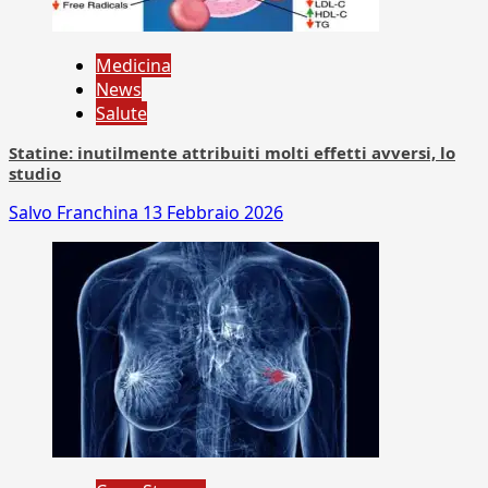
Medicina
News
Salute
Statine: inutilmente attribuiti molti effetti avversi, lo
studio
Salvo Franchina
13 Febbraio 2026