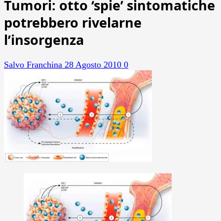
Tumori: otto ‘spie’ sintomatiche
potrebbero rivelarne
l’insorgenza
Salvo Franchina
28 Agosto 2010
0