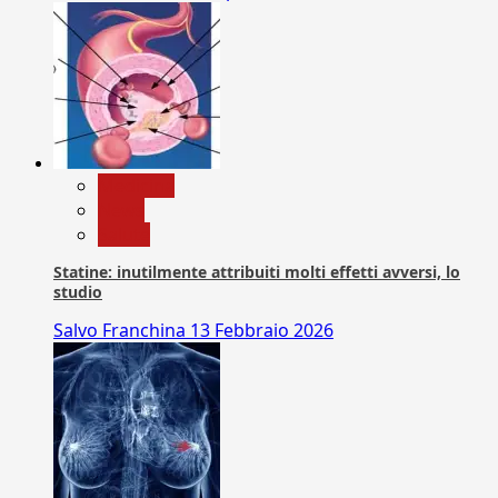
Medicina
News
Salute
Statine: inutilmente attribuiti molti effetti avversi, lo
studio
Salvo Franchina
13 Febbraio 2026