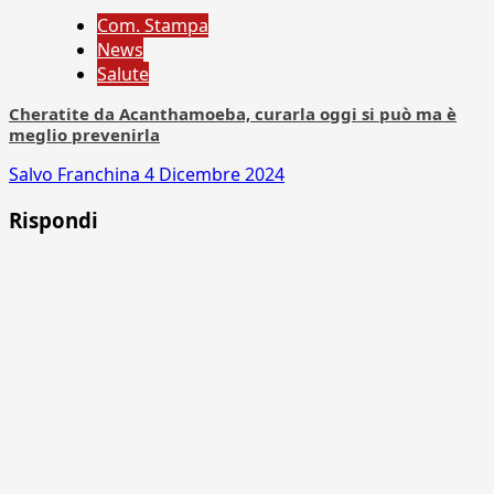
Com. Stampa
News
Salute
Cheratite da Acanthamoeba, curarla oggi si può ma è
meglio prevenirla
Salvo Franchina
4 Dicembre 2024
Rispondi