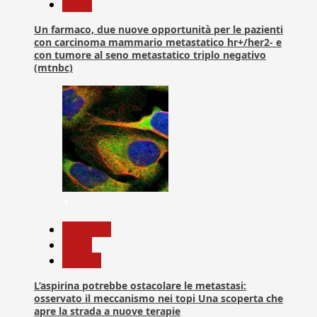
News
Un farmaco, due nuove opportunità per le pazienti
con carcinoma mammario metastatico hr+/her2- e
con tumore al seno metastatico triplo negativo
(mtnbc)
4
Medicina
News
Ricerca
L’aspirina potrebbe ostacolare le metastasi:
osservato il meccanismo nei topi Una scoperta che
apre la strada a nuove terapie