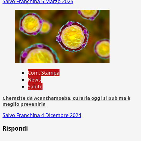
Salvo Franchina
5 Marzo 2025
Com. Stampa
News
Salute
Cheratite da Acanthamoeba, curarla oggi si può ma è
meglio prevenirla
Salvo Franchina
4 Dicembre 2024
Rispondi