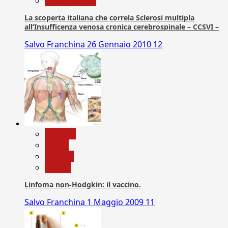
Com. Stampa
La scoperta italiana che correla Sclerosi multipla
all’Insufficenza venosa cronica cerebrospinale – CCSVI –
Salvo Franchina
26 Gennaio 2010
12
biologia
Salute
Scienza
vaccini
Linfoma non-Hodgkin: il vaccino.
Salvo Franchina
1 Maggio 2009
11