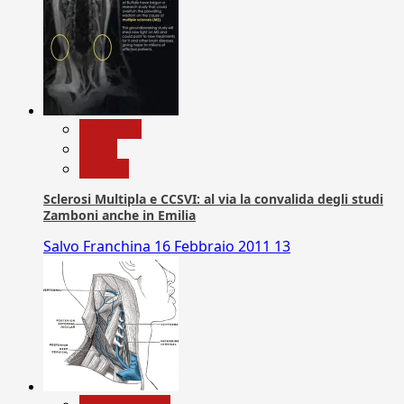
Medicina
News
Ricerca
Sclerosi Multipla e CCSVI: al via la convalida degli studi
Zamboni anche in Emilia
Salvo Franchina
16 Febbraio 2011
13