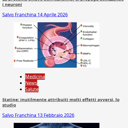
i neuroni
Salvo Franchina
14 Aprile 2026
Medicina
News
Salute
Statine: inutilmente attribuiti molti effetti avversi, lo
studio
Salvo Franchina
13 Febbraio 2026