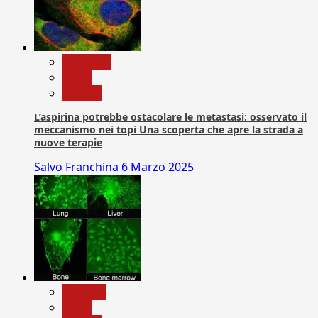
Medicina
News
Ricerca
L’aspirina potrebbe ostacolare le metastasi: osservato il
meccanismo nei topi Una scoperta che apre la strada a
nuove terapie
Salvo Franchina
6 Marzo 2025
biologia
News