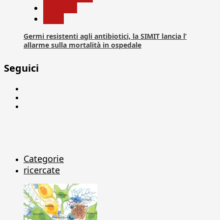
Medicina
News
Germi resistenti agli antibiotici, la SIMIT lancia l’
allarme sulla mortalità in ospedale
Seguici
Facebook
Linkedin
X
Categorie
ricercate