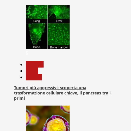
5
biologia
News
Ricerca
Tumori più aggressivi: scoperta una
trasformazione cellulare chiave, il pancreas tra i
primi