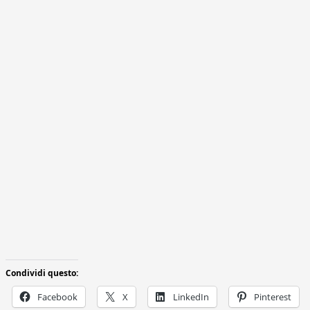
Condividi questo:
Facebook
X
LinkedIn
Pinterest