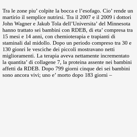
Tra le zone piu’ colpite la bocca e l’esofago. Cio’ rende un
martirio il semplice nutrirsi. Tra il 2007 e il 2009 i dottori
John Wagner e Jakub Tola dell’Universita’ del Minnesota
hanno trattato sei bambini con RDEB, di eta’ compresa tra
15 mesi e 14 anni, con chemioterapia e trapianti di
staminali dal midollo. Dopo un periodo compreso tra 30 e
130 gionri le vesciche dei piccoli mostravano netti
miglioramenti. La terapia aveva nettamente incrementato
la quantita’ di collagene 7, la proteina assente nei bambini
affetti da RDEB. Dopo 799 giorni cinque dei sei bambini
sono ancora vivi; uno e’ morto dopo 183 giorni –