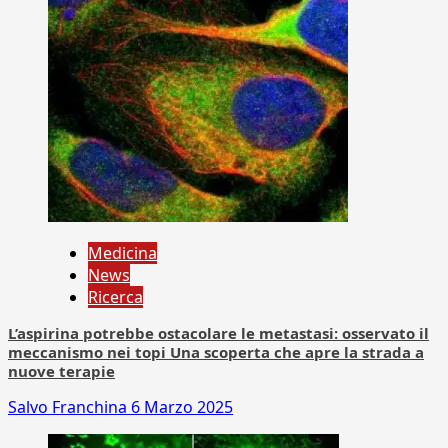
Medicina
News
Ricerca
L’aspirina potrebbe ostacolare le metastasi: osservato il
meccanismo nei topi Una scoperta che apre la strada a
nuove terapie
Salvo Franchina
6 Marzo 2025