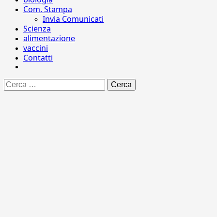
Com. Stampa
Invia Comunicati
Scienza
alimentazione
vaccini
Contatti
Ricerca
per: