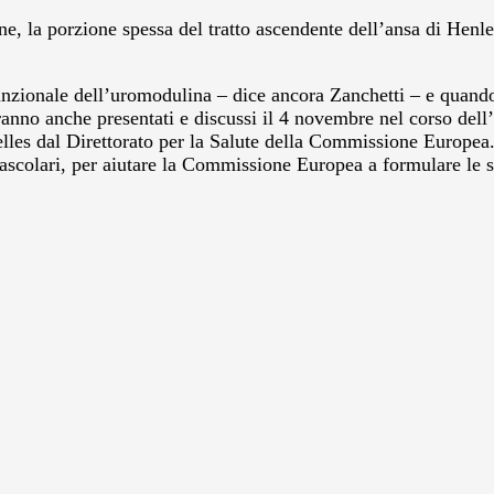
e, la porzione spessa del tratto ascendente dell’ansa di Henl
o funzionale dell’uromodulina – dice ancora Zanchetti – e qua
 saranno anche presentati e discussi il 4 novembre nel corso de
es dal Direttorato per la Salute della Commissione Europea. E
iovascolari, per aiutare la Commissione Europea a formulare le 