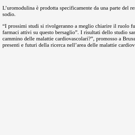
L’uromodulina è prodotta specificamente da una parte del ren
sodio.
“I prossimi studi si rivolgeranno a meglio chiarire il ruol
farmaci attivi su questo bersaglio”. I risultati dello studio
cammino delle malattie cardiovascolari?”, promosso a Bruxell
presenti e futuri della ricerca nell’area delle malattie card