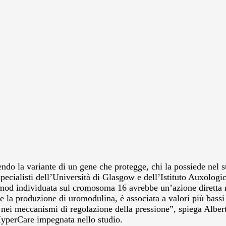
do la variante di un gene che protegge, chi la possiede nel su
specialisti dell’Università di Glasgow e dell’Istituto Auxolog
d individuata sul cromosoma 16 avrebbe un’azione diretta nel 
 la produzione di uromodulina, è associata a valori più bassi 
 nei meccanismi di regolazione della pressione”, spiega Albert
HyperCare impegnata nello studio.