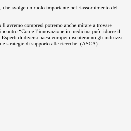
e, che svolge un ruolo importante nel riassorbimento del
ndo li avremo compresi potremo anche mirare a trovare
ll’incontro “Come l’innovazione in medicina può ridurre il
sperti di diversi paesi europei discuteranno gli indirizzi
sue strategie di supporto alle ricerche. (ASCA)