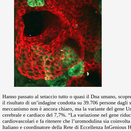
Hanno passato al setaccio tutto o quasi il Dna umano, scopren
il risultato di un’indagine condotta su 39.706 persone dagli 
meccanismo non è ancora chiaro, ma la variante del gene Umo
cerebrale e cardiaco del 7,7%. “La variazione nel gene riduce
cardiovascolari e fa ritenere che l’uromodulina sia coinvolta
Italiano e coordinatore della Rete di Eccellenza InGenious 