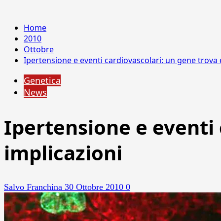
Home
2010
Ottobre
Ipertensione e eventi cardiovascolari: un gene trova 
Genetica
News
Ipertensione e eventi 
implicazioni
Salvo Franchina
30 Ottobre 2010
0