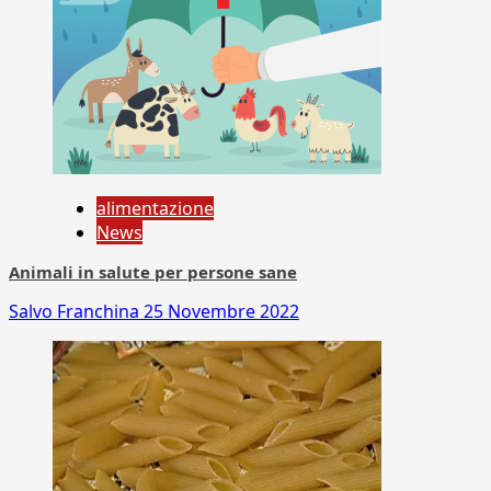
alimentazione
News
Animali in salute per persone sane
Salvo Franchina
25 Novembre 2022