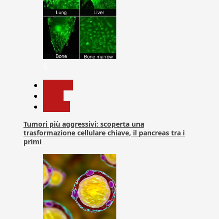
5
biologia
News
Ricerca
Tumori più aggressivi: scoperta una
trasformazione cellulare chiave, il pancreas tra i
primi