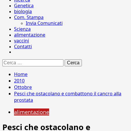
Genetica
biologia
Com. Stampa
Invia Comunicati
Scienza
alimentazione
vaccini
Contatti
Ricerca
per:
Home
2010
Ottobre
Pesci che ostacolano e combattono il cancro alla
prostata
alimentazione
Pesci che ostacolano e