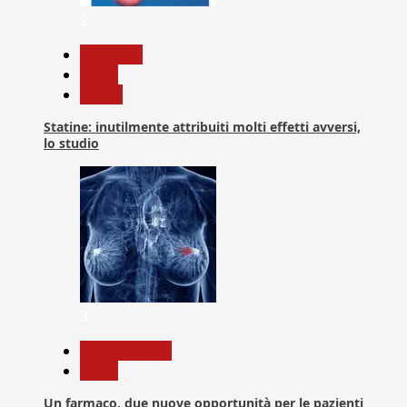
2
Medicina
News
Salute
Statine: inutilmente attribuiti molti effetti avversi,
lo studio
3
Com. Stampa
News
Un farmaco, due nuove opportunità per le pazienti