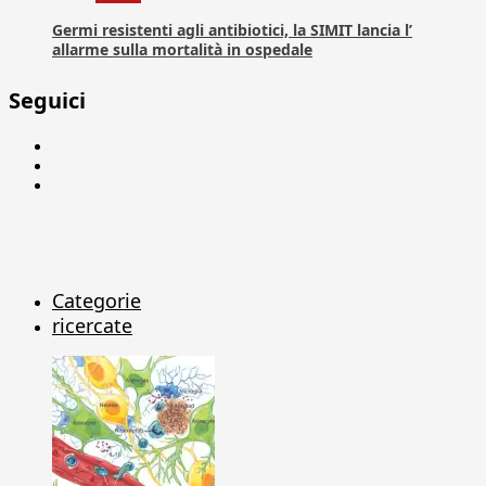
Germi resistenti agli antibiotici, la SIMIT lancia l’
allarme sulla mortalità in ospedale
Seguici
Facebook
Linkedin
X
Categorie
ricercate