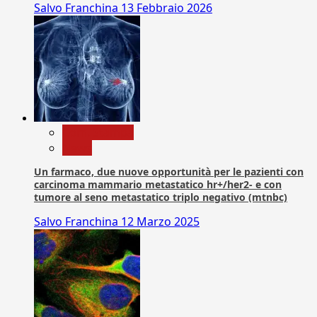
Salvo Franchina
13 Febbraio 2026
Com. Stampa
News
Un farmaco, due nuove opportunità per le pazienti con
carcinoma mammario metastatico hr+/her2- e con
tumore al seno metastatico triplo negativo (mtnbc)
Salvo Franchina
12 Marzo 2025