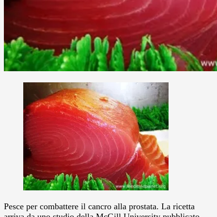
Pesce per combattere il cancro alla prostata. La ricetta
arriva da uno studio della McGill University pubblicato