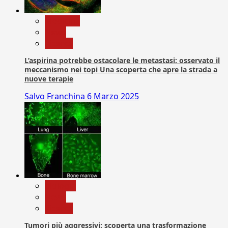
Medicina
News
Ricerca
L’aspirina potrebbe ostacolare le metastasi: osservato il
meccanismo nei topi Una scoperta che apre la strada a
nuove terapie
Salvo Franchina
6 Marzo 2025
biologia
News
Ricerca
Tumori più aggressivi: scoperta una trasformazione