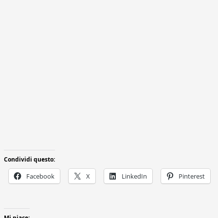
Condividi questo:
Facebook
X
LinkedIn
Pinterest
Mi piace: