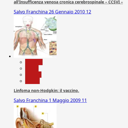
all’Insufficenza venosa cronica cerebrospinale – CCSVI –
Salvo Franchina
26 Gennaio 2010
12
biologia
Salute
Scienza
vaccini
Linfoma non-Hodgkin: il vaccino.
Salvo Franchina
1 Maggio 2009
11