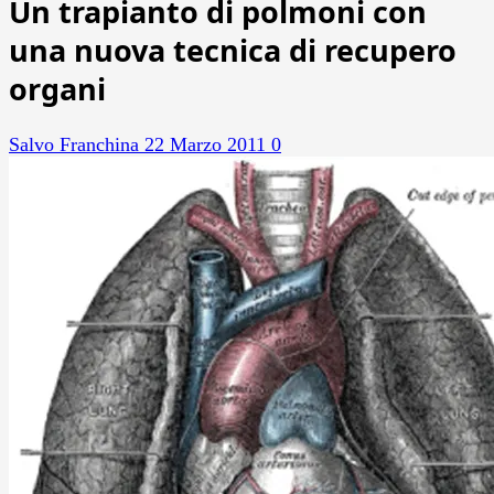
Un trapianto di polmoni con
una nuova tecnica di recupero
organi
Salvo Franchina
22 Marzo 2011
0