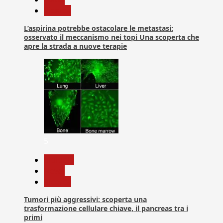
Ricerca
L’aspirina potrebbe ostacolare le metastasi:
osservato il meccanismo nei topi Una scoperta che
apre la strada a nuove terapie
5
biologia
News
Ricerca
Tumori più aggressivi: scoperta una
trasformazione cellulare chiave, il pancreas tra i
primi