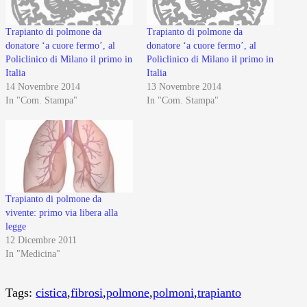
Trapianto di polmone da
Trapianto di polmone da
donatore ‘a cuore fermo’, al
donatore ‘a cuore fermo’, al
Policlinico di Milano il primo in
Policlinico di Milano il primo in
Italia
Italia
14 Novembre 2014
13 Novembre 2014
In "Com. Stampa"
In "Com. Stampa"
Trapianto di polmone da
vivente: primo via libera alla
legge
12 Dicembre 2011
In "Medicina"
Tags:
cistica
,
fibrosi
,
polmone
,
polmoni
,
trapianto