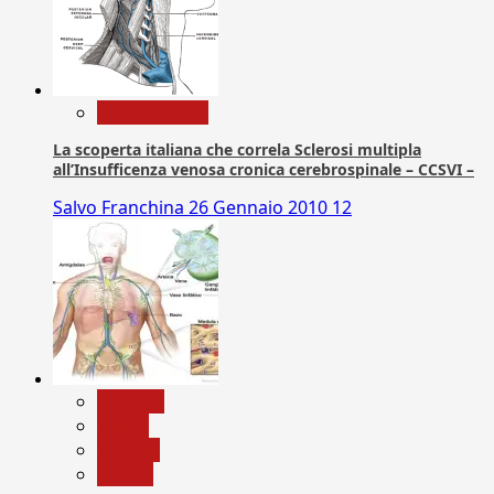
Com. Stampa
La scoperta italiana che correla Sclerosi multipla
all’Insufficenza venosa cronica cerebrospinale – CCSVI –
Salvo Franchina
26 Gennaio 2010
12
biologia
Salute
Scienza
vaccini