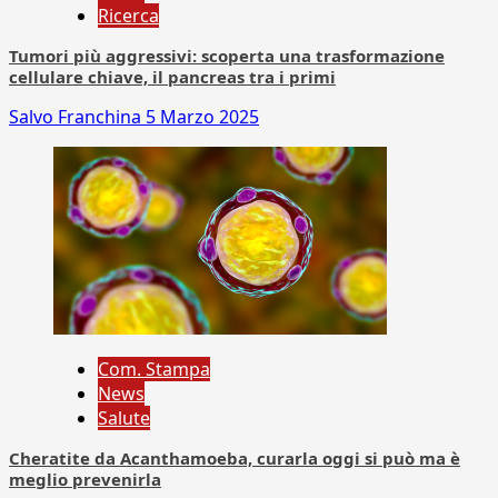
Ricerca
Tumori più aggressivi: scoperta una trasformazione
cellulare chiave, il pancreas tra i primi
Salvo Franchina
5 Marzo 2025
Com. Stampa
News
Salute
Cheratite da Acanthamoeba, curarla oggi si può ma è
meglio prevenirla