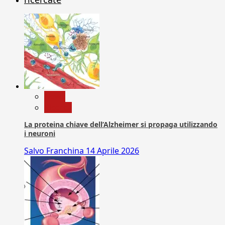
News
Ricerca
La proteina chiave dell’Alzheimer si propaga utilizzando
i neuroni
Salvo Franchina
14 Aprile 2026