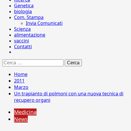
Genetica
biologia
Com. Stampa
Invia Comunicati
Scienza
alimentazione
vaccini
Contatti
Ricerca
per:
Home
2011
Marzo
Un trapianto di polmoni con una nuova tecnica di
recupero organi
Medicina
News