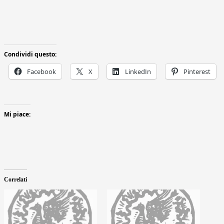
Condividi questo:
Facebook
X
LinkedIn
Pinterest
Mi piace:
Correlati