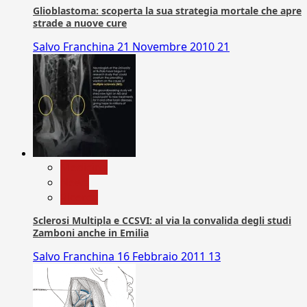
Glioblastoma: scoperta la sua strategia mortale che apre
strade a nuove cure
Salvo Franchina
21 Novembre 2010
21
Medicina
News
Ricerca
Sclerosi Multipla e CCSVI: al via la convalida degli studi
Zamboni anche in Emilia
Salvo Franchina
16 Febbraio 2011
13