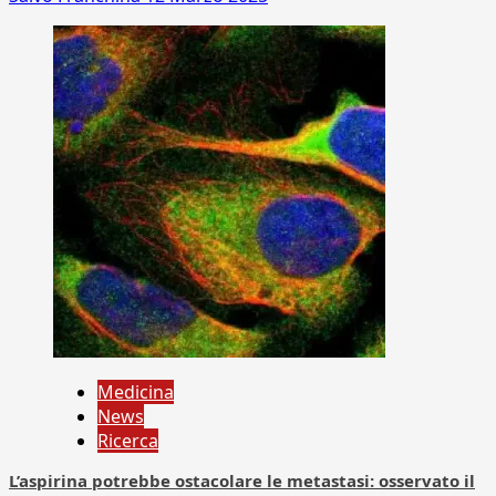
Medicina
News
Ricerca
L’aspirina potrebbe ostacolare le metastasi: osservato il