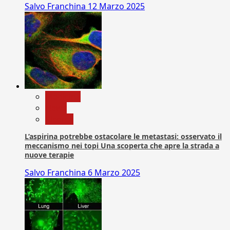
Salvo Franchina
12 Marzo 2025
Medicina
News
Ricerca
L’aspirina potrebbe ostacolare le metastasi: osservato il
meccanismo nei topi Una scoperta che apre la strada a
nuove terapie
Salvo Franchina
6 Marzo 2025