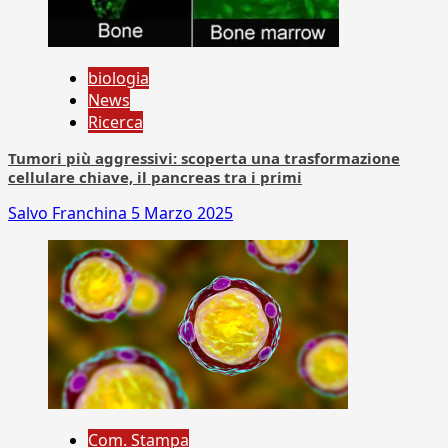
biologia
News
Ricerca
Tumori più aggressivi: scoperta una trasformazione
cellulare chiave, il pancreas tra i primi
Salvo Franchina
5 Marzo 2025
Com. Stampa