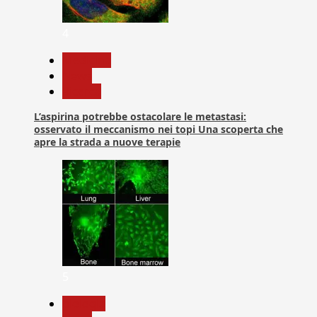
4
Medicina
News
Ricerca
L’aspirina potrebbe ostacolare le metastasi:
osservato il meccanismo nei topi Una scoperta che
apre la strada a nuove terapie
5
biologia