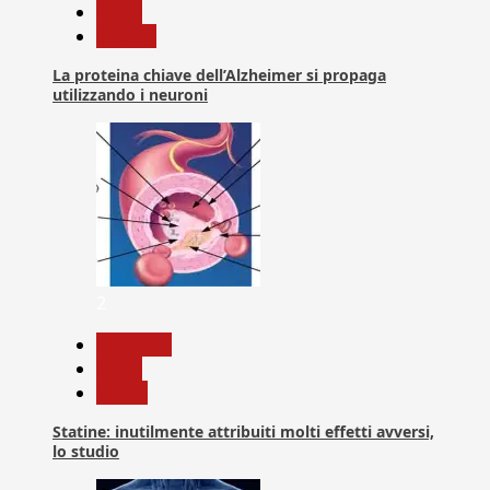
News
Ricerca
La proteina chiave dell’Alzheimer si propaga
utilizzando i neuroni
2
Medicina
News
Salute
Statine: inutilmente attribuiti molti effetti avversi,
lo studio