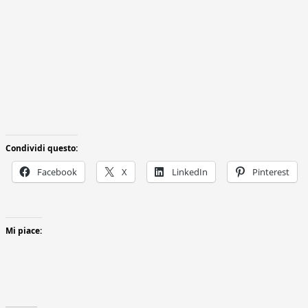
Condividi questo:
Facebook
X
LinkedIn
Pinterest
Mi piace: