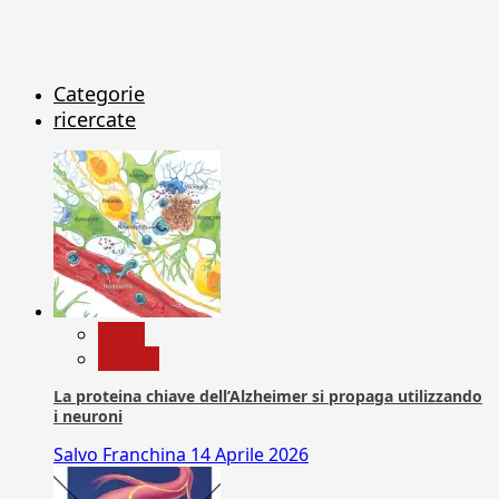
Categorie
ricercate
News
Ricerca
La proteina chiave dell’Alzheimer si propaga utilizzando
i neuroni
Salvo Franchina
14 Aprile 2026