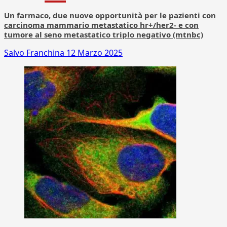
Un farmaco, due nuove opportunità per le pazienti con
carcinoma mammario metastatico hr+/her2- e con
tumore al seno metastatico triplo negativo (mtnbc)
Salvo Franchina
12 Marzo 2025