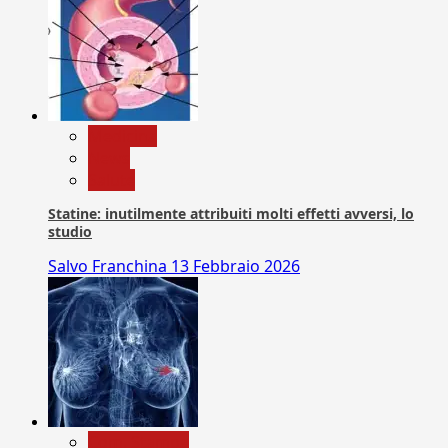
Medicina
News
Salute
Statine: inutilmente attribuiti molti effetti avversi, lo
studio
Salvo Franchina
13 Febbraio 2026
Com. Stampa