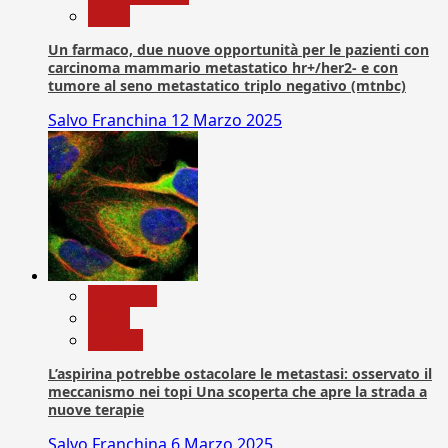
News
Un farmaco, due nuove opportunità per le pazienti con
carcinoma mammario metastatico hr+/her2- e con
tumore al seno metastatico triplo negativo (mtnbc)
Salvo Franchina
12 Marzo 2025
Medicina
News
Ricerca
L’aspirina potrebbe ostacolare le metastasi: osservato il
meccanismo nei topi Una scoperta che apre la strada a
nuove terapie
Salvo Franchina
6 Marzo 2025