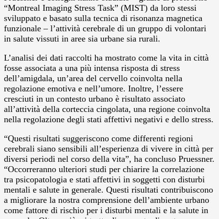
“Montreal Imaging Stress Task” (MIST) da loro stessi
sviluppato e basato sulla tecnica di risonanza magnetica
funzionale – l’attività cerebrale di un gruppo di volontari
in salute vissuti in aree sia urbane sia rurali.
L’analisi dei dati raccolti ha mostrato come la vita in città
fosse associata a una più intensa risposta di stress
dell’amigdala, un’area del cervello coinvolta nella
regolazione emotiva e nell’umore. Inoltre, l’essere
cresciuti in un contesto urbano è risultato associato
all’attività della corteccia cingolata, una regione coinvolta
nella regolazione degli stati affettivi negativi e dello stress.
“Questi risultati suggeriscono come differenti regioni
cerebrali siano sensibili all’esperienza di vivere in città per
diversi periodi nel corso della vita”, ha concluso Pruessner.
“Occorreranno ulteriori studi per chiarire la correlazione
tra psicopatologia e stati affettivi in soggetti con disturbi
mentali e salute in generale. Questi risultati contribuiscono
a migliorare la nostra comprensione dell’ambiente urbano
come fattore di rischio per i disturbi mentali e la salute in