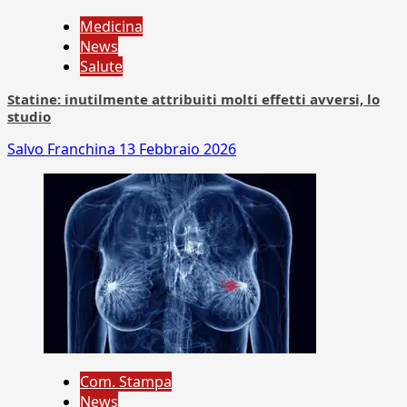
Medicina
News
Salute
Statine: inutilmente attribuiti molti effetti avversi, lo
studio
Salvo Franchina
13 Febbraio 2026
Com. Stampa
News