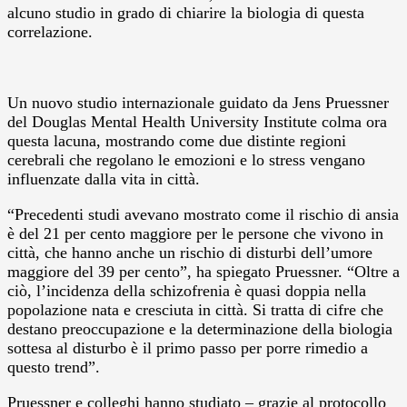
alcuno studio in grado di chiarire la biologia di questa
correlazione.
Un nuovo studio internazionale guidato da Jens Pruessner
del Douglas Mental Health University Institute colma ora
questa lacuna, mostrando come due distinte regioni
cerebrali che regolano le emozioni e lo stress vengano
influenzate dalla vita in città.
“Precedenti studi avevano mostrato come il rischio di ansia
è del 21 per cento maggiore per le persone che vivono in
città, che hanno anche un rischio di disturbi dell’umore
maggiore del 39 per cento”, ha spiegato Pruessner. “Oltre a
ciò, l’incidenza della schizofrenia è quasi doppia nella
popolazione nata e cresciuta in città. Si tratta di cifre che
destano preoccupazione e la determinazione della biologia
sottesa al disturbo è il primo passo per porre rimedio a
questo trend”.
Pruessner e colleghi hanno studiato – grazie al protocollo