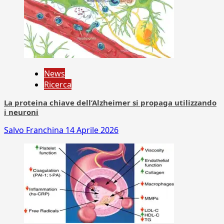
News
Ricerca
La proteina chiave dell’Alzheimer si propaga utilizzando
i neuroni
Salvo Franchina
14 Aprile 2026