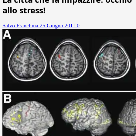
allo stress!
Salvo Franchina
25 Giugno 2011
0