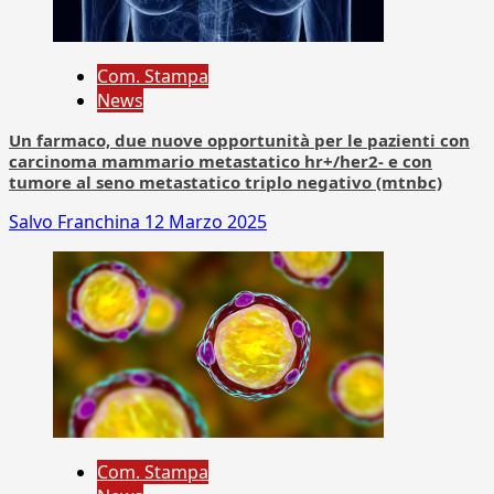
Com. Stampa
News
Un farmaco, due nuove opportunità per le pazienti con
carcinoma mammario metastatico hr+/her2- e con
tumore al seno metastatico triplo negativo (mtnbc)
Salvo Franchina
12 Marzo 2025
Com. Stampa