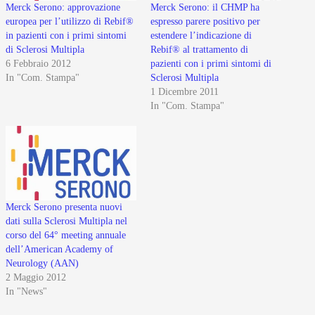
Merck Serono: approvazione
Merck Serono: il CHMP ha
europea per l’utilizzo di Rebif®
espresso parere positivo per
in pazienti con i primi sintomi
estendere l’indicazione di
di Sclerosi Multipla
Rebif® al trattamento di
6 Febbraio 2012
pazienti con i primi sintomi di
In "Com. Stampa"
Sclerosi Multipla
1 Dicembre 2011
In "Com. Stampa"
Merck Serono presenta nuovi
dati sulla Sclerosi Multipla nel
corso del 64° meeting annuale
dell’American Academy of
Neurology (AAN)
2 Maggio 2012
In "News"