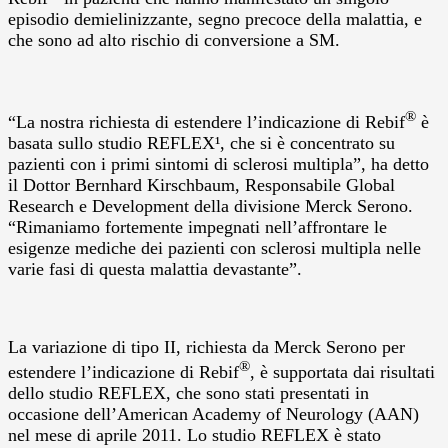
episodio demielinizzante, segno precoce della malattia, e
che sono ad alto rischio di conversione a SM.
®
“La nostra richiesta di estendere l’indicazione di Rebif
è
basata sullo studio REFLEX¹, che si è concentrato su
pazienti con i primi sintomi di sclerosi multipla”, ha detto
il Dottor Bernhard Kirschbaum, Responsabile Global
Research e Development della divisione Merck Serono.
“Rimaniamo fortemente impegnati nell’affrontare le
esigenze mediche dei pazienti con sclerosi multipla nelle
varie fasi di questa malattia devastante”.
La variazione di tipo II, richiesta da Merck Serono per
®
estendere l’indicazione di Rebif
, è supportata dai risultati
dello studio REFLEX, che sono stati presentati in
occasione dell’American Academy of Neurology (AAN)
nel mese di aprile 2011. Lo studio REFLEX è stato