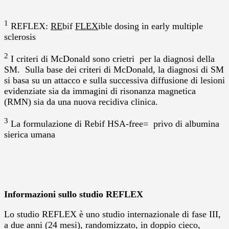
1
REFLEX:
RE
bif
FLEX
ible dosing in early multiple
sclerosis
2
I criteri di McDonald sono crietri per la diagnosi della
SM. Sulla base dei criteri di McDonald, la diagnosi di SM
si basa su un attacco e sulla successiva diffusione di lesioni
evidenziate sia da immagini di risonanza magnetica
(RMN) sia da una nuova recidiva clinica.
3
La formulazione di Rebif HSA-free= privo di albumina
sierica umana
Informazioni sullo studio REFLEX
Lo studio REFLEX è uno studio internazionale di fase III,
a due anni (24 mesi), randomizzato, in doppio cieco,