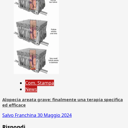
Com. Stampa
News
Alopecia areata grave: finalmente una terapia specifica
ed efficace
Salvo Franchina
30 Maggio 2024
Rispondi