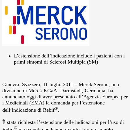
L’estensione dell’indicazione include i pazienti con i
primi sintomi di Sclerosi Multipla (SM)
Ginevra, Svizzera, 11 luglio 2011 – Merck Serono, una
divisione di Merck KGaA, Darmstadt, Germania, ha
annunciato oggi di aver presentato all’Agenzia Europea per
i Medicinali (EMA) la domanda per l’estensione
®
dell’indicazione di Rebif
.
È stata richiesta l’estensione delle indicazioni per l’uso di
®
Rebif
in pazienti che hanno manifestato un singolo