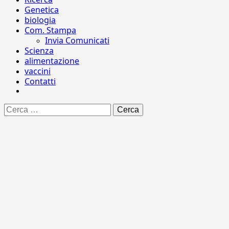
Genetica
biologia
Com. Stampa
Invia Comunicati
Scienza
alimentazione
vaccini
Contatti
Ricerca
per: