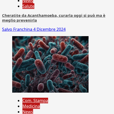
News
Salute
Cheratite da Acanthamoeba, curarla oggi si può ma è
meglio prevenirla
Salvo Franchina
4 Dicembre 2024
Com. Stampa
Medicina
News