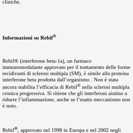
cliniche.
®
Informazioni su Rebif
Rebif® (interferone beta-1a), un farmaco
immunomodulante approvato per il trattamento delle forme
recidivanti di sclerosi multipla (SM), è simile alla proteina
interferone beta prodotta dall’organismo .
Non è stata
®
ancora stabilita l’efficacia di Rebif
nella sclerosi multipla
cronica progressiva. Si ritiene che gli interferoni aiutino a
ridurre l’infiammazione, anche se l’esatto meccanismo non
è noto.
®
Rebif
, approvato nel 1998 in Europa e nel 2002 negli