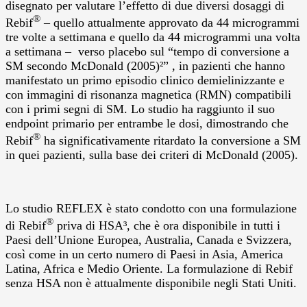
disegnato per valutare l’effetto di due diversi dosaggi di
®
Rebif
– quello attualmente approvato da 44 microgrammi
tre volte a settimana e quello da 44 microgrammi una volta
a settimana – verso placebo sul “tempo di conversione a
SM secondo McDonald (2005)²” , in pazienti che hanno
manifestato un primo episodio clinico demielinizzante e
con immagini di risonanza magnetica (RMN) compatibili
con i primi segni di SM. Lo studio ha raggiunto il suo
endpoint primario per entrambe le dosi, dimostrando che
®
Rebif
ha significativamente ritardato la conversione a SM
in quei pazienti, sulla base dei criteri di McDonald (2005).
Lo studio REFLEX è stato condotto con una formulazione
®
di Rebif
priva di HSA³, che è ora disponibile in tutti i
Paesi dell’Unione Europea, Australia, Canada e Svizzera,
così come in un certo numero di Paesi in Asia, America
Latina, Africa e Medio Oriente. La formulazione di Rebif
senza HSA non è attualmente disponibile negli Stati Uniti.