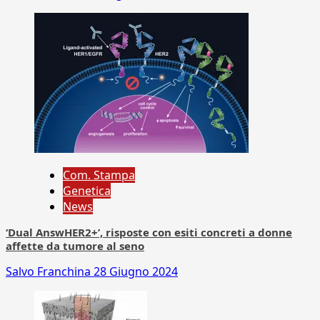
Com. Stampa
Genetica
News
‘Dual AnswHER2+’, risposte con esiti concreti a donne
affette da tumore al seno
Salvo Franchina
28 Giugno 2024