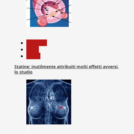
2
Medicina
News
Salute
Statine: inutilmente attribuiti molti effetti avversi,
lo studio
3