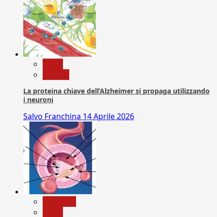
News
Ricerca
La proteina chiave dell’Alzheimer si propaga utilizzando
i neuroni
Salvo Franchina
14 Aprile 2026
Medicina
News