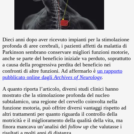
Dieci anni dopo aver ricevuto impianti per la stimolazione
profonda di aree cerebrali, i pazienti affetti da malattia di
Parkinson sembrano conservare migliori funzioni motorie,
anche se parte del beneficio iniziale va perduto, soprattutto
a causa della progressiva perdita del beneficio nei
confronti di altre funzioni.
Ad affermarlo è
un rapporto
pubblicato online dagli
Archives of Neurology
.
A quanto riporta l’articolo, diversi studi clinici hanno
mostrato che la stimolazione profonda del nucleo
subtalamico, una regione del cervello coinvolta nella
funzione motoria, può offrire diversi vantaggi rispetto ad
altri trattamenti per quanto riguarda il controllo della
motricità e il miglioramento della qualità della vita, ma
finora mancava un’analisi del
follow up
che valutasse i
risultati a molti anni di distanza.