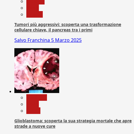
biologia
News
Ricerca
Tumori più aggressivi: scoperta una trasformazione
cellulare chiave, il pancreas tra i primi
Salvo Franchina
5 Marzo 2025
Medicina
News
Salute
Glioblastoma: scoperta la sua strategia mortale che apre
strade a nuove cure