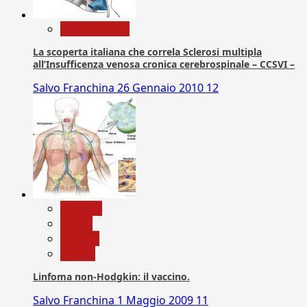
Com. Stampa
La scoperta italiana che correla Sclerosi multipla
all’Insufficenza venosa cronica cerebrospinale – CCSVI –
Salvo Franchina
26 Gennaio 2010
12
biologia
Salute
Scienza
vaccini
Linfoma non-Hodgkin: il vaccino.
Salvo Franchina
1 Maggio 2009
11