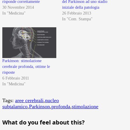
risponde correttamente
del Parkinson ad uno stadio
30 Novembre 2014
iniziale della patologia
In "Medicina"
26 Febbraio 2013
In "Com. Stampa"
Parkinson: stimolazione
cerebrale profonda, ottime le
risposte
6 Febbraio 2011
In "Medicina"
Tags:
aree cerebrali
,
nucleo
subtalamico
,
Parkinson
,
profonda
,
stimolazione
What do you feel about this?