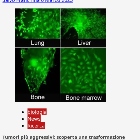
Salvo Franchina
6 Marzo 2025
biologia
News
Ricerca
Tumori più aggressivi: scoperta una trasformazione