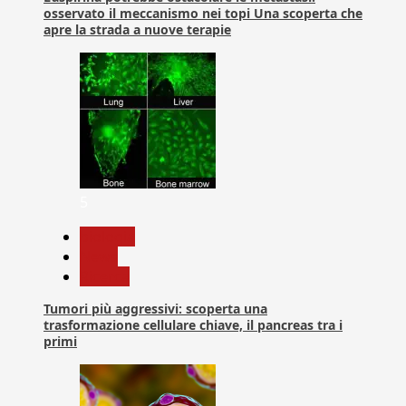
osservato il meccanismo nei topi Una scoperta che
apre la strada a nuove terapie
5
biologia
News
Ricerca
Tumori più aggressivi: scoperta una
trasformazione cellulare chiave, il pancreas tra i
primi