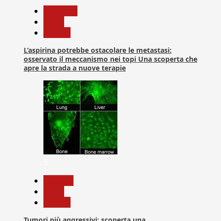
Medicina
News
Ricerca
L’aspirina potrebbe ostacolare le metastasi:
osservato il meccanismo nei topi Una scoperta che
apre la strada a nuove terapie
5
biologia
News
Ricerca
Tumori più aggressivi: scoperta una