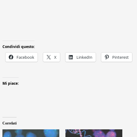
Condividi questo:
Facebook
X
LinkedIn
Pinterest
Mi piace:
Correlati