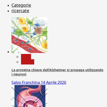
Categorie
ricercate
News
Ricerca
La proteina chiave dell’Alzheimer si propaga utilizzando
i neuroni
Salvo Franchina
14 Aprile 2026