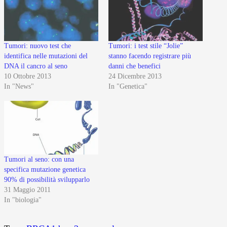
Tumori: nuovo test che
Tumori: i test stile “Jolie”
identifica nelle mutazioni del
stanno facendo registrare più
DNA il cancro al seno
danni che benefici
10 Ottobre 2013
24 Dicembre 2013
In "News"
In "Genetica"
Tumori al seno: con una
specifica mutazione genetica
90% di possibilità svilupparlo
31 Maggio 2011
In "biologia"