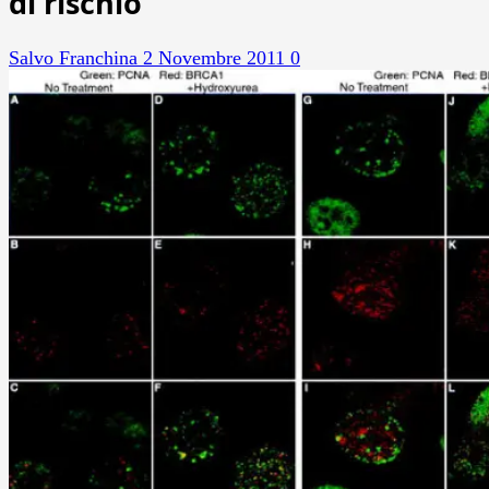
di rischio
Salvo Franchina
2 Novembre 2011
0