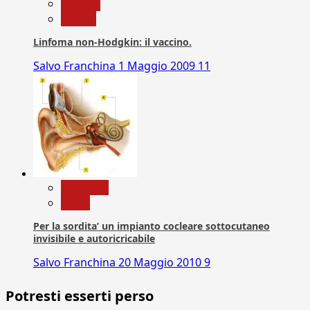
Scienza
vaccini
Linfoma non-Hodgkin: il vaccino.
Salvo Franchina
1 Maggio 2009
11
Medicina
News
Per la sordita’ un impianto cocleare sottocutaneo
invisibile e autoricricabile
Salvo Franchina
20 Maggio 2010
9
Potresti esserti perso