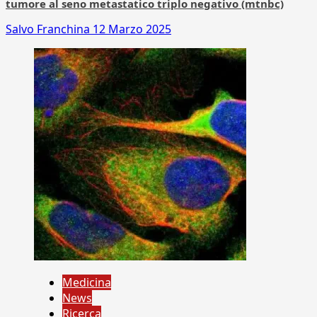
tumore al seno metastatico triplo negativo (mtnbc)
Salvo Franchina
12 Marzo 2025
Medicina
News
Ricerca