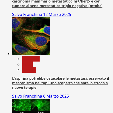
carcinoma mammario metastatico hr+/her2- e con
tumore al seno metastatico triplo negativo (mtnbc)
Salvo Franchina
12 Marzo 2025
Medicina
News
Ricerca
L’aspirina potrebbe ostacolare le metastasi: osservato il
meccanismo nei topi Una scoperta che apre la strada a
nuove terapie
Salvo Franchina
6 Marzo 2025