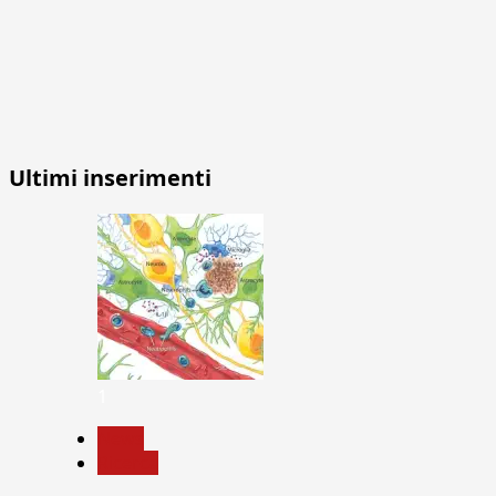
Ultimi inserimenti
1
News
Ricerca