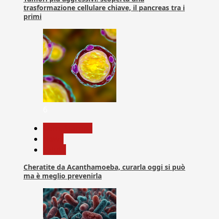
trasformazione cellulare chiave, il pancreas tra i
primi
6
Com. Stampa
News
Salute
Cheratite da Acanthamoeba, curarla oggi si può
ma è meglio prevenirla