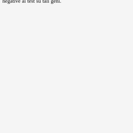
negative ai test su tali geni.