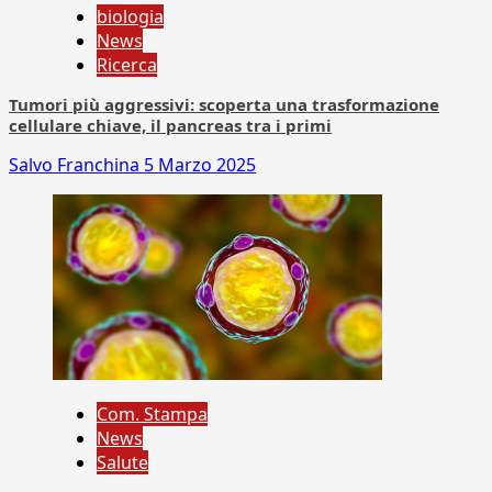
biologia
News
Ricerca
Tumori più aggressivi: scoperta una trasformazione
cellulare chiave, il pancreas tra i primi
Salvo Franchina
5 Marzo 2025
Com. Stampa
News
Salute