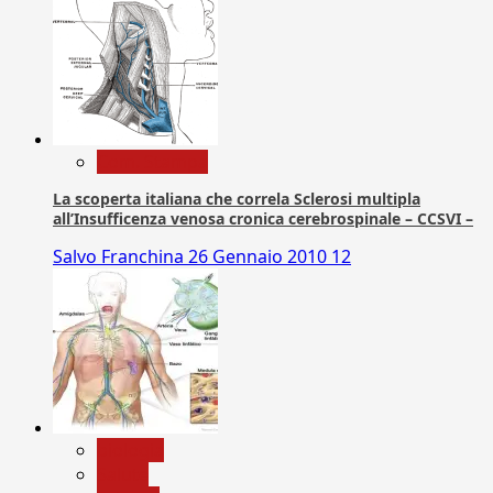
Com. Stampa
La scoperta italiana che correla Sclerosi multipla
all’Insufficenza venosa cronica cerebrospinale – CCSVI –
Salvo Franchina
26 Gennaio 2010
12
biologia
Salute