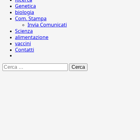
Genetica
biologia
Com. Stampa
Invia Comunicati
Scienza
alimentazione
vaccini
Contatti
Ricerca
per: