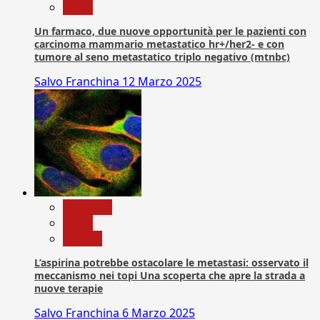
News
Un farmaco, due nuove opportunità per le pazienti con
carcinoma mammario metastatico hr+/her2- e con
tumore al seno metastatico triplo negativo (mtnbc)
Salvo Franchina
12 Marzo 2025
Medicina
News
Ricerca
L’aspirina potrebbe ostacolare le metastasi: osservato il
meccanismo nei topi Una scoperta che apre la strada a
nuove terapie
Salvo Franchina
6 Marzo 2025