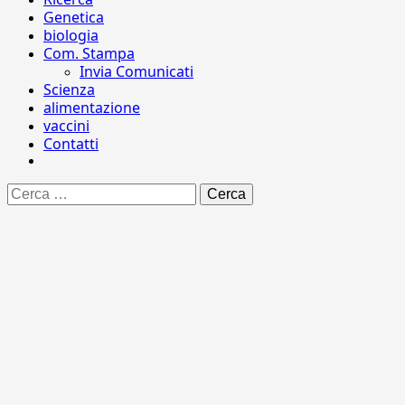
Genetica
biologia
Com. Stampa
Invia Comunicati
Scienza
alimentazione
vaccini
Contatti
Ricerca
per: