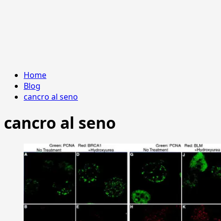
Home
Blog
cancro al seno
cancro al seno