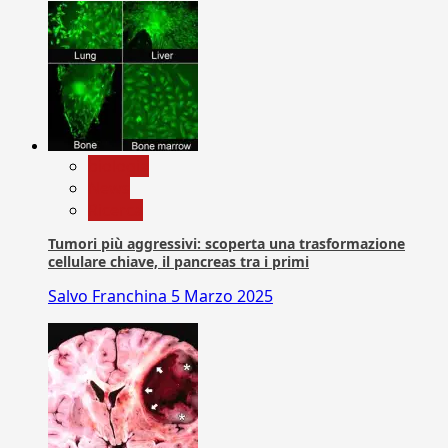
biologia
News
Ricerca
Tumori più aggressivi: scoperta una trasformazione
cellulare chiave, il pancreas tra i primi
Salvo Franchina
5 Marzo 2025