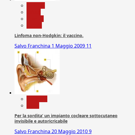
biologia
Salute
Scienza
vaccini
Linfoma non-Hodgkin: il vaccino.
Salvo Franchina
1 Maggio 2009
11
Medicina
News
Per la sordita’ un impianto cocleare sottocutaneo
invisibile e autoricricabile
Salvo Franchina
20 Maggio 2010
9