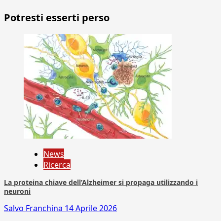
Potresti esserti perso
News
Ricerca
La proteina chiave dell’Alzheimer si propaga utilizzando i
neuroni
Salvo Franchina
14 Aprile 2026