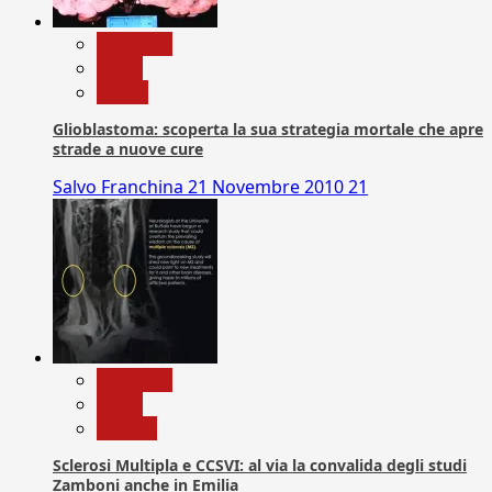
Medicina
News
Salute
Glioblastoma: scoperta la sua strategia mortale che apre
strade a nuove cure
Salvo Franchina
21 Novembre 2010
21
Medicina
News
Ricerca
Sclerosi Multipla e CCSVI: al via la convalida degli studi
Zamboni anche in Emilia