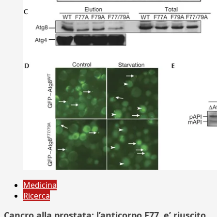
Medicina
Ricerca
Cancro alla prostata: l’anticorpo F77, e’ riuscito