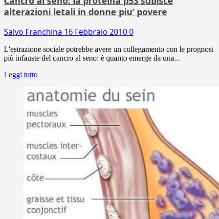
Cancro al seno: la proteina p53 subisce
alterazioni letali in donne piu’ povere
Salvo Franchina
16 Febbraio 2010
0
L'estrazione sociale potrebbe avere un collegamento con le prognosi
più infauste del cancro al seno: è quanto emerge da una...
Leggi tutto