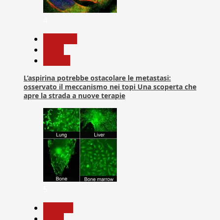
4
Medicina
News
Ricerca
L’aspirina potrebbe ostacolare le metastasi:
osservato il meccanismo nei topi Una scoperta che
apre la strada a nuove terapie
5
biologia
News