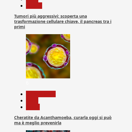
Ricerca
Tumori più aggressivi: scoperta una
trasformazione cellulare chiave, il pancreas tra i
primi
6
Com. Stampa
News
Salute
Cheratite da Acanthamoeba, curarla oggi si può
ma è meglio prevenirla