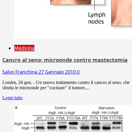
Medicina
Cancro al seno: microonde contro mastectomia
Salvo Franchina
27 Gennaio 2010
0
Londra, 26 gen. - Un nuovo trattamento contro il cancro al seno, che
sfrutta le microonde per "cucinare" il tumore,...
Leggi tutto