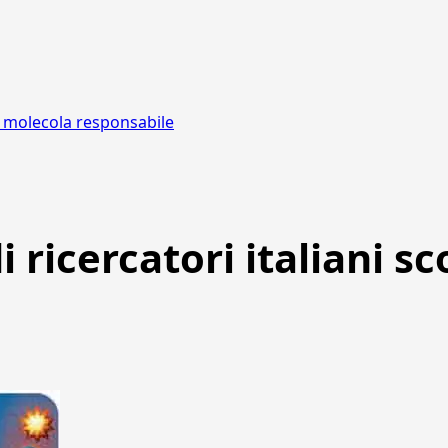
na molecola responsabile
i ricercatori italiani 