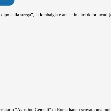
po della strega”, la lombalgia e anche in altri dolori acuti (c
universitario “Agostino Gemelli” di Roma hanno scovato una mo