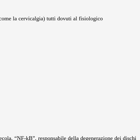
ome la cervicalgia) tutti dovuti al fisiologico
lecola, “NF-kB”, responsabile della degenerazione dei dischi