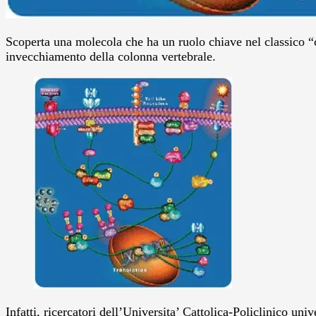
Scoperta una molecola che ha un ruolo chiave nel classico “col
invecchiamento della colonna vertebrale.
Infatti, ricercatori dell’Universita’ Cattolica-Policlinico 