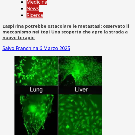
Medicina
News
Ricerca
L’aspirina potrebbe ostacolare le metastasi: osservato il
meccanismo nei topi Una scoperta che apre la strada a
nuove terapie
Salvo Franchina
6 Marzo 2025