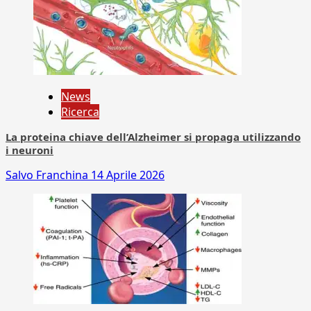
News
Ricerca
La proteina chiave dell’Alzheimer si propaga utilizzando
i neuroni
Salvo Franchina
14 Aprile 2026