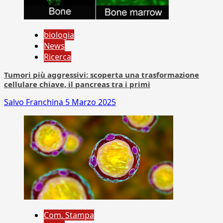
biologia
News
Ricerca
Tumori più aggressivi: scoperta una trasformazione
cellulare chiave, il pancreas tra i primi
Salvo Franchina
5 Marzo 2025
Com. Stampa