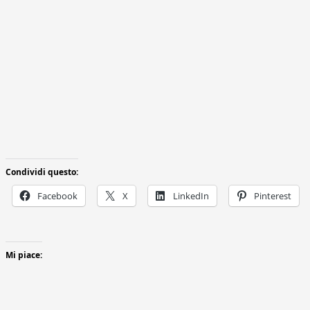
Condividi questo:
Facebook
X
LinkedIn
Pinterest
Mi piace: