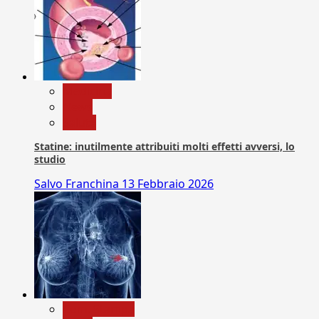
Medicina
News
Salute
Statine: inutilmente attribuiti molti effetti avversi, lo
studio
Salvo Franchina
13 Febbraio 2026
Com. Stampa