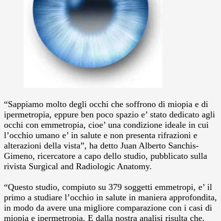
“Sappiamo molto degli occhi che soffrono di miopia e di
ipermetropia, eppure ben poco spazio e’ stato dedicato agli
occhi con emmetropia, cioe’ una condizione ideale in cui
l’occhio umano e’ in salute e non presenta rifrazioni e
alterazioni della vista”, ha detto Juan Alberto Sanchis-
Gimeno, ricercatore a capo dello studio, pubblicato sulla
rivista Surgical and Radiologic Anatomy.
“Questo studio, compiuto su 379 soggetti emmetropi, e’ il
primo a studiare l’occhio in salute in maniera approfondita,
in modo da avere una migliore comparazione con i casi di
miopia e ipermetropia. E dalla nostra analisi risulta che,