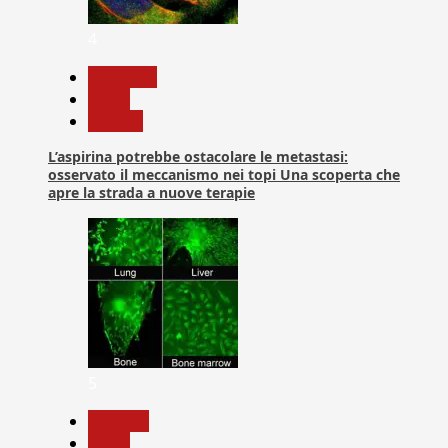
4
Medicina
News
Ricerca
L’aspirina potrebbe ostacolare le metastasi:
osservato il meccanismo nei topi Una scoperta che
apre la strada a nuove terapie
5
biologia
News