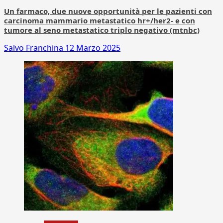
Un farmaco, due nuove opportunità per le pazienti con
carcinoma mammario metastatico hr+/her2- e con
tumore al seno metastatico triplo negativo (mtnbc)
Salvo Franchina
12 Marzo 2025