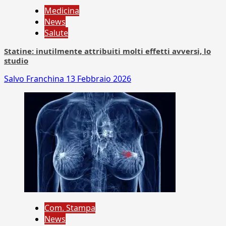
Medicina
News
Salute
Statine: inutilmente attribuiti molti effetti avversi, lo
studio
Salvo Franchina
13 Febbraio 2026
Com. Stampa
News