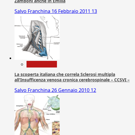
Zamboni anche in Emilia
Salvo Franchina
16 Febbraio 2011
13
Com. Stampa
La scoperta italiana che correla Sclerosi multipla
all’Insufficenza venosa cronica cerebrospinale – CCSVI –
Salvo Franchina
26 Gennaio 2010
12