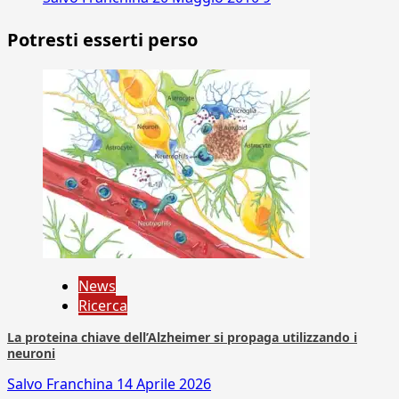
Potresti esserti perso
News
Ricerca
La proteina chiave dell’Alzheimer si propaga utilizzando i
neuroni
Salvo Franchina
14 Aprile 2026