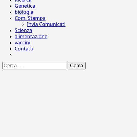
Genetica
biologia
Com. Stampa
Invia Comunicati
Scienza
alimentazione
vaccini
Contatti
Ricerca
per: