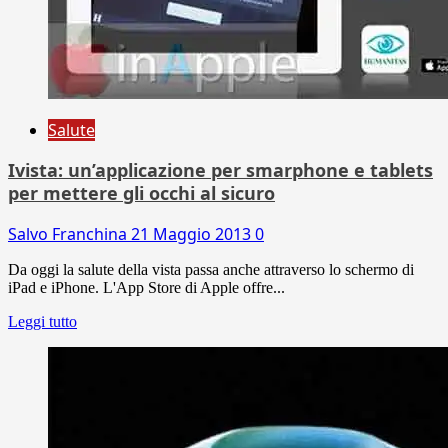
Salute
Ivista: un’applicazione per smarphone e tablets
per mettere gli occhi al sicuro
Salvo Franchina
21 Maggio 2013
0
Da oggi la salute della vista passa anche attraverso lo schermo di
iPad e iPhone. L'App Store di Apple offre...
Leggi tutto