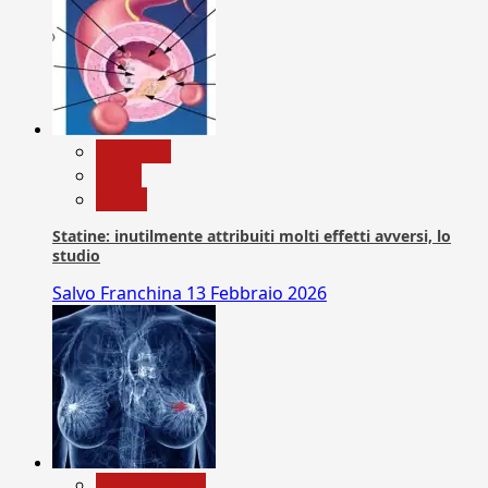
Medicina
News
Salute
Statine: inutilmente attribuiti molti effetti avversi, lo
studio
Salvo Franchina
13 Febbraio 2026
Com. Stampa