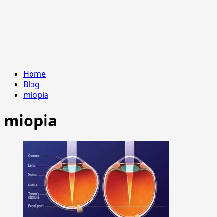
Home
Blog
miopia
miopia