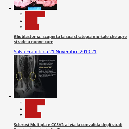
Medicina
News
Salute
Glioblastoma: scoperta la sua strategia mortale che apre
strade a nuove cure
Salvo Franchina
21 Novembre 2010
21
Medicina
News
Ricerca
Sclerosi Multipla e CCSVI: al via la convalida degli studi