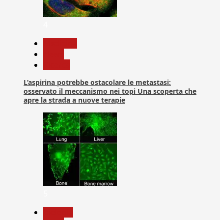
4
Medicina
News
Ricerca
L’aspirina potrebbe ostacolare le metastasi:
osservato il meccanismo nei topi Una scoperta che
apre la strada a nuove terapie
5
biologia