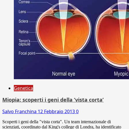
Genetica
Miopia: scoperti i geni della ‘vista corta’
Salvo Franchina
12 Febbraio 2013
0
Scoperti i geni della "vista corta". Un team internazionale di
scienziati, coordinato dal King's college di Londra, ha identificato