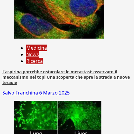
Medicina
News
Ricerca
L’aspirina potrebbe ostacolare le metastasi: osservato il
meccanismo nei topi Una scoperta che apre la strada a nuove
terapie
Salvo Franchina
6 Marzo 2025