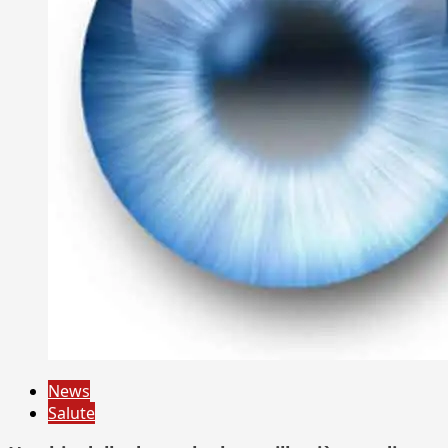
News
Salute