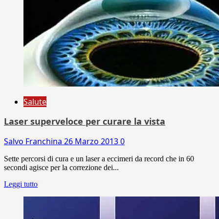
Salute
Laser superveloce per curare la vista
Salvo Franchina
26 Marzo 2013
0
Sette percorsi di cura e un laser a eccimeri da record che in 60
secondi agisce per la correzione dei...
Leggi tutto