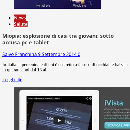
News
Salute
Miopia: esplosione di casi tra giovani: sotto
accusa pc e tablet
Salvo Franchina
9 Settembre 2014
0
In Italia la percentuale di chi è costretto a far uso di occhiali è balzata
in quarant'anni dal 13 al...
Leggi tutto