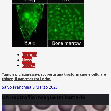
biologia
News
Ricerca
Tumori più aggressivi: scoperta una trasformazione cellulare
chiave, il pancreas tra i primi
Salvo Franchina
5 Marzo 2025
Un neutrofilo insegue un batterio
Video