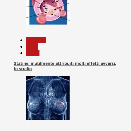
2
Medicina
News
Salute
Statine: inutilmente attribuiti molti effetti avversi,
lo studio
3