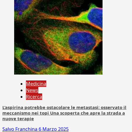
Medicina
News
Ricerca
L’aspirina potrebbe ostacolare le metastasi: osservato il
meccanismo nei topi Una scoperta che apre la strada a
nuove terapie
Salvo Franchina
6 Marzo 2025