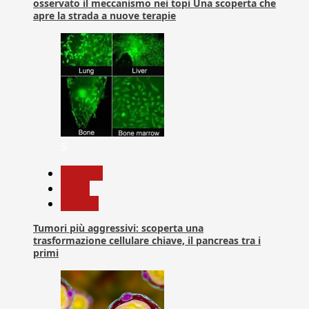
osservato il meccanismo nei topi Una scoperta che
apre la strada a nuove terapie
5
biologia
News
Ricerca
Tumori più aggressivi: scoperta una
trasformazione cellulare chiave, il pancreas tra i
primi