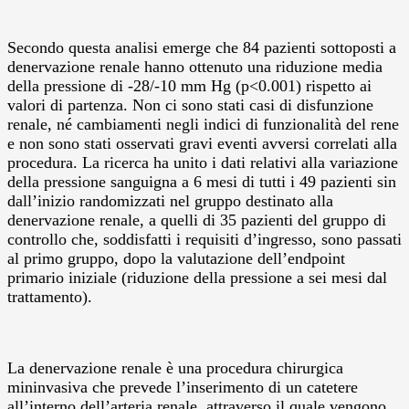
Secondo questa analisi emerge che 84 pazienti sottoposti a
denervazione renale hanno ottenuto una riduzione media
della pressione di -28/-10 mm Hg (p<0.001) rispetto ai
valori di partenza. Non ci sono stati casi di disfunzione
renale, né cambiamenti negli indici di funzionalità del rene
e non sono stati osservati gravi eventi avversi correlati alla
procedura. La ricerca ha unito i dati relativi alla variazione
della pressione sanguigna a 6 mesi di tutti i 49 pazienti sin
dall’inizio randomizzati nel gruppo destinato alla
denervazione renale, a quelli di 35 pazienti del gruppo di
controllo che, soddisfatti i requisiti d’ingresso, sono passati
al primo gruppo, dopo la valutazione dell’endpoint
primario iniziale (riduzione della pressione a sei mesi dal
trattamento).
La denervazione renale è una procedura chirurgica
mininvasiva che prevede l’inserimento di un catetere
all’interno dell’arteria renale, attraverso il quale vengono