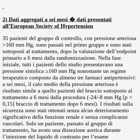
2) Dati aggregati a sei mesi � dati presentati
all’European Society of Hypertension
35 pazienti del gruppo di controllo, con pressione arteriosa
>160 mm Hg, sono passati nel primo gruppo e sono stati
sottoposti al trattamento, dopo la valutazione dell’endpoint
primario a 6 mesi dalla randomizzazione. Nella fase
iniziale, tutti i pazienti dello studio presentavano una
pressione sistolica ≥160 mm Hg nonostante un regime
terapeutico composto da almeno tre farmaci antipertensivi:
a sei mesi, il calo medio della pressione arteriosa è
risultato simile a quello pazienti del braccio sottoposto al
trattamento a 6 mesi dalla procedura (-24/-8 mm Hg [p =
0,15] braccio di trattamento dopo 6 mesi). I risultati sulla
sicurezza sono stati ottenuti senza alcun deterioramento
significativo della funzione renale e senza complicanze
vascolari. Solo un paziente, passato al gruppo di
trattamento, ha avuto una dissezione aortica durante
l’iniezione del liquido di contrasto per l’esame