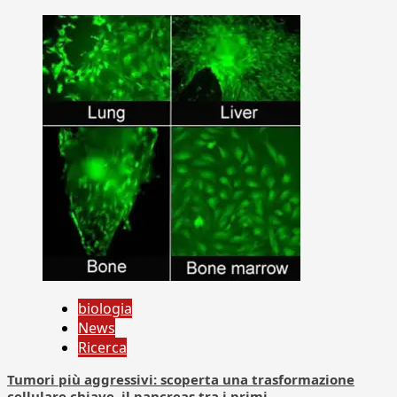
biologia
News
Ricerca
Tumori più aggressivi: scoperta una trasformazione
cellulare chiave, il pancreas tra i primi