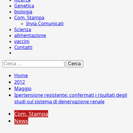
Genetica
biologia
Com. Stampa
Invia Comunicati
Scienza
alimentazione
vaccini
Contatti
Ricerca
per:
Home
2012
Maggio
Ipertensione resistente: confermati i risultati degli
studi sul sistema di denervazione renale
Com. Stampa
News