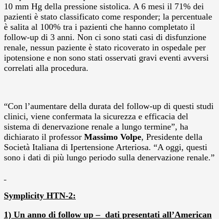
10 mm Hg della pressione sistolica. A 6 mesi il 71% dei
pazienti è stato classificato come responder; la percentuale
è salita al 100% tra i pazienti che hanno completato il
follow-up di 3 anni. Non ci sono stati casi di disfunzione
renale, nessun paziente è stato ricoverato in ospedale per
ipotensione e non sono stati osservati gravi eventi avversi
correlati alla procedura.
“Con l’aumentare della durata del follow-up di questi studi
clinici, viene confermata la sicurezza e efficacia del
sistema di denervazione renale a lungo termine”, ha
dichiarato il professor
Massimo Volpe
, Presidente della
Società Italiana di Ipertensione Arteriosa. “A oggi, questi
sono i dati di più lungo periodo sulla denervazione renale.”
Symplicity HTN-2:
1) Un anno di follow up – dati presentati all’American