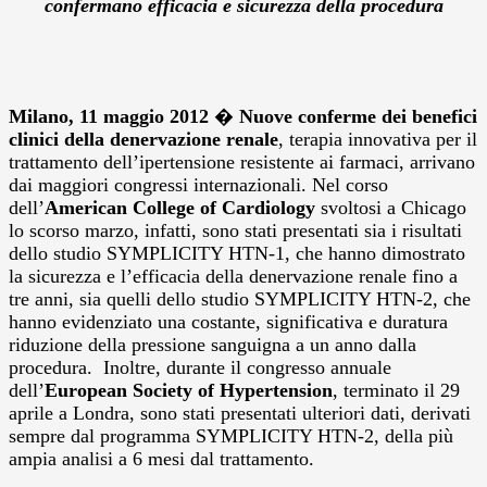
confermano efficacia e sicurezza della procedura
Milano, 11 maggio 2012
�
Nuove conferme dei benefici
clinici della denervazione renale
, terapia innovativa per il
trattamento dell’ipertensione resistente ai farmaci, arrivano
dai maggiori congressi internazionali. Nel corso
dell’
American College of Cardiology
svoltosi a Chicago
lo scorso marzo, infatti, sono stati presentati sia i risultati
dello studio SYMPLICITY HTN-1, che hanno dimostrato
la sicurezza e l’efficacia della denervazione renale fino a
tre anni, sia quelli dello studio SYMPLICITY HTN-2, che
hanno evidenziato una costante, significativa e duratura
riduzione della pressione sanguigna a un anno dalla
procedura. Inoltre, durante il congresso annuale
dell’
European
Society of Hypertension
, terminato il 29
aprile a Londra, sono stati presentati ulteriori dati, derivati
sempre dal programma SYMPLICITY HTN-2, della più
ampia analisi a 6 mesi dal trattamento.