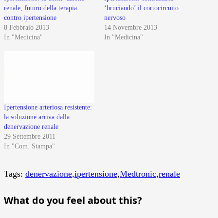
renale, futuro della terapia
‘bruciando’ il cortocircuito
contro ipertensione
nervoso
8 Febbraio 2013
14 Novembre 2013
In "Medicina"
In "Medicina"
Ipertensione arteriosa resistente:
la soluzione arriva dalla
denervazione renale
29 Settembre 2011
In "Com. Stampa"
Tags:
denervazione
,
ipertensione
,
Medtronic
,
renale
What do you feel about this?