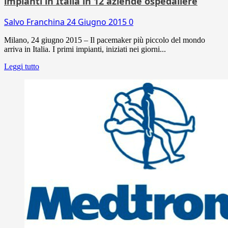
impianti in Italia in 12 aziende ospedaliere
Salvo Franchina
24 Giugno 2015
0
Milano, 24 giugno 2015 – Il pacemaker più piccolo del mondo
arriva in Italia. I primi impianti, iniziati nei giorni...
Leggi tutto