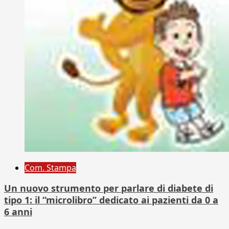
Com. Stampa
Un nuovo strumento per parlare di diabete di
tipo 1: il “microlibro” dedicato ai pazienti da 0 a
6 anni