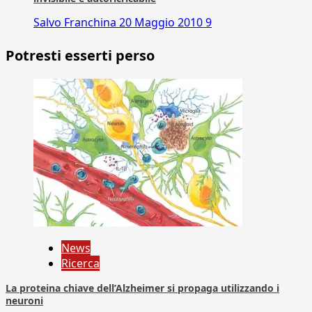
Salvo Franchina
20 Maggio 2010
9
Potresti esserti perso
News
Ricerca
La proteina chiave dell’Alzheimer si propaga utilizzando i
neuroni