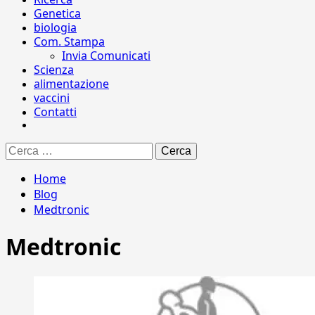
Genetica
biologia
Com. Stampa
Invia Comunicati
Scienza
alimentazione
vaccini
Contatti
Ricerca
per:
Home
Blog
Medtronic
Medtronic