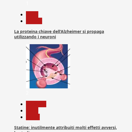
1
News
Ricerca
La proteina chiave dell’Alzheimer si propaga
utilizzando i neuroni
2
Medicina
News
Salute
Statine: inutilmente attribuiti molti effetti avversi,