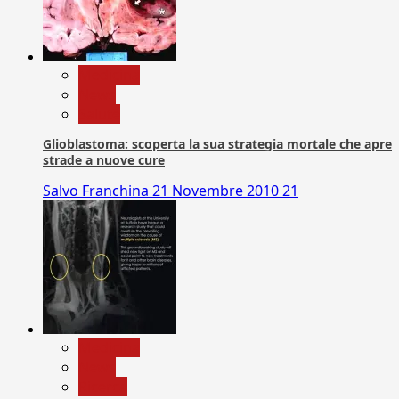
Medicina
News
Salute
Glioblastoma: scoperta la sua strategia mortale che apre
strade a nuove cure
Salvo Franchina
21 Novembre 2010
21
Medicina
News
Ricerca