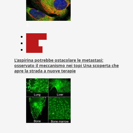
4
Medicina
News
Ricerca
L’aspirina potrebbe ostacolare le metastasi:
osservato il meccanismo nei topi Una scoperta che
apre la strada a nuove terapie
5