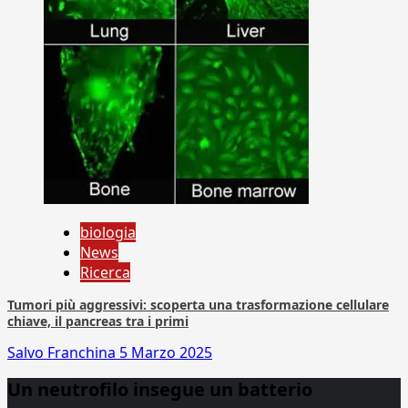
biologia
News
Ricerca
Tumori più aggressivi: scoperta una trasformazione cellulare
chiave, il pancreas tra i primi
Salvo Franchina
5 Marzo 2025
Un neutrofilo insegue un batterio