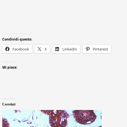
Condividi questo:
Facebook
X
LinkedIn
Pinterest
Mi piace:
Correlati