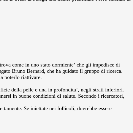
i trova come in uno stato dormiente’ che gli impedisce di
egato Bruno Bernard, che ha guidato il gruppo di ricerca.
a poterlo riattivare.
icie della pelle e una in profondita’, negli strati inferiori.
ersi in buone condizioni di salute. Secondo i ricercatori,
ttamente. Se iniettate nei follicoli, dovrebbe essere