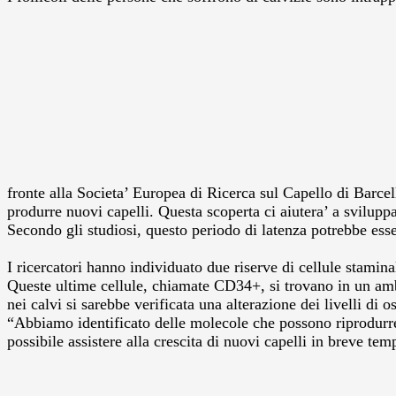
fronte alla Societa’ Europea di Ricerca sul Capello di Barcel
produrre nuovi capelli. Questa scoperta ci aiutera’ a svilup
Secondo gli studiosi, questo periodo di latenza potrebbe esser
I ricercatori hanno individuato due riserve di cellule staminali
Queste ultime cellule, chiamate CD34+, si trovano in un amb
nei calvi si sarebbe verificata una alterazione dei livelli di 
“Abbiamo identificato delle molecole che possono riprodurre l
possibile assistere alla crescita di nuovi capelli in breve te