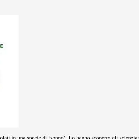
polati in una specie di ‘sonno’. Lo hanno scoperto gli scienziati