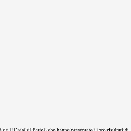
 de L’Oreal di Parigi, che hanno presentato i loro risultati di