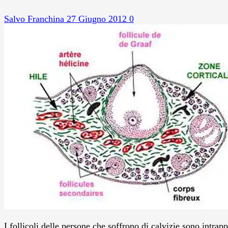
Salvo Franchina
27 Giugno 2012
0
I follicoli delle persone che soffrono di calvizie sono intrap