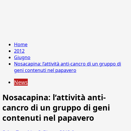
Home
2012
Giugno
Nosacapina: l’attività anti-cancro di un gruppo di
geni contenuti nel papavero
News
Nosacapina: l’attività anti-
cancro di un gruppo di geni
contenuti nel papavero