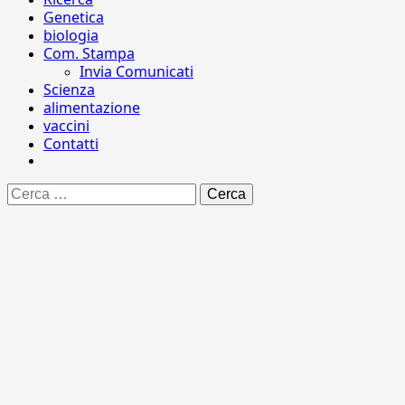
Genetica
biologia
Com. Stampa
Invia Comunicati
Scienza
alimentazione
vaccini
Contatti
Ricerca
per: