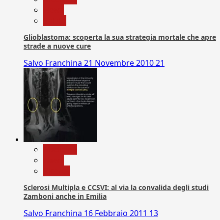
News
Salute
Glioblastoma: scoperta la sua strategia mortale che apre
strade a nuove cure
Salvo Franchina
21 Novembre 2010
21
Medicina
News
Ricerca
Sclerosi Multipla e CCSVI: al via la convalida degli studi
Zamboni anche in Emilia
Salvo Franchina
16 Febbraio 2011
13