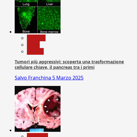
biologia
News
Ricerca
Tumori più aggressivi: scoperta una trasformazione
cellulare chiave, il pancreas tra i primi
Salvo Franchina
5 Marzo 2025
Medicina