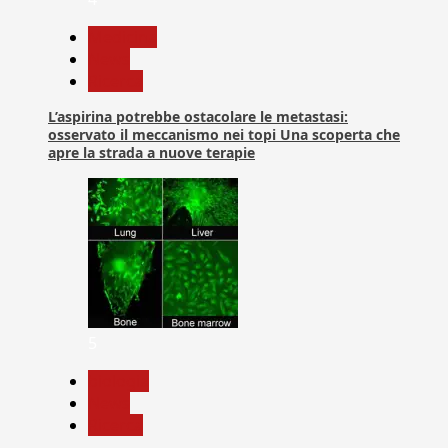
Medicina
News
Ricerca
L’aspirina potrebbe ostacolare le metastasi:
osservato il meccanismo nei topi Una scoperta che
apre la strada a nuove terapie
5
biologia
News
Ricerca