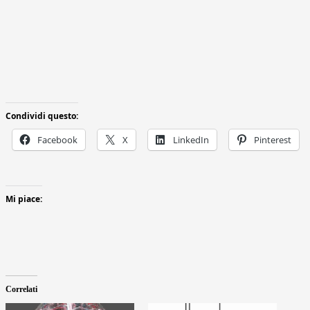
Condividi questo:
Facebook
X
LinkedIn
Pinterest
Mi piace:
Correlati