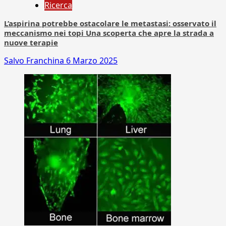
Ricerca
L’aspirina potrebbe ostacolare le metastasi: osservato il
meccanismo nei topi Una scoperta che apre la strada a
nuove terapie
Salvo Franchina
6 Marzo 2025