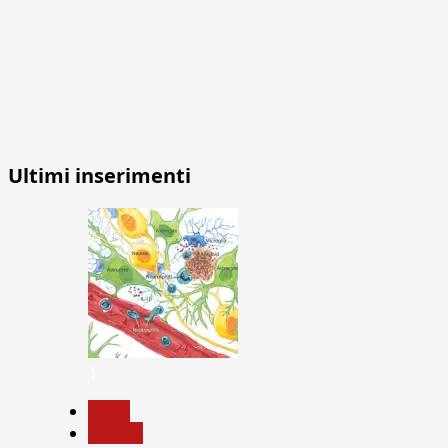
Ultimi inserimenti
1
News
Ricerca