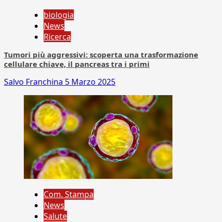
biologia
News
Ricerca
Tumori più aggressivi: scoperta una trasformazione
cellulare chiave, il pancreas tra i primi
Salvo Franchina
5 Marzo 2025
Com. Stampa
News
Salute