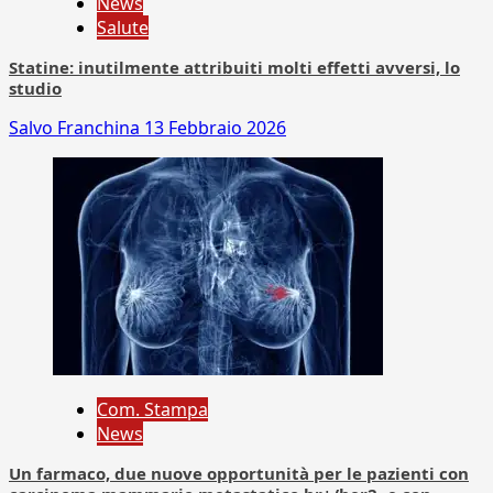
News
Salute
Statine: inutilmente attribuiti molti effetti avversi, lo
studio
Salvo Franchina
13 Febbraio 2026
Com. Stampa
News
Un farmaco, due nuove opportunità per le pazienti con