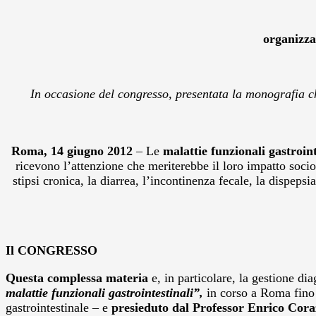
organizza
In occasione del congresso, presentata la monografia ch
Roma, 14 giugno 2012
– Le
malattie funzionali gastroint
ricevono l’attenzione che meriterebbe il loro impatto sociosa
stipsi cronica, la diarrea, l’incontinenza fecale, la dispep
Il CONGRESSO
Questa complessa materia
e, in particolare, la gestione di
malattie funzionali gastrointestinali”,
in corso a Roma fino
gastrointestinale – e
presieduto dal Professor Enrico Cora