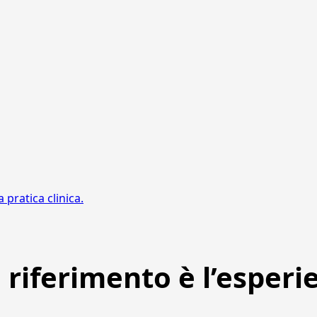
 pratica clinica.
o riferimento è l’esperi