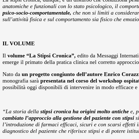
anatomiche e funzionali con lo stato psicologico, il compor
psico-socio-comportamentale,
che non si limiti a considera
sull’attività fisica e sul comportamento sia fisico che emozi
IL VOLUME
Il
volume “La Stipsi Cronica”,
edito da Messaggi Internati
emerge il primato della pratica clinica nel corretto approccio
Nato da
un progetto congiunto dell’autore Enrico Corazz
monografia sarà
presentata nel corso del workshop ospita
possibilità oggi disponibili di intervenire in modo efficace e
“La storia della
stipsi cronica ha origini molto antiche
e, p
cambiato l’approccio alla gestione del paziente con stipsi
si
l’introduzione di farmaci efficaci, sicuri e con scarsi effett
diagnostico del paziente che riferisce stipsi e di potere isti