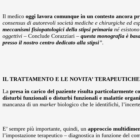
Il medico
oggi lavora comunque in un contesto ancora priv
consensus di autorevoli società mediche e chirurgiche ed es
meccanismi fisiopatologici della stipsi primaria
né esistono 
oggettivi
– Conclude Corazziari –
questa monografia è basat
presso il nostro centro dedicato alla stipsi
”.
IL TRATTAMENTO E LE NOVITA’ TERAPEUTICHE
La
presa in carico del paziente risulta particolarmente 
disturbi funzionali o disturbi funzionali e malattie organ
mancanza di un
marker
biologico che le identifichi, l’incert
E’ sempre più importante, quindi, un
approccio multidimens
l’impostazione terapeutico – diagnostica in funzione del co