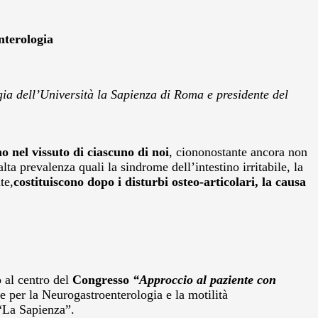
nterologia
gia dell’Università la Sapienza di Roma e presidente del
o nel vissuto di ciascuno di noi
, ciononostante ancora non
lta prevalenza quali la sindrome dell’intestino irritabile, la
te,
costituiscono dopo i disturbi osteo-articolari, la causa
o al centro del
Congresso
“Approccio al paziente con
 per la Neurogastroenterologia e la motilità
 “La Sapienza”.