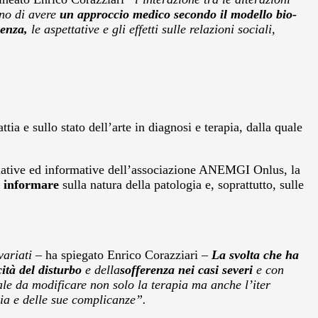
ano di avere
un approccio medico secondo il modello bio-
erenza,
le aspettative e gli effetti sulle relazioni sociali,
tia e sullo stato dell’arte in diagnosi e terapia, dalla quale
ormative ed informative dell’associazione ANEMGI Onlus, la
 e informare
sulla natura della patologia e, soprattutto, sulle
variati
– ha spiegato Enrico Corazziari –
La svolta che ha
ità del disturbo
e della
sofferenza nei casi severi
e con
ale da modificare non solo la terapia ma anche l’iter
ogia e delle sue complicanze”.