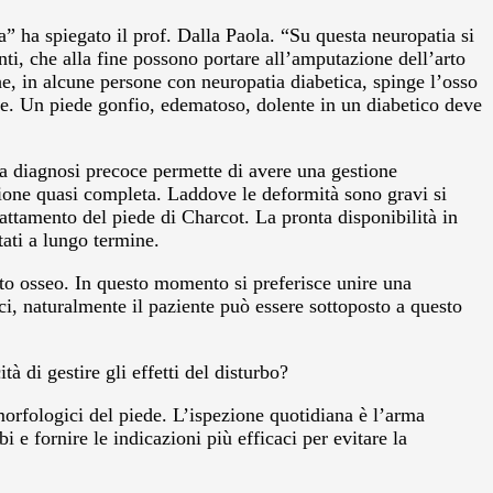
a” ha spiegato il prof. Dalla Paola. “Su questa neuropatia si
nti, che alla fine possono portare all’amputazione dell’arto
he, in alcune persone con neuropatia diabetica, spinge l’osso
gie. Un piede gonfio, edematoso, dolente in un diabetico deve
La diagnosi precoce permette di avere una gestione
gione quasi completa. Laddove le deformità sono gravi si
trattamento del piede di Charcot. La pronta disponibilità in
tati a lungo termine.
suto osseo. In questo momento si preferisce unire una
aci, naturalmente il paziente può essere sottoposto a questo
tà di gestire gli effetti del disturbo?
morfologici del piede. L’ispezione quotidiana è l’arma
 e fornire le indicazioni più efficaci per evitare la