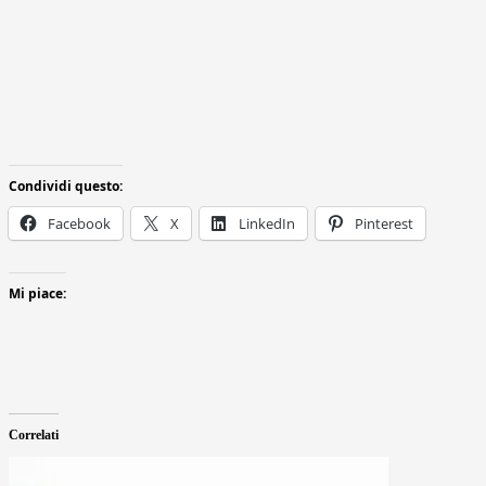
Condividi questo:
Facebook
X
LinkedIn
Pinterest
Mi piace:
Correlati