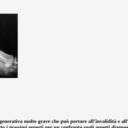
generativa molto grave che può portare all’invalidità e a
o i massimi esperti per un confronto sugli aspetti diagnost