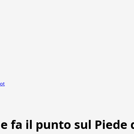
cot
fa il punto sul Piede 