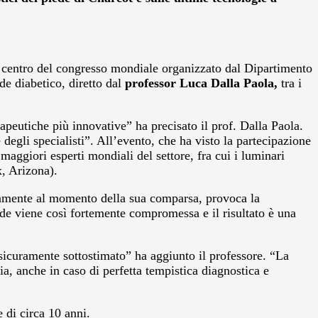
 centro del congresso mondiale organizzato dal Dipartimento
de diabetico, diretto dal
professor Luca Dalla Paola,
tra i
rapeutiche più innovative” ha precisato il prof. Dalla Paola.
 degli specialisti”. All’evento, che ha visto la partecipazione
 maggiori esperti mondiali del settore, fra cui i luminari
, Arizona).
uatamente al momento della sua comparsa, provoca la
iede viene così fortemente compromessa e il risultato è una
 sicuramente sottostimato” ha aggiunto il professore. “La
ia, anche in caso di perfetta tempistica diagnostica e
e di circa 10 anni.