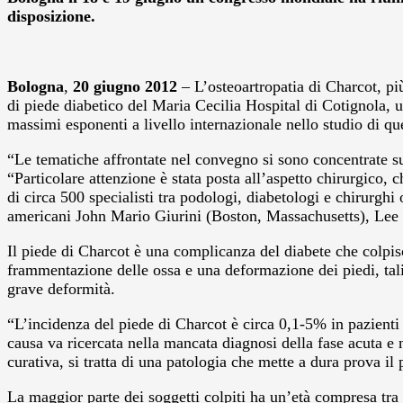
disposizione.
Bologna
,
20 giugno 2012
– L’osteoartropatia
di Charcot, pi
di piede diabetico del Maria Cecilia Hospital di Cotignola,
u
massimi esponenti a livello internazionale nello studio di qu
“Le tematiche affrontate nel convegno si sono concentrate sull
“Particolare attenzione è stata posta all’aspetto chirurgico, 
di circa 500 specialisti tra podologi, diabetologi e chirurghi 
americani John Mario Giurini (Boston, Massachusetts), Lee
Il piede di Charcot è una complicanza del diabete che colpis
frammentazione delle ossa e una deformazione dei piedi, tali 
grave deformità.
“L’incidenza del piede di Charcot è circa 0,1-5% in pazienti 
causa va ricercata nella mancata diagnosi della fase acuta e n
curativa, si tratta di una patologia che mette a dura prova il 
La maggior parte dei soggetti colpiti ha un’età compresa tra i